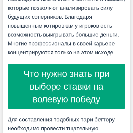
которые позволяют анализировать силу
будущих соперников. Благодаря
повышенным котировкам у игроков есть
возможность выигрывать большие деньги.
Многие профессионалы в своей карьере
концентрируются только на этом исходе.
Что нужно знать при
выборе ставки на
волевую победу
Для составления подобных пари беттору
необходимо провести тщательную