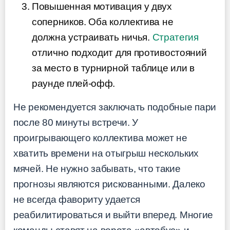
Повышенная мотивация у двух
соперников. Оба коллектива не
должна устраивать ничья.
Стратегия
отлично подходит для противостояний
за место в турнирной таблице или в
раунде плей-офф.
Не рекомендуется заключать подобные пари
после 80 минуты встречи. У
проигрывающего коллектива может не
хватить времени на отыгрыш нескольких
мячей. Не нужно забывать, что такие
прогнозы являются рискованными. Далеко
не всегда фавориту удается
реабилитироваться и выйти вперед. Многие