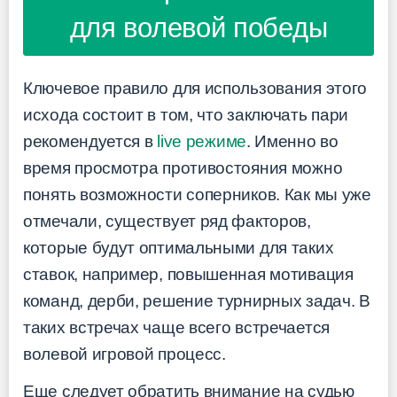
для волевой победы
Ключевое правило для использования этого
исхода состоит в том, что заключать пари
рекомендуется в
live режиме
. Именно во
время просмотра противостояния можно
понять возможности соперников. Как мы уже
отмечали, существует ряд факторов,
которые будут оптимальными для таких
ставок, например, повышенная мотивация
команд, дерби, решение турнирных задач. В
таких встречах чаще всего встречается
волевой игровой процесс.
Еще следует обратить внимание на судью