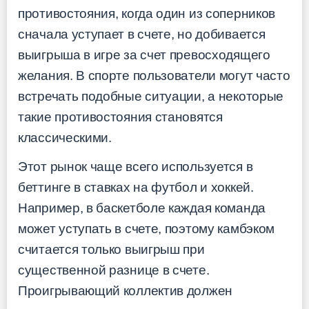
противостояния, когда один из соперников
сначала уступает в счете, но добивается
выигрыша в игре за счет превосходящего
желания. В спорте пользователи могут часто
встречать подобные ситуации, а некоторые
такие противостояния становятся
классическими.
Этот рынок чаще всего используется в
беттинге в ставках на футбол и хоккей.
Например, в баскетболе каждая команда
может уступать в счете, поэтому камбэком
считается только выигрыш при
существенной разнице в счете.
Проигрывающий коллектив должен