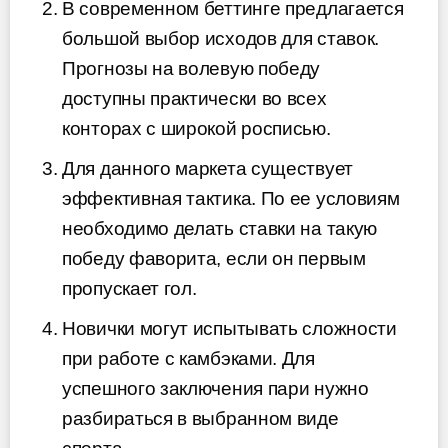
В современном беттинге предлагается
большой выбор исходов для ставок.
Прогнозы на волевую победу
доступны практически во всех
конторах с широкой росписью.
Для данного маркета существует
эффективная тактика. По ее условиям
необходимо делать ставки на такую
победу фаворита, если он первым
пропускает гол.
Новички могут испытывать сложности
при работе с камбэками. Для
успешного заключения пари нужно
разбираться в выбранном виде