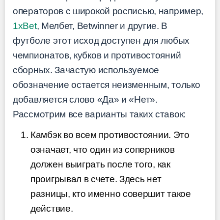
операторов с широкой росписью, например,
1xBet
, Мелбет, Betwinner и другие. В
футболе этот исход доступен для любых
чемпионатов, кубков и противостояний
сборных. Зачастую используемое
обозначение остается неизменным, только
добавляется слово «Да» и «Нет».
Рассмотрим все варианты таких ставок:
Камбэк во всем противостоянии. Это
означает, что один из соперников
должен выиграть после того, как
проигрывал в счете. Здесь нет
разницы, кто именно совершит такое
действие.