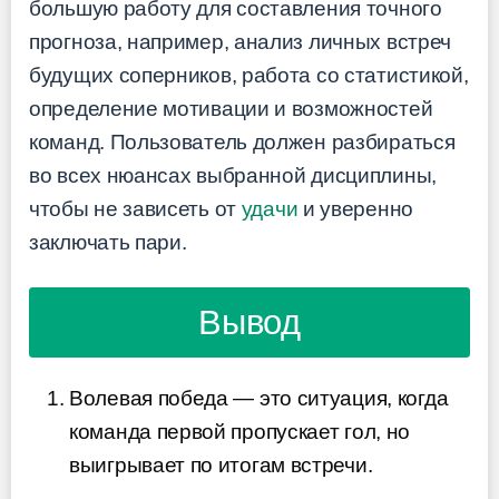
большую работу для составления точного
прогноза, например, анализ личных встреч
будущих соперников, работа со статистикой,
определение мотивации и возможностей
команд. Пользователь должен разбираться
во всех нюансах выбранной дисциплины,
чтобы не зависеть от
удачи
и уверенно
заключать пари.
Вывод
Волeвая побeда — это ситуация, когда
команда первой пропускает гол, но
выигрывает по итогам встречи.