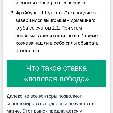
и смогли переиграть соперника.
Фрайбург – Штутгарт. Этот поединок
завершился выигрышем домашнего
клуба со счетом 2:1. При этом
первыми забили гости, но во 2 тайме
хозяева нашли в себе силы обыграть
оппонента.
Что такое ставка
«волевая победа»
Далеко не все конторы позволяют
спрогнозировать подобный результат в
матче. Этот рынок предлагается у