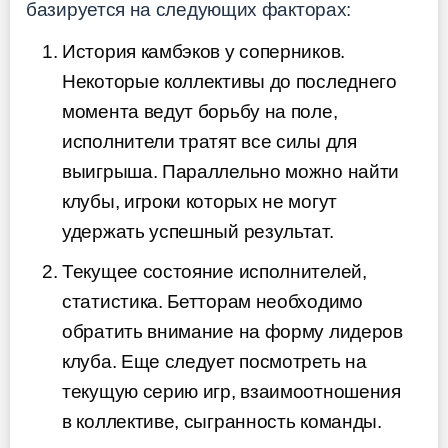
базируется на следующих факторах:
История камбэков у соперников.
Некоторые коллективы до последнего
момента ведут борьбу на поле,
исполнители тратят все силы для
выигрыша. Параллельно можно найти
клубы, игроки которых не могут
удержать успешный результат.
Текущее состояние исполнителей,
статистика. Бетторам необходимо
обратить внимание на форму лидеров
клуба. Еще следует посмотреть на
текущую серию игр, взаимоотношения
в коллективе, сыгранность команды.