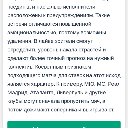
поединка и насколько исполнители
расположены к предупреждениям. Такие
встречи отличаются повышенной
эмоциональностью, поэтому возможны
удаления. В лайве зрители смогут
определить уровень накала страстей и
сделают более точный прогноз на нужный
коллектив. Косвенным признаком
подходящего матча для ставок на этот исход
является характер. К примеру, МЮ, МС, Реал
Мадрид, Аталанта, Ливерпуль и другие
клубы могут сначала пропустить мяч, а
потом дожимают соперника и выигрывают.