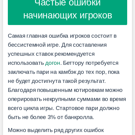
Частые ошибки
начинающих игроков
Самая главная ошибка игроков состоит в
бессистемной игре. Для составления
успешных ставок рекомендуется
использовать
догон
. Беттору потребуется
заключать пари на камбэк до тех пор, пока
не будет достигнута такой результат.
Благодаря повышенным котировкам можно
оперировать некрупными суммами во время
всего цикла игры. Стартовое пари должно
быть не более 3% от банкролла.
Можно выделить ряд других ошибок