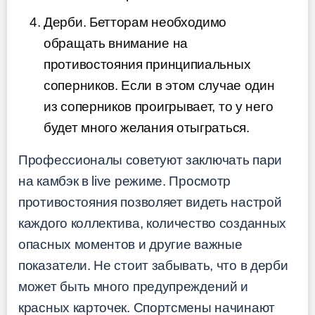
Дерби. Бетторам необходимо
обращать внимание на
противостояния принципиальных
соперников. Если в этом случае один
из соперников проигрывает, то у него
будет много желания отыграться.
Профессионалы советуют заключать пари
на камбэк в live режиме. Просмотр
противостояния позволяет видеть настрой
каждого коллектива, количество созданных
опасных моментов и другие важные
показатели. Не стоит забывать, что в дерби
может быть много предупреждений и
красных карточек. Спортсмены начинают