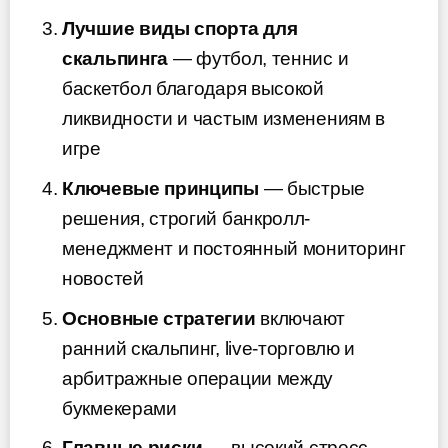
Лучшие виды спорта для
скальпинга
— футбол, теннис и
баскетбол благодаря высокой
ликвидности и частым изменениям в
игре
Ключевые принципы
— быстрые
решения, строгий банкролл-
менеджмент и постоянный мониторинг
новостей
Основные стратегии
включают
ранний скальпинг, live-торговлю и
арбитражные операции между
букмекерами
Главные риски
— высокий стресс,