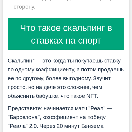
сторону.
Что такое скальпинг в
ставках на спорт
Скальпинг — это когда ты покупаешь ставку
по одному коэффициенту, а потом продаешь
ее по другому, более выгодному. Звучит
просто, но на деле это сложнее, чем
объяснить бабушке, что такое NFT.
Представьте: начинается матч "Реал" —
"Барселона", коэффициент на победу
"Реала" 2.0. Через 20 минут Бензема