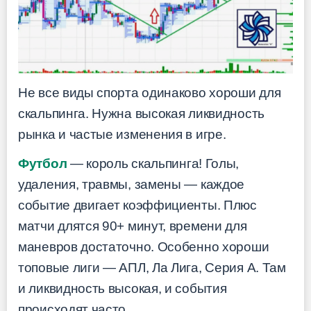
Не все виды спорта одинаково хороши для
скальпинга. Нужна высокая ликвидность
рынка и частые изменения в игре.
Футбол
— король скальпинга! Голы,
удаления, травмы, замены — каждое
событие двигает коэффициенты. Плюс
матчи длятся 90+ минут, времени для
маневров достаточно. Особенно хороши
топовые лиги — АПЛ, Ла Лига, Серия А. Там
и ликвидность высокая, и события
происходят часто.