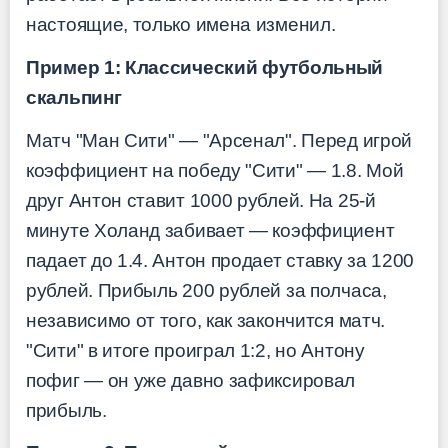
настоящие, только имена изменил.
Пример 1: Классический футбольный
скальпинг
Матч "Ман Сити" — "Арсенал". Перед игрой
коэффициент на победу "Сити" — 1.8. Мой
друг Антон ставит 1000 рублей. На 25-й
минуте Холанд забивает — коэффициент
падает до 1.4. Антон продает ставку за 1200
рублей. Прибыль 200 рублей за полчаса,
независимо от того, как закончится матч.
"Сити" в итоге проиграл 1:2, но Антону
пофиг — он уже давно зафиксировал
прибыль.