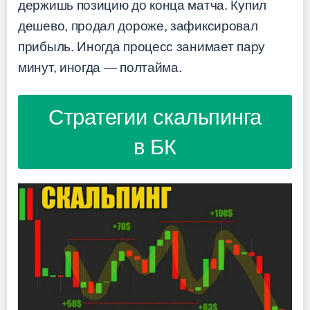
держишь позицию до конца матча. Купил
дешево, продал дороже, зафиксировал
прибыль. Иногда процесс занимает пару
минут, иногда — полтайма.
Стратегии скальпинга
в БК