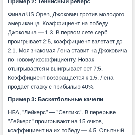
Пример 2: Теннисный реверс
Финал US Open, Джокович против молодого
американца. Коэффициент на победу
Джоковича — 1.3. В первом сете серб
проигрывает 2:5, коэффициент взлетает до
2.1. Моя знакомая Лена ставит на Джоковича
по новому коэффициенту. Новак
отыгрывается и выигрывает сет 7:5.
Коэффициент возвращается к 1.5. Лена
продает ставку с прибылью 40%.
Пример 3: Баскетбольные качели
НБА, "Лейкерс" — "Селтикс". В перерыве
"Лейкерс" проигрывают на 15 очков,
коэффициент на их победу — 4.5. Опытный