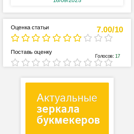
16/09/2025
Оценка статьи
7.00/10
Поставь оценку
Голосов:
17