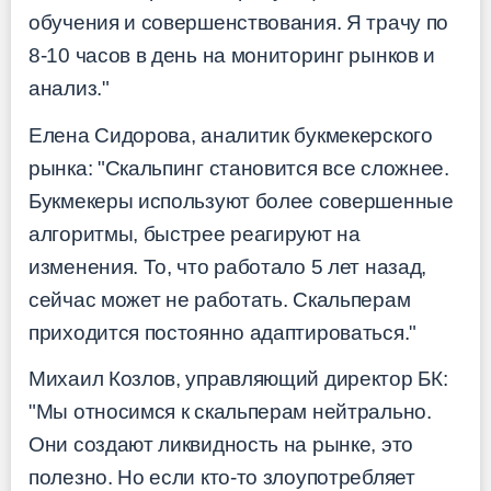
обучения и совершенствования. Я трачу по
8-10 часов в день на мониторинг рынков и
анализ."
Елена Сидорова, аналитик букмекерского
рынка: "Скальпинг становится все сложнее.
Букмекеры используют более совершенные
алгоритмы, быстрее реагируют на
изменения. То, что работало 5 лет назад,
сейчас может не работать. Скальперам
приходится постоянно адаптироваться."
Михаил Козлов, управляющий директор БК:
"Мы относимся к скальперам нейтрально.
Они создают ликвидность на рынке, это
полезно. Но если кто-то злоупотребляет