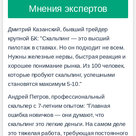
Мнения экспертов
Дмитрий Казанский, бывший трейдер
крупной БК: "Скальпинг — это высший
пилотаж в ставках. Но он подходит не всем.
Нужны железные нервы, быстрая реакция и
хорошее понимание рынка. Из 100 человек,
которые пробуют скальпинг, успешными
становятся максимум 5-10."
Андрей Петров, профессиональный
скальпер с 7-летним опытом: "Главная
ошибка новичков — они думают, что
скальпинг это легкие деньги. На самом деле
это тяжелая работа, требующая постоянного