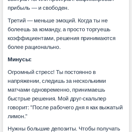
прибыль — и свободен.
Третий — меньше эмоций. Когда ты не
болеешь за команду, а просто торгуешь
коэффициентами, решения принимаются
более рационально.
Минусы:
Огромный стресс! Ты постоянно в
напряжении, следишь за несколькими
матчами одновременно, принимаешь
быстрые решения. Мой друг-скальпер
говорит: "После рабочего дня я как выжатый
лимон."
Нужны большие депозиты. Чтобы получать