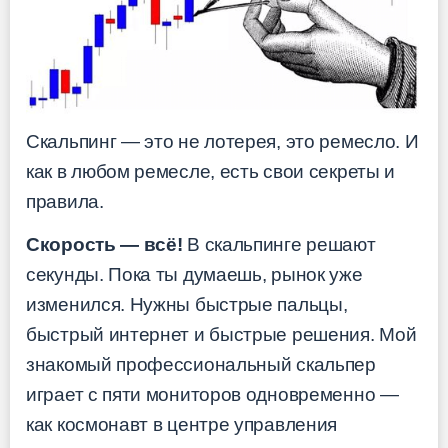
Скальпинг — это не лотерея, это ремесло. И
как в любом ремесле, есть свои секреты и
правила.
Скорость — всё!
В скальпинге решают
секунды. Пока ты думаешь, рынок уже
изменился. Нужны быстрые пальцы,
быстрый интернет и быстрые решения. Мой
знакомый профессиональный скальпер
играет с пяти мониторов одновременно —
как космонавт в центре управления