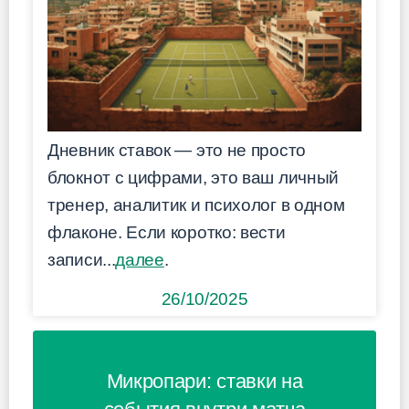
Дневник ставок — это не просто
блокнот с цифрами, это ваш личный
тренер, аналитик и психолог в одном
флаконе. Если коротко: вести
записи...
далее
.
26/10/2025
Микропари: ставки на