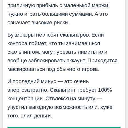
приличную прибыль с маленькой маржи,
нужно играть большими суммами. А это
означает высокие риски.
Букмекеры не любят скальперов. Если
контора поймет, что ты занимаешься
скальпингом, могут урезать лимиты или
вообще заблокировать аккаунт. Приходится
маскироваться под обычного игрока.
И последний минус — это очень
энергозатратно. Скальпинг требует 100%
концентрации. Отвлекся на минуту —
упустил выгодную возможность или, хуже
того, слил деньги.