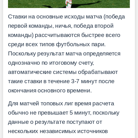
Ставки на основные исходы матча (победа
первой команды, ничья, победа второй
команды) рассчитываются быстрее всего
среди всех типов футбольных пари.
Поскольку результат матча определяется
однозначно по итоговому счету,
автоматические системы обрабатывают
такие ставки в течение 3-7 минут после
окончания основного времени.
Для матчей топовых лиг время расчета
обычно не превышает 5 минут, поскольку
данные о результате поступают от
нескольких независимых источников