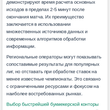
демонстрируют время расчета основных
исходов в пределах 2-5 минут после
окончания матча. Их преимущество
заключается в использовании
множественных источников данных и
современных алгоритмов обработки
информации.
Региональные операторы могут показывать
сопоставимые результаты для популярных
лиг, но отставать при обработке ставок на
менее известные чемпионаты. Это связано
с ограниченными ресурсами и фокусом на
наиболее востребованных рынках.
Выбор быстрейшей букмекерской конторы