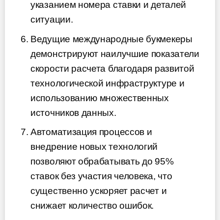
указанием номера ставки и деталей
ситуации.
Ведущие международные букмекеры
демонстрируют наилучшие показатели
скорости расчета благодаря развитой
технологической инфраструктуре и
использованию множественных
источников данных.
Автоматизация процессов и
внедрение новых технологий
позволяют обрабатывать до 95%
ставок без участия человека, что
существенно ускоряет расчет и
снижает количество ошибок.