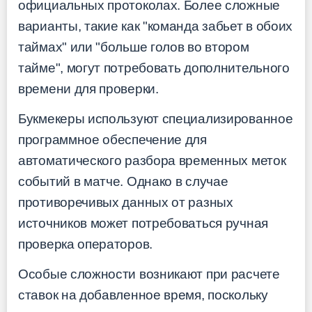
официальных протоколах. Более сложные
варианты, такие как "команда забьет в обоих
таймах" или "больше голов во втором
тайме", могут потребовать дополнительного
времени для проверки.
Букмекеры используют специализированное
программное обеспечение для
автоматического разбора временных меток
событий в матче. Однако в случае
противоречивых данных от разных
источников может потребоваться ручная
проверка операторов.
Особые сложности возникают при расчете
ставок на добавленное время, поскольку