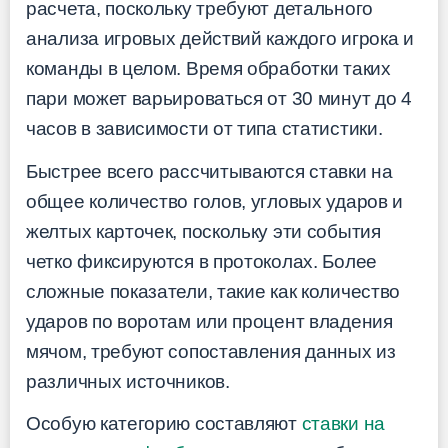
расчета, поскольку требуют детального
анализа игровых действий каждого игрока и
команды в целом. Время обработки таких
пари может варьироваться от 30 минут до 4
часов в зависимости от типа статистики.
Быстрее всего рассчитываются ставки на
общее количество голов, угловых ударов и
желтых карточек, поскольку эти события
четко фиксируются в протоколах. Более
сложные показатели, такие как количество
ударов по воротам или процент владения
мячом, требуют сопоставления данных из
различных источников.
Особую категорию составляют
ставки на