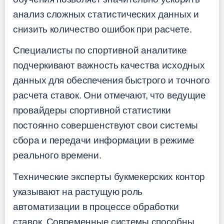
анализ сложных статистических данных и
снизить количество ошибок при расчете.
Специалисты по спортивной аналитике
подчеркивают важность качества исходных
данных для обеспечения быстрого и точного
расчета ставок. Они отмечают, что ведущие
провайдеры спортивной статистики
постоянно совершенствуют свои системы
сбора и передачи информации в режиме
реального времени.
Технические эксперты букмекерских контор
указывают на растущую роль
автоматизации в процессе обработки
ставок. Современные системы способны