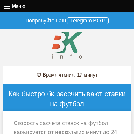
Меню
Меню
Попробуйте наш
Telegram BOT!
⏰ Время чтения: 17 минут
Как быстро бк рассчитывают ставки
на футбол
Скорость расчета ставок на футбол
варьируется от нескольких минут до 24