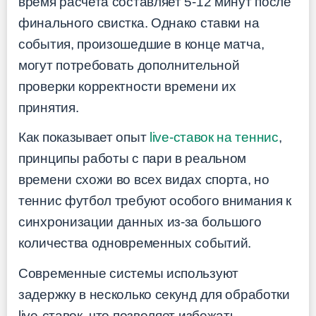
время расчета составляет 5-12 минут после
финального свистка. Однако ставки на
события, произошедшие в конце матча,
могут потребовать дополнительной
проверки корректности времени их
принятия.
Как показывает опыт
live-ставок на теннис
,
принципы работы с пари в реальном
времени схожи во всех видах спорта, но
теннис футбол требуют особого внимания к
синхронизации данных из-за большого
количества одновременных событий.
Современные системы используют
задержку в несколько секунд для обработки
live-ставок, что позволяет избежать