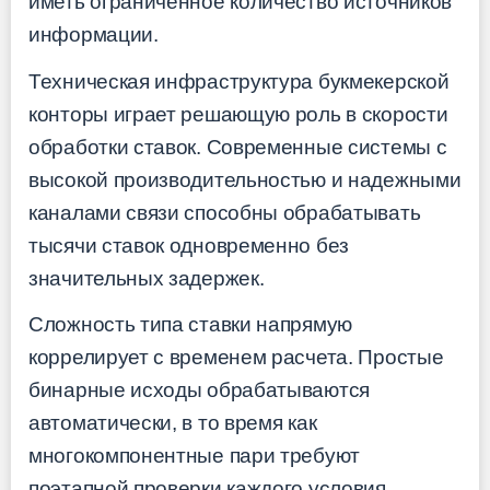
иметь ограниченное количество источников
информации.
Техническая инфраструктура букмекерской
конторы играет решающую роль в скорости
обработки ставок. Современные системы с
высокой производительностью и надежными
каналами связи способны обрабатывать
тысячи ставок одновременно без
значительных задержек.
Сложность типа ставки напрямую
коррелирует с временем расчета. Простые
бинарные исходы обрабатываются
автоматически, в то время как
многокомпонентные пари требуют
поэтапной проверки каждого условия.