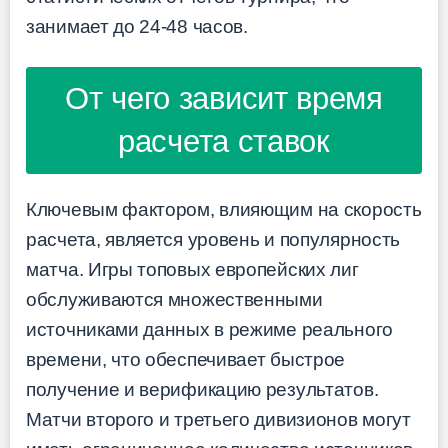
занимает до 24-48 часов.
От чего зависит время
расчета ставок
Ключевым фактором, влияющим на скорость
расчета, является уровень и популярность
матча. Игры топовых европейских лиг
обслуживаются множественными
источниками данных в режиме реального
времени, что обеспечивает быстрое
получение и верификацию результатов.
Матчи второго и третьего дивизионов могут