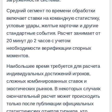
Средний сегмент по времени обработки
включает ставки на командную статистику,
угловые удары, желтые карточки и другие
стандартные события. Расчет занимает от
20 минут до 2 часов с учетом
необходимости верификации спорных
моментов.
Наибольшее время требуется для расчета
индивидуальных достижений игроков,
сложных комбинированных ставок и
экзотических рынков. В некоторых случаях
окончательный расчет может происходить
только после публикации официальных
статистических отчетов турнира, что