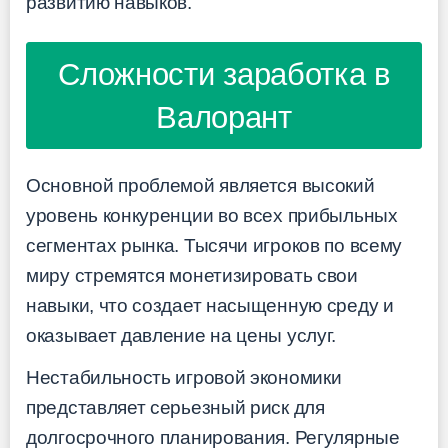
развитию навыков.
Сложности заработка в
Валорант
Основной проблемой является высокий
уровень конкуренции во всех прибыльных
сегментах рынка. Тысячи игроков по всему
миру стремятся монетизировать свои
навыки, что создает насыщенную среду и
оказывает давление на цены услуг.
Нестабильность игровой экономики
представляет серьезный риск для
долгосрочного планирования. Регулярные