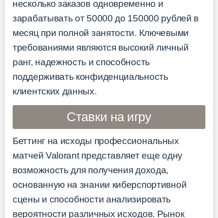
несколько заказов одновременно и
зарабатывать от 50000 до 150000 рублей в
месяц при полной занятости. Ключевыми
требованиями являются высокий личный
ранг, надежность и способность
поддерживать конфиденциальность
клиентских данных.
Ставки на игру
Беттинг на исходы профессиональных
матчей Valorant представляет еще одну
возможность для получения дохода,
основанную на знании киберспортивной
сцены и способности анализировать
вероятности различных исходов. Рынок