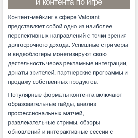
и контента по игре
Контент-мейкинг в сфере Valorant
представляет собой одно из наиболее
перспективных направлений с точки зрения
долгосрочного дохода. Успешные стримеры
и видеоблогеры монетизируют свою
деятельность через рекламные интеграции,
донаты зрителей, партнерские программы и
продажу собственных продуктов.
Популярные форматы контента включают
образовательные гайды, анализ
профессиональных матчей,
развлекательные стримы, обзоры
обновлений и интерактивные сессии с