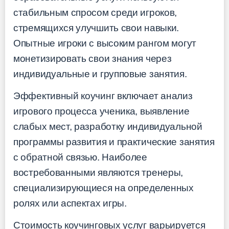
стабильным спросом среди игроков,
стремящихся улучшить свои навыки.
Опытные игроки с высоким рангом могут
монетизировать свои знания через
индивидуальные и групповые занятия.
Эффективный коучинг включает анализ
игрового процесса ученика, выявление
слабых мест, разработку индивидуальной
программы развития и практические занятия
с обратной связью. Наиболее
востребованными являются тренеры,
специализирующиеся на определенных
ролях или аспектах игры.
Стоимость коучинговых услуг варьируется