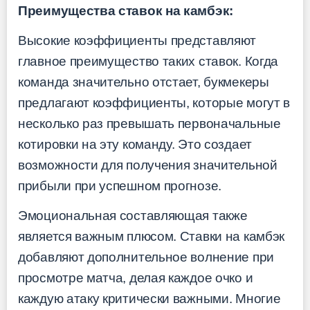
Преимущества ставок на камбэк:
Высокие коэффициенты представляют
главное преимущество таких ставок. Когда
команда значительно отстает, букмекеры
предлагают коэффициенты, которые могут в
несколько раз превышать первоначальные
котировки на эту команду. Это создает
возможности для получения значительной
прибыли при успешном прогнозе.
Эмоциональная составляющая также
является важным плюсом. Ставки на камбэк
добавляют дополнительное волнение при
просмотре матча, делая каждое очко и
каждую атаку критически важными. Многие