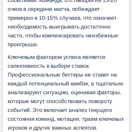
событиями. Команда, отстающая на 15-20
очков в середине матча, побеждает
примерно в 10-15% случаев, что означает
необходимость выигрывать достаточно
часто, чтобы компенсировать неизбежные
проигрыши.
Ключевым фактором успеха является
селективность в выборе ставок.
Профессиональные беттеры не ставят на
каждый потенциальный камбэк, а тщательно
анализируют ситуацию, оценивая факторы,
которые могут способствовать повороту
событий. Это включает анализ текущего
состояния команд, мотации, травм ключевых
игроков и других важных аспектов.