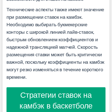
Технические аспекты также имеют значение
при размещении ставок на камбэк.
Необходимо выбирать букмекерские
конторы с широкой линией лайв-ставок,
быстрым обновлением коэффициентов и
надежной трансляцией матчей. Скорость
размещения ставки может быть критически
важной, поскольку коэффициенты на камбэк
могут резко изменяться в течение короткого
времени.
Стратегии ставок на
камбэк в баскетболе