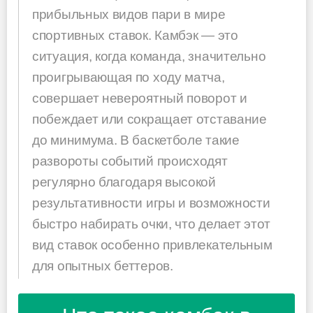
прибыльных видов пари в мире
спортивных ставок. Камбэк — это
ситуация, когда команда, значительно
проигрывающая по ходу матча,
совершает невероятный поворот и
побеждает или сокращает отставание
до минимума. В баскетболе такие
развороты событий происходят
регулярно благодаря высокой
результативности игры и возможности
быстро набирать очки, что делает этот
вид ставок особенно привлекательным
для опытных беттеров.