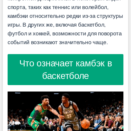
спорта, таких как теннис или волейбол,
камбэки относительно редки из-за структуры
игры. В других же, включая баскетбол,
футбол и хоккей, возможности для поворота
событий возникают значительно чаще.
Что означает камбэк в
баскетболе