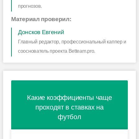
прогнозов.
Материал проверил:
Донсков Евгений
Главный редактор, профессиональный каппер и
сооснователь проекта Betteam.pro.
Какие коэффициенты чаще
проходят в ставках на
футбол