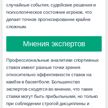
случайные события, судейские решения и
психологическое состояние игроков, что
делает точное прогнозирование крайне
сложным.
Мнения экспертов
Профессиональные аналитики спортивных
ставок имеют разные точки зрения
относительно эффективности ставок на
камбэк в баскетболе. Большинство
экспертов сходятся во мнении, что такие
ставки могут быть прибыльными, но только
при соблюдении строгой дисциплины и