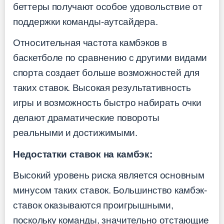
беттеры получают особое удовольствие от
поддержки команды-аутсайдера.
Относительная частота камбэков в
баскетболе по сравнению с другими видами
спорта создает больше возможностей для
таких ставок. Высокая результативность
игры и возможность быстро набирать очки
делают драматические повороты
реальными и достижимыми.
Недостатки ставок на камбэк:
Высокий уровень риска является основным
минусом таких ставок. Большинство камбэк-
ставок оказываются проигрышными,
поскольку команды, значительно отстающие