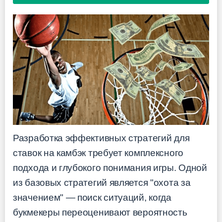
Разработка эффективных стратегий для
ставок на камбэк требует комплексного
подхода и глубокого понимания игры. Одной
из базовых стратегий является "охота за
значением" — поиск ситуаций, когда
букмекеры переоценивают вероятность