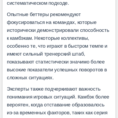
систематическом подходе.
Опытные беттеры рекомендуют
фокусироваться на командах, которые
исторически демонстрировали способность
к камбэкам. Некоторые коллективы,
особенно те, что играют в быстром темпе и
имеют сильный тренерский штаб,
показывают статистически значимо более
высокие показатели успешных поворотов в
сложных ситуациях.
Эксперты также подчеркивают важность
понимания игровых ситуаций. Камбэк более
вероятен, когда отставание образовалось
из-за временных факторов, таких как серия