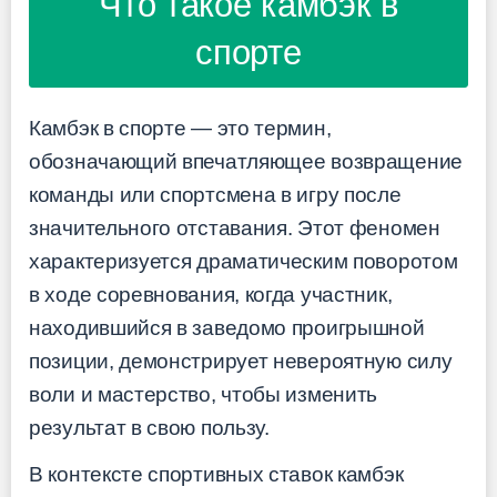
Что такое камбэк в
спорте
Камбэк в спорте — это термин,
обозначающий впечатляющее возвращение
команды или спортсмена в игру после
значительного отставания. Этот феномен
характеризуется драматическим поворотом
в ходе соревнования, когда участник,
находившийся в заведомо проигрышной
позиции, демонстрирует невероятную силу
воли и мастерство, чтобы изменить
результат в свою пользу.
В контексте спортивных ставок камбэк