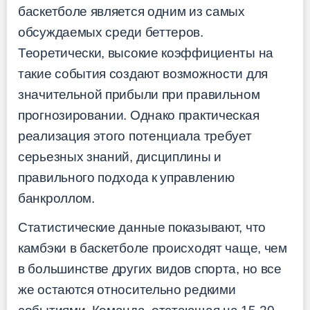
баскетболе является одним из самых
обсуждаемых среди беттеров.
Теоретически, высокие коэффициенты на
такие события создают возможности для
значительной прибыли при правильном
прогнозировании. Однако практическая
реализация этого потенциала требует
серьезных знаний, дисциплины и
правильного подхода к управлению
банкроллом.
Статистические данные показывают, что
камбэки в баскетболе происходят чаще, чем
в большинстве других видов спорта, но все
же остаются относительно редкими