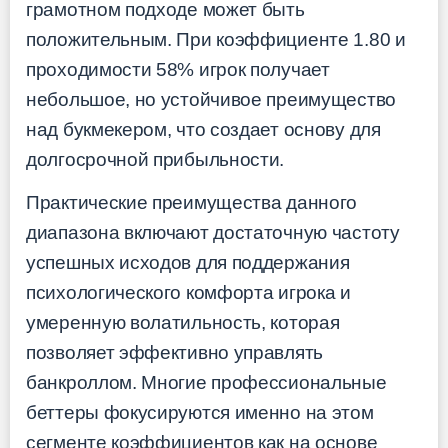
грамотном подходе может быть
положительным. При коэффициенте 1.80 и
проходимости 58% игрок получает
небольшое, но устойчивое преимущество
над букмекером, что создает основу для
долгосрочной прибыльности.
Практические преимущества данного
диапазона включают достаточную частоту
успешных исходов для поддержания
психологического комфорта игрока и
умеренную волатильность, которая
позволяет эффективно управлять
банкроллом. Многие профессиональные
беттеры фокусируются именно на этом
сегменте коэффициентов как на основе