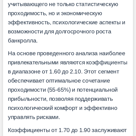
учитывающего не только статистическую
проходимость, но и экономическую
эффективность, психологические аспекты и
возможности для долгосрочного роста
банкролла.
На основе проведенного анализа наиболее
привлекательными являются коэффициенты
в диапазоне от 1.60 до 2.10. Этот сегмент
обеспечивает оптимальное сочетание
проходимости (55-65%) и потенциальной
прибыльности, позволяя поддерживать
психологический комфорт и эффективно
управлять рисками.
Коэффициенты от 1.70 до 1.90 заслуживают