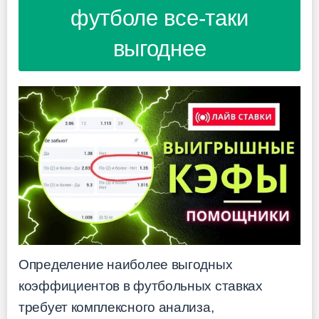
футболе все-таки
выгоднее
Определение наиболее выгодных
коэффициентов в футбольных ставках
требует комплексного анализа,