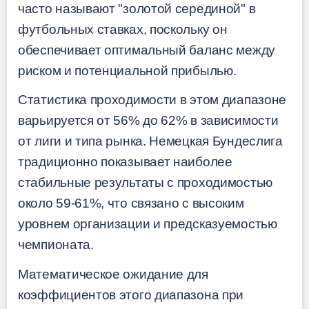
часто называют "золотой серединой" в
футбольных ставках, поскольку он
обеспечивает оптимальный баланс между
риском и потенциальной прибылью.
Статистика проходимости в этом диапазоне
варьируется от 56% до 62% в зависимости
от лиги и типа рынка. Немецкая Бундеслига
традиционно показывает наиболее
стабильные результаты с проходимостью
около 59-61%, что связано с высоким
уровнем организации и предсказуемостью
чемпионата.
Математическое ожидание для
коэффициентов этого диапазона при