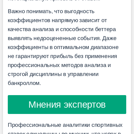
Важно понимать, что выгодность
коэффициентов напрямую зависит от
качества анализа и способности беттера
выявлять недооцененные события. Даже
коэффициенты в оптимальном диапазоне
не гарантируют прибыль без применения
профессиональных методов анализа и
строгой дисциплины в управлении
банкроллом.
Мнения экспертов
Профессиональные аналитики спортивных
ставок единодушны во мнении, что успех в