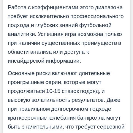
Работа с коэффициентами этого диапазона
требует исключительно профессионального
подхода и глубоких знаний футбольной
аналитики. Успешная игра возможна только
при наличии существенных преимуществ в
области анализа или доступа к
инсайдерской информации.
Основные риски включают длительные
проигрышные серии, которые могут
продолжаться 10-15 ставок подряд, и
высокую волатильность результатов. Даже
при правильном долгосрочном подходе
краткосрочные колебания банкролла могут
быть значительными, что требует серьезной