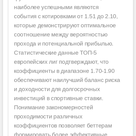
наиболее успешными являются
события с котировками от 1.51 до 2.10,
которые демонстрируют оптимальное
соотношение между вероятностью
прохода и потенциальной прибылью.
Статистические данные ТОП-5
европейских лиг подтверждают, что
коэффициенты в диапазоне 1.70-1.90
обеспечивают наилучший баланс риска
и доходности для долгосрочных
инвестиций в спортивные ставки.
Понимание закономерностей
проходимости различных
коэффициентов позволяет беттерам
формировать более эффективные