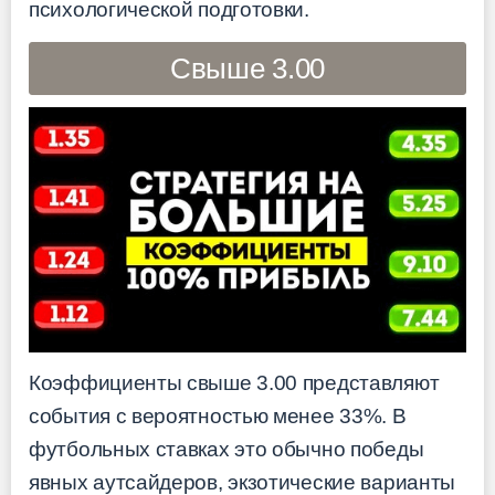
психологической подготовки.
Свыше 3.00
Коэффициенты свыше 3.00 представляют
события с вероятностью менее 33%. В
футбольных ставках это обычно победы
явных аутсайдеров, экзотические варианты