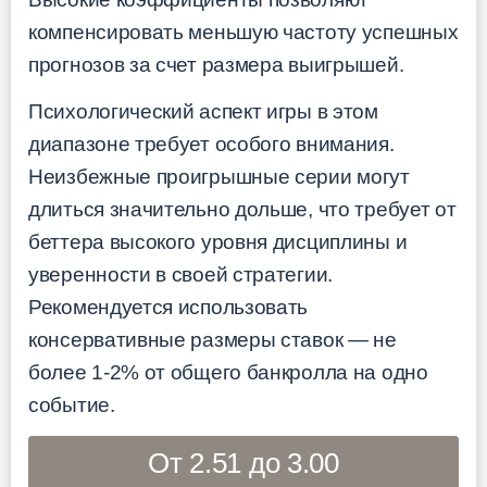
компенсировать меньшую частоту успешных
прогнозов за счет размера выигрышей.
Психологический аспект игры в этом
диапазоне требует особого внимания.
Неизбежные проигрышные серии могут
длиться значительно дольше, что требует от
беттера высокого уровня дисциплины и
уверенности в своей стратегии.
Рекомендуется использовать
консервативные размеры ставок — не
более 1-2% от общего банкролла на одно
событие.
От 2.51 до 3.00