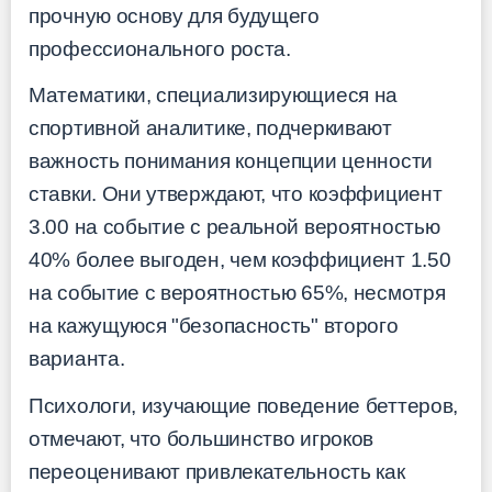
прочную основу для будущего
профессионального роста.
Математики, специализирующиеся на
спортивной аналитике, подчеркивают
важность понимания концепции ценности
ставки. Они утверждают, что коэффициент
3.00 на событие с реальной вероятностью
40% более выгоден, чем коэффициент 1.50
на событие с вероятностью 65%, несмотря
на кажущуюся "безопасность" второго
варианта.
Психологи, изучающие поведение беттеров,
отмечают, что большинство игроков
переоценивают привлекательность как