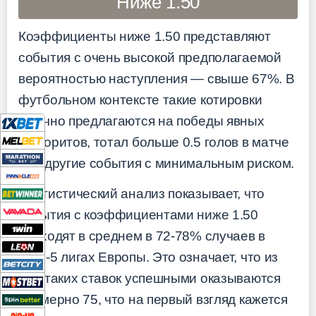
Ниже 1.50
Коэффициенты ниже 1.50 представляют
события с очень высокой предполагаемой
вероятностью наступления — свыше 67%. В
футбольном контексте такие котировки
обычно предлагаются на победы явных
фаворитов, тотал больше 0.5 голов в матче
или другие события с минимальным риском.
Статистический анализ показывает, что
события с коэффициентами ниже 1.50
проходят в среднем в 72-78% случаев в
ТОП-5 лигах Европы. Это означает, что из
100 таких ставок успешными оказываются
примерно 75, что на первый взгляд кажется