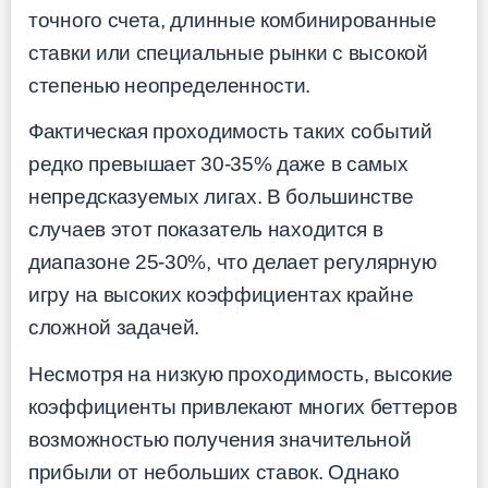
точного счета, длинные комбинированные
ставки или специальные рынки с высокой
степенью неопределенности.
Фактическая проходимость таких событий
редко превышает 30-35% даже в самых
непредсказуемых лигах. В большинстве
случаев этот показатель находится в
диапазоне 25-30%, что делает регулярную
игру на высоких коэффициентах крайне
сложной задачей.
Несмотря на низкую проходимость, высокие
коэффициенты привлекают многих беттеров
возможностью получения значительной
прибыли от небольших ставок. Однако