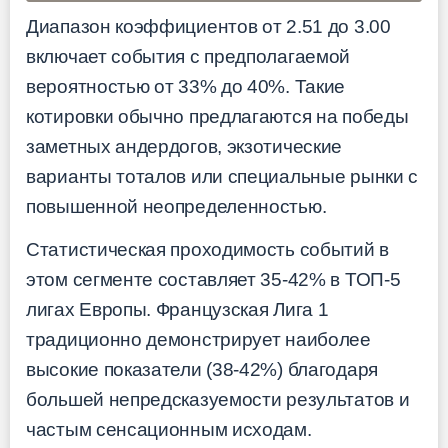
Диапазон коэффициентов от 2.51 до 3.00
включает события с предполагаемой
вероятностью от 33% до 40%. Такие
котировки обычно предлагаются на победы
заметных андердогов, экзотические
варианты тоталов или специальные рынки с
повышенной неопределенностью.
Статистическая проходимость событий в
этом сегменте составляет 35-42% в ТОП-5
лигах Европы. Французская Лига 1
традиционно демонстрирует наиболее
высокие показатели (38-42%) благодаря
большей непредсказуемости результатов и
частым сенсационным исходам.