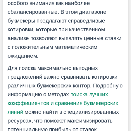
особого внимания как наиболее
сбалансированные. В этом диапазоне
букмекеры предлагают справедливые
котировки, которые при качественном
анализе позволяют выявлять ценные ставки
с положительным математическим
ожиданием.
Для поиска максимально выгодных
предложений важно сравнивать котировки
различных букмекерских контор. Подробную
информацию о методах
поиска лучших
коэффициентов и сравнения букмекерских
линий
можно найти в специализированных
ресурсах, что поможет максимизировать
потенциальную прибыль от ставок.