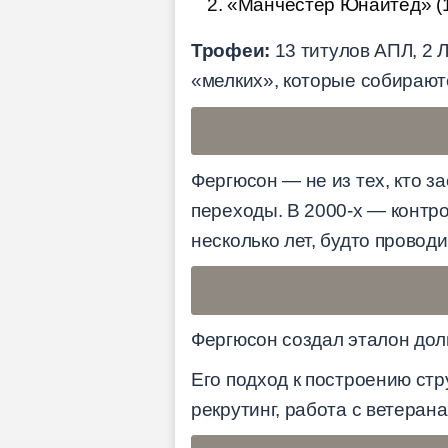
«Манчестер Юнайтед» (1
Трофеи:
13 титулов АПЛ, 2 
«мелких», которые собираютс
Фергюсон — не из тех, кто з
переходы. В 2000-х — контр
несколько лет, будто провод
Фергюсон создал эталон дол
Его подход к построению ст
рекрутинг, работа с ветеран