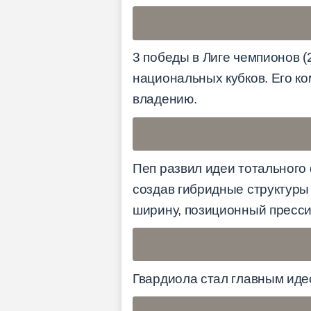
3 победы в Лиге чемпионов (
национальных кубков. Его к
владению.
Пеп развил идеи тотального 
создав гибридные структуры 
ширину, позиционный прессин
Гвардиола стал главным иде