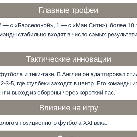
Главные трофеи
2 — с «Барселоной», 1 — с «Ман Сити»), более 10 
оманды стабильно входят в число самых результа
Тактические инновации
футбола и тики-таки. В Англии он адаптировал сти
2-3-5, где фулбеки заходят в центр. Его команды
г и выход из обороны через короткий пас.
Влияние на игру
ологом позиционного футбола XXI века.