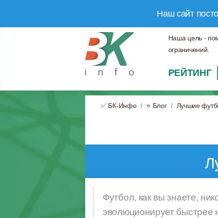
Наш сайт пост
Наша цель - по
ограничений.
РЕЙТИНГ
✅ БК-Инфо
⭐ Блог
Лучшие футб
Л
Футбол, как вы знаете, ник
эволюционирует быстрее н