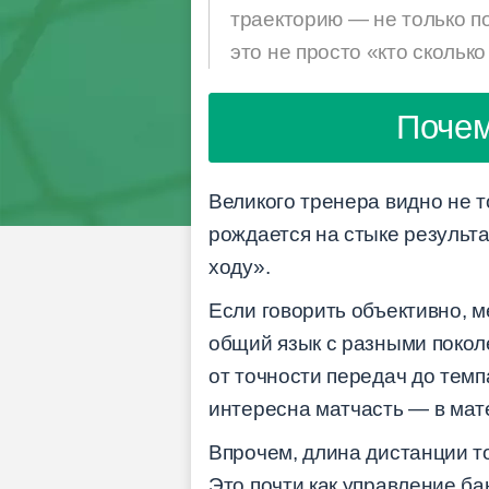
траекторию — не только по
это не просто «кто сколько
Почем
Великого тренера видно не т
рождается на стыке результа
ходу».
Если говорить объективно, м
общий язык с разными покол
от точности передач до темп
интересна матчасть — в ма
Впрочем, длина дистанции то
Это почти как управление ба