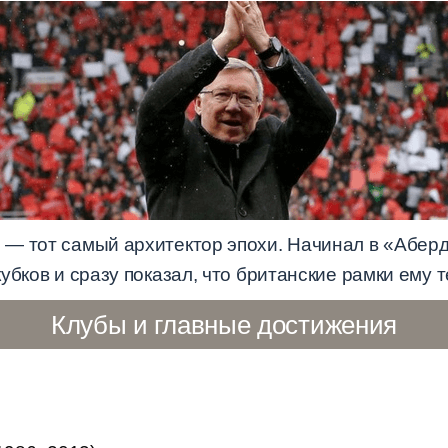
— тот самый архитектор эпохи. Начинал в «Аберди
убков и сразу показал, что британские рамки ему 
Клубы и главные достижения