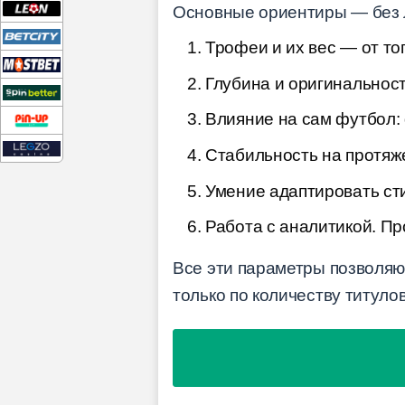
Основные ориентиры — без 
Трофеи и их вес — от топ
Глубина и оригинальност
Влияние на сам футбол:
Стабильность на протяже
Умение адаптировать сти
Работа с аналитикой. П
Все эти параметры позволяю
только по количеству титулов,