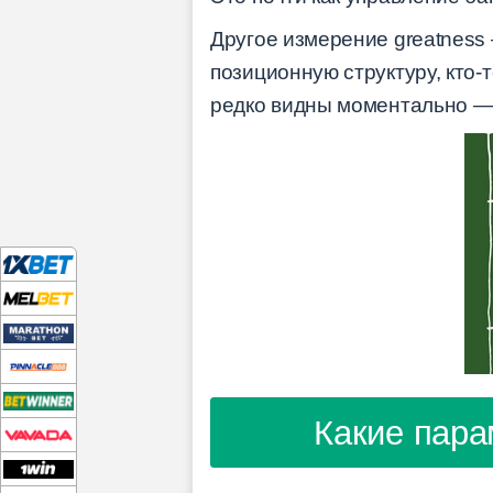
Другое измерение greatness 
позиционную структуру, кто-
редко видны моментально —
Какие пара