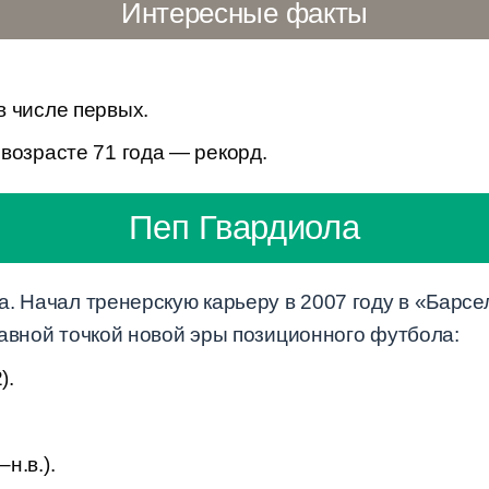
Интересные факты
в числе первых.
возрасте 71 года — рекорд.
Пеп Гвардиола
. Начал тренерскую карьеру в 2007 году в «Барсел
равной точкой новой эры позиционного футбола:
).
н.в.).