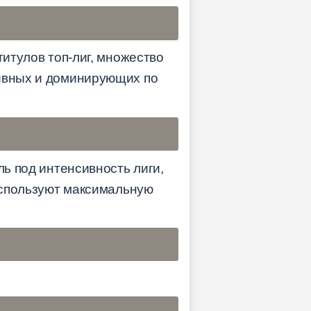
титулов топ-лиг, множество
тивных и доминирующих по
ль под интенсивность лиги,
 используют максимальную