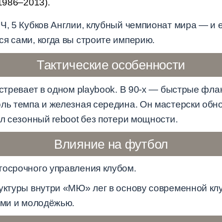
986–2013).
ЛЧ, 5 Кубков Англии, клубный чемпионат мира — и 
я сами, когда вы строите империю.
Тактические особенности
астревает в одном playbook. В 90-х — быстрые фл
оль темпа и железная середина. Он мастерски обн
ил сезонный reboot без потери мощности.
Влияние на футбол
госрочного управления клубом.
руктуры внутри «МЮ» лег в основу современной кл
ами и молодёжью.