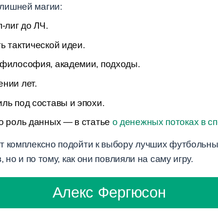
лишней магии:
-лиг до ЛЧ.
ь тактической идеи.
 философия, академии, подходы.
нии лет.
ль под составы и эпохи.
ро роль данных — в статье
о денежных потоках в с
т комплексно подойти к выбору лучших футбольн
 но и по тому, как они повлияли на саму игру.
Алекс Фергюсон