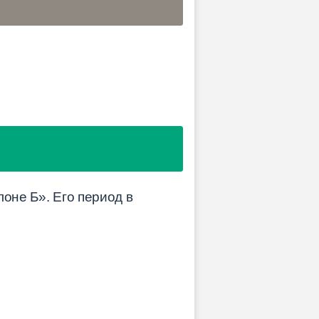
оне Б». Его период в