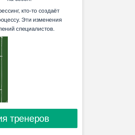
ессинг, кто-то создаёт
роцессу. Эти изменения
лений специалистов.
ия тренеров