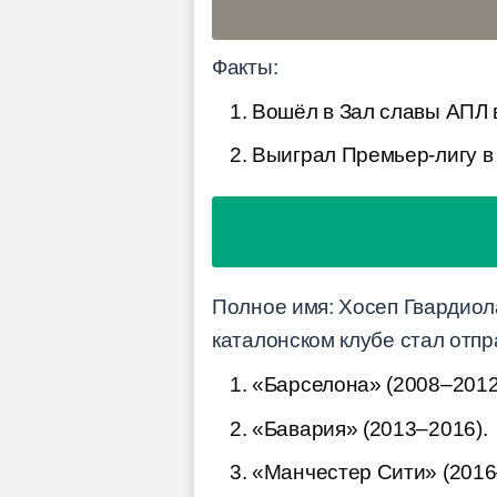
Факты:
Вошёл в Зал славы АПЛ 
Выиграл Премьер-лигу в 
Полное имя: Хосеп Гвардиола
каталонском клубе стал отп
«Барселона» (2008–2012
«Бавария» (2013–2016).
«Манчестер Сити» (2016–