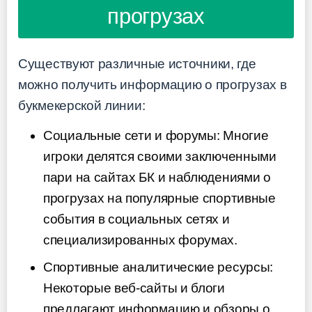
прогрузах
Существуют различные источники, где
можно получить информацию о прогрузах в
букмекерской линии:
Социальные сети и форумы: Многие
игроки делятся своими заключенными
пари на сайтах БК и наблюдениями о
прогрузах на популярные спортивные
события в социальных сетях и
специализированных форумах.
Спортивные аналитические ресурсы:
Некоторые веб-сайты и блоги
предлагают информацию и обзоры о