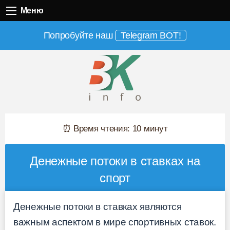
Меню
Меню
Попробуйте наш
Telegram BOT!
⏰ Время чтения: 10 минут
Денежные потоки в ставках на
спорт
Денежные потоки в ставках являются
важным аспектом в мире спортивных ставок.