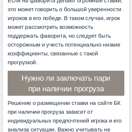
Если на фаворита делают огромные ставки,
это может говорить о большой уверенности
игроков в его победе. В таком случае, игрок
может рассмотреть возможность
поддержать фаворита, но следует быть
осторожным и учесть потенциально низкие
коэффициенты, связанные с такой
прогрузкой.
Нужно ли заключать пари
при наличии прогруза
Решение о размещении ставки на сайте БК
при наличии прогруза зависит от
индивидуальных предпочтений игрока и его
анализа ситуации. Важно учитывать не