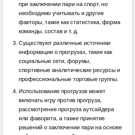
при заключении пари на спорт, но
необходимо учитывать и другие
факторы, такие как статистика, форма
команды, состав и т. д.
Существуют различные источники
информации о прогрузах, такие как
социальные сети, форумы,
спортивные аналитические ресурсы и
профессиональные торговые группы.
Использование прогрузов может
включать игру против прогруза,
рассмотрение прогруза аутсайдера
или фаворита, а также принятие
решений о заключении пари на основе