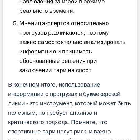
наблюдения за игрой в режиме
реального времени.
Мнения экспертов относительно
прогрузов различаются, поэтому
важно самостоятельно анализировать
информацию и принимать
обоснованные решения при
заключении пари на спорт.
В конечном итоге, использование
информации о прогрузах в букмекерской
линии - это инструмент, который может быть
полезным, но требует анализа и
критического подхода. Помните, что
спортивные пари несут риск, и важно