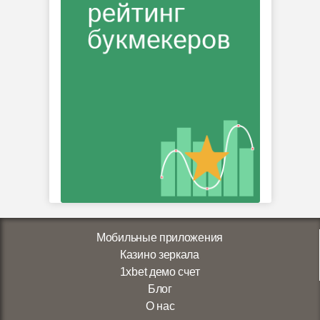
Мобильные приложения
Казино зеркала
1xbet демо счет
Блог
О нас