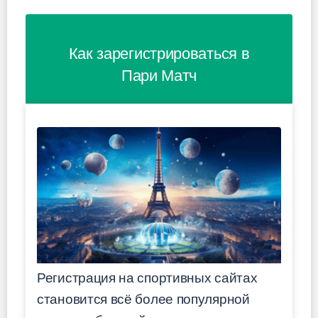
Как зарегистрироваться в
Пари Матч
Регистрация на спортивных сайтах
становится всё более популярной