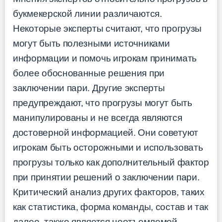
букмекерской линии различаются.
Некоторые эксперты считают, что прогрузы
могут быть полезными источниками
информации и помочь игрокам принимать
более обоснованные решения при
заключении пари. Другие эксперты
предупреждают, что прогрузы могут быть
манипулированы и не всегда являются
достоверной информацией. Они советуют
игрокам быть осторожными и использовать
прогрузы только как дополнительный фактор
при принятии решений о заключении пари.
Критический анализ других факторов, таких
как статистика, форма команды, состав и так
далее, также является неотъемлемой