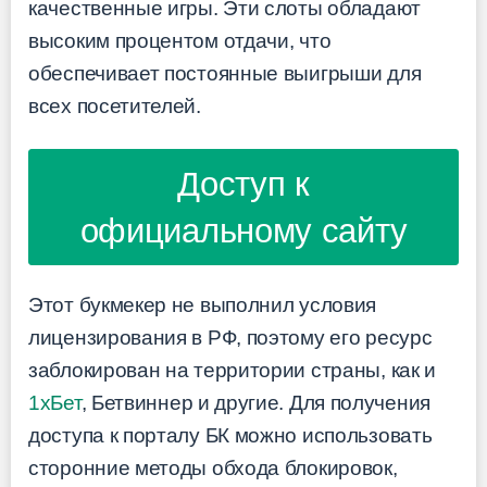
качественные игры. Эти слоты обладают
высоким процентом отдачи, что
обеспечивает постоянные выигрыши для
всех посетителей.
Доступ к
официальному сайту
Этот букмекер не выполнил условия
лицензирования в РФ, поэтому его ресурс
заблокирован на территории страны, как и
1хБет
, Бетвиннер и другие. Для получения
доступа к порталу БК можно использовать
сторонние методы обхода блокировок,