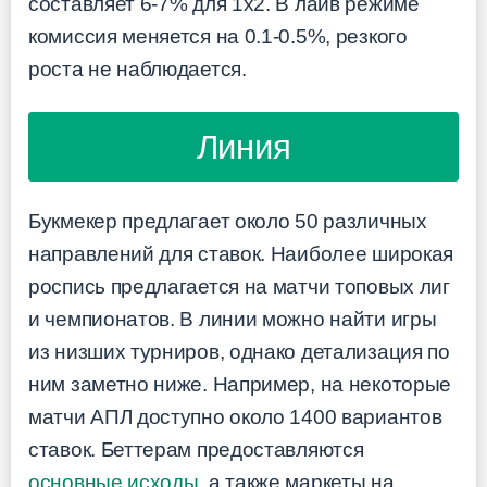
составляет 6-7% для 1х2. В лайв режиме
комиссия меняется на 0.1-0.5%, резкого
роста не наблюдается.
Линия
Букмекер предлагает около 50 различных
направлений для ставок. Наиболее широкая
роспись предлагается на матчи топовых лиг
и чемпионатов. В линии можно найти игры
из низших турниров, однако детализация по
ним заметно ниже. Например, на некоторые
матчи АПЛ доступно около 1400 вариантов
ставок. Беттерам предоставляются
основные исходы
, а также маркеты на