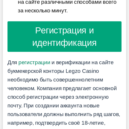
на сайте различными способами всего
за несколько минут.
Регистрация и
идентификация
Для
регистрации
и верификации на сайте
букмекерской конторы Legzo Casino
необходимо быть совершеннолетним
человеком. Компания предлагает основной
способ регистрации через электронную
почту. При создании аккаунта новые
пользователи должны выполнить ряд шагов,
например, подтвердить своё 18-летие,