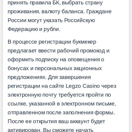
принять правила БК, выбрать страну
проживания, валюту баланса. Граждане
России могут указать Российскую
Федерацию и рубли.
В процессе регистрации букмекер
предлагает ввести рабочий промокод и
оформить подписку на оповещения о
бонусах и персональных акционных
предложениях. Для завершения
регистрации на сайте Legzo Casino через
электронную почту требуется пройти по
ссылке, указанной в электронном письме,
отправленном после заполнения формы.
После ее открытия ваш аккаунт будет
активирован. Вы сможете начать