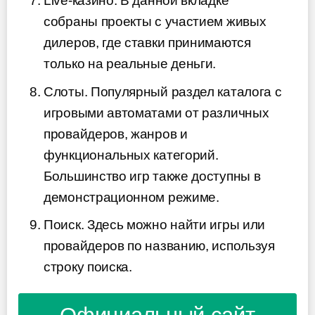
Live-казино. В данной вкладке
собраны проекты с участием живых
дилеров, где ставки принимаются
только на реальные деньги.
Слоты. Популярный раздел каталога с
игровыми автоматами от различных
провайдеров, жанров и
функциональных категорий.
Большинство игр также доступны в
демонстрационном режиме.
Поиск. Здесь можно найти игры или
провайдеров по названию, используя
строку поиска.