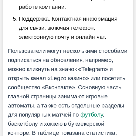
работе компании.
Поддержка. Контактная информация
для связи, включая телефон,
электронную почту и онлайн чат.
Пользователи могут несколькими способами
подписаться на обновления, например,
можно кликнуть на значок «Telegram» и
открыть канал «Legzo казино» или посетить
сообщество «Вконтакте». Основную часть
главной страницы занимают игровые
автоматы, а также есть отдельные разделы
для популярных матчей по
футболу
,
баскетболу и хоккею в букмекерской
конторе. В таблице показана статистика,