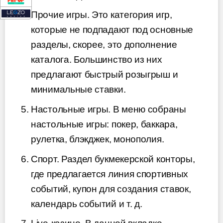
Прочие игры. Это категория игр,
которые не подпадают под основные
разделы, скорее, это дополнение
каталога. Большинство из них
предлагают быстрый розыгрыш и
минимальные ставки.
Настольные игры. В меню собраны
настольные игры: покер, баккара,
рулетка, блэкджек, монополия.
Спорт. Раздел букмекерской конторы,
где предлагается линия спортивных
событий, купон для создания ставок,
календарь событий и т. д.