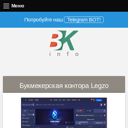
Меню
Меню
Попробуйте наш
Telegram BOT!
Букмекерская контора Legzo