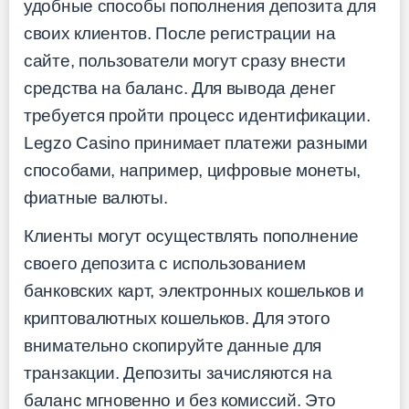
удобные способы пополнения депозита для
своих клиентов. После регистрации на
сайте, пользователи могут сразу внести
средства на баланс. Для вывода денег
требуется пройти процесс идентификации.
Legzo Casino принимает платежи разными
способами, например, цифровые монеты,
фиатные валюты.
Клиенты могут осуществлять пополнение
своего депозита с использованием
банковских карт, электронных кошельков и
криптовалютных кошельков. Для этого
внимательно скопируйте данные для
транзакции. Депозиты зачисляются на
баланс мгновенно и без комиссий. Это