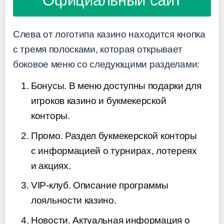
Официальный сайт
Слева от логотипа казино находится кнопка
с тремя полосками, которая открывает
боковое меню со следующими разделами:
Бонусы. В меню доступны подарки для
игроков казино и букмекерской
конторы.
Промо. Раздел букмекерской конторы
с информацией о турнирах, лотереях
и акциях.
VIP-клуб. Описание программы
лояльности казино.
Новости. Актуальная информация о