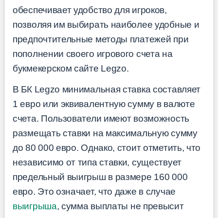
обеспечивает удобство для игроков,
позволяя им выбирать наиболее удобные и
предпочтительные методы платежей при
пополнении своего игрового счета на
букмекерском сайте Legzo.
В БК Legzo минимальная ставка составляет
1 евро или эквивалентную сумму в валюте
счета. Пользователи имеют возможность
размещать ставки на максимальную сумму
до 80 000 евро. Однако, стоит отметить, что
независимо от типа ставки, существует
предельный выигрыш в размере 160 000
евро. Это означает, что даже в случае
выигрыша
, сумма выплаты не превысит