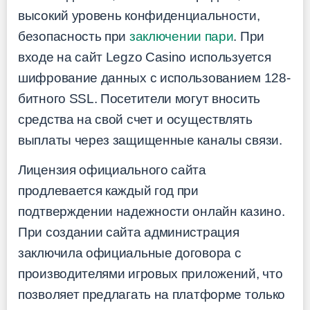
высокий уровень конфиденциальности,
безопасность при
заключении пари
. При
входе на сайт Legzo Casino используется
шифрование данных с использованием 128-
битного SSL. Посетители могут вносить
средства на свой счет и осуществлять
выплаты через защищенные каналы связи.
Лицензия официального сайта
продлевается каждый год при
подтверждении надежности онлайн казино.
При создании сайта администрация
заключила официальные договора с
производителями игровых приложений, что
позволяет предлагать на платформе только