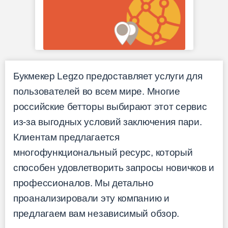
Букмекер Legzo предоставляет услуги для
пользователей во всем мире. Многие
российские бетторы выбирают этот сервис
из-за выгодных условий заключения пари.
Клиентам предлагается
многофункциональный ресурс, который
способен удовлетворить запросы новичков и
профессионалов. Мы детально
проанализировали эту компанию и
предлагаем вам независимый обзор.