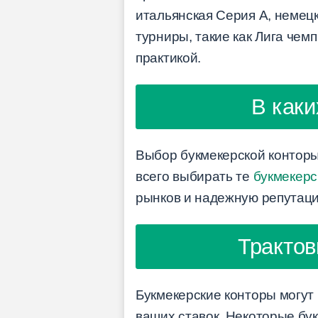
итальянская Серия А, немец
турниры, такие как Лига че
практикой.
В каки
Выбор букмекерской конторы
всего выбирать те
букмекерс
рынков и надежную репутац
Трактов
Букмекерские конторы могут 
ваших ставок. Некоторые бу