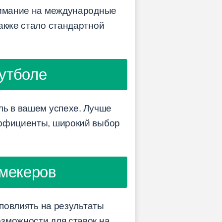
внимание на международные
также стало стандартной
футболе
ль в вашем успехе. Лучше
эффициенты, широкий выбор
кмекеров
 повлиять на результаты
зможности для ставок на