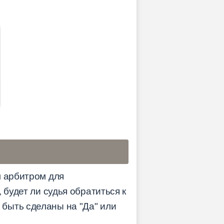
м арбитром для
 будет ли судья обратиться к
быть сделаны на "Да" или