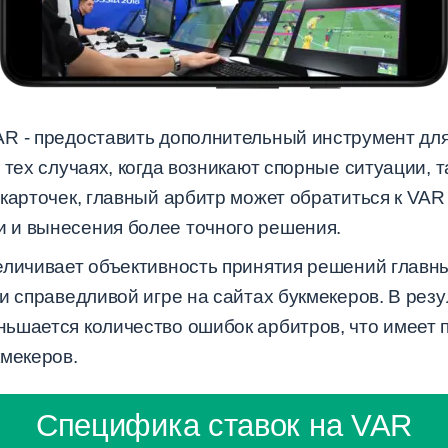
R - предоставить дополнительный инструмент дл
 тех случаях, когда возникают спорные ситуации, 
карточек, главный арбитр может обратиться к VAR
 и вынесения более точного решения.
еличивает объективность принятия решений главны
и справедливой игре на сайтах букмекеров. В рез
ьшается количество ошибок арбитров, что имеет 
кмекеров.
Специфика ставок на VAR