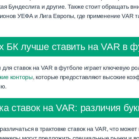
кая Бундеслига и другие. Также стоит обращать 
мпионов УЕФА и Лига Европы, где применение VAR 
х БК лучше ставить на VAR в 
 для ставок на VAR в футболе играет ключевую ро
кие конторы
, которые предоставляют высокие ко
ию.
ка ставок на VAR: различия бу
различаться в трактовке ставок на VAR, что может
кмекеры могут предложить специальные рынки и во