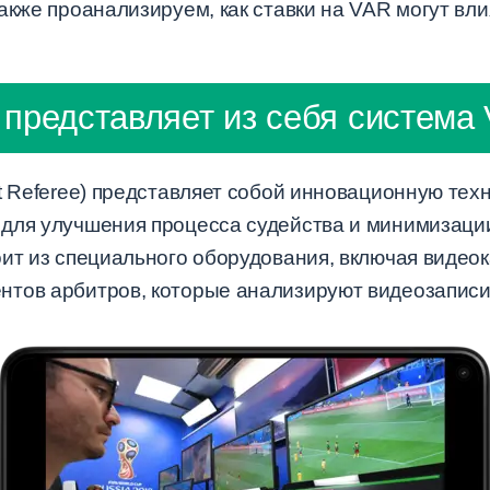
акже проанализируем, как ставки на VAR могут вли
 представляет из себя система
t Referee) представляет собой инновационную тех
для улучшения процесса судейства и минимизаци
оит из специального оборудования, включая видео
тов арбитров, которые анализируют видеозаписи