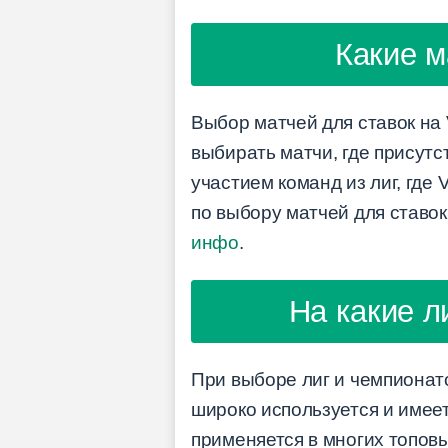
Какие м
Выбор матчей для ставок на
выбирать матчи, где присутс
участием команд из лиг, где
по выбору матчей для ставо
инфо
.
На какие л
При выборе лиг и чемпионат
широко используется и имее
применяется в многих топовы