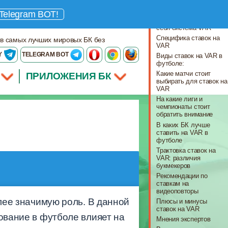
Что важно знать
Telegram BOT!
Что представляет из
себя система VAR
Специфика ставок на
 в самых лучших мировых БК без
VAR
Y
TELEGRAM BOT
Виды ставок на VAR в
футболе:
Какие матчи стоит
ПРИЛОЖЕНИЯ БК
выбирать для ставок на
VAR
На какие лиги и
чемпионаты стоит
обратить внимание
В каких БК лучше
ставить на VAR в
футболе
Трактовка ставок на
VAR: различия
букмекеров
Рекомендации по
ставкам на
видеоповторы
олее значимую роль. В данной
Плюсы и минусы
ставок на VAR
зование в футболе влияет на
Мнения экспертов