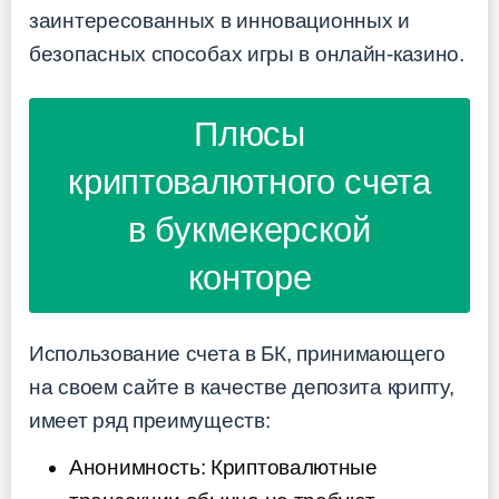
заинтересованных в инновационных и
безопасных способах игры в онлайн-казино.
Плюсы
криптовалютного счета
в букмекерской
конторе
Использование счета в БК, принимающего
на своем сайте в качестве депозита крипту,
имеет ряд преимуществ:
Анонимность: Криптовалютные