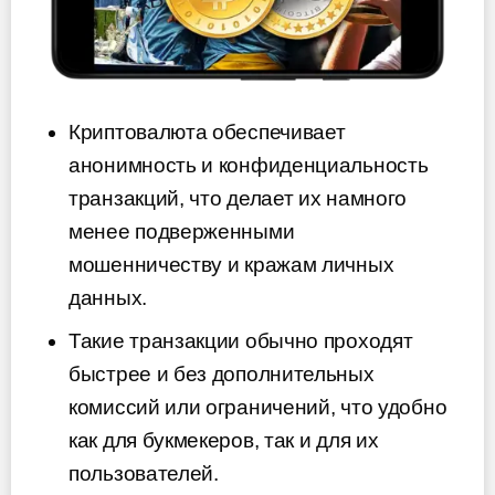
Криптовалюта обеспечивает
анонимность и конфиденциальность
транзакций, что делает их намного
менее подверженными
мошенничеству и кражам личных
данных.
Такие транзакции обычно проходят
быстрее и без дополнительных
комиссий или ограничений, что удобно
как для букмекеров, так и для их
пользователей.