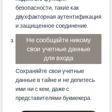
безопасности, такие как
двухфакторная аутентификация
и защищенное соединение.
Не сообщайте никому
свои учетные данные
для входа
Сохраняйте свои учетные
данные в тайне и не делитесь
ими ни с кем, даже с
представителями букмекера.