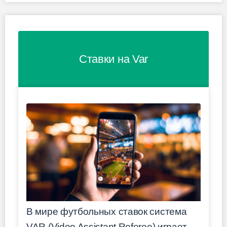
Ставки на Var
В мире футбольных ставок система
VAR (Video Assistant Referee) играет