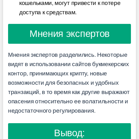
кошельками, могут привести к потере
доступа к средствам.
Мнения экспертов
Мнения экспертов разделились. Некоторые
видят в использовании сайтов букмекерских
контор, принимающих крипту, новые
возможности для безопасных и удобных
транзакций, в то время как другие выражают
опасения относительно ее волатильности и
недостаточного регулирования.
Вывод: