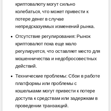
криптовалюту могут сильно
колебаться, что может привести к
потере денег в случае
непредсказуемых изменений рынка.
Отсутствие регулирования: Рынок
криптовалют пока еще мало
регулируется, что оставляет место для
мошенничества и недобросовестных
действий.
Технические проблемы: Сбои в работе
платформы или проблемы с
кошельками могут привести к потере
доступа к средствам или задержкам в
проведении транзакций.