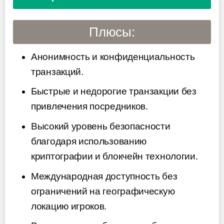
Плюсы:
Анонимность и конфиденциальность
транзакций.
Быстрые и недорогие транзакции без
привлечения посредников.
Высокий уровень безопасности
благодаря использованию
криптографии и блокчейн технологии.
Международная доступность без
ограничений на географическую
локацию игроков.