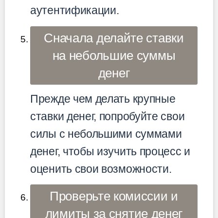
аутентификации.
Сначала делайте ставки
на небольшие суммы
денег
Прежде чем делать крупные
ставки денег, попробуйте свои
силы с небольшими суммами
денег, чтобы изучить процесс и
оценить свои возможности.
Проверьте комиссии и
лимиты за снятие денег