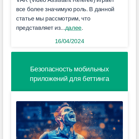
все более значимую роль. В данной
статье мы рассмотрим, что
представляет из...
далее
.
16/04/2024
Безопасность мобильных
приложений для беттинга