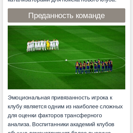
Преданность команде
Эмоциональная привязанность игрока к
клубу является одним из наиболее сложных
для оценки факторов трансферного
анализа. Воспитанники академий клубов