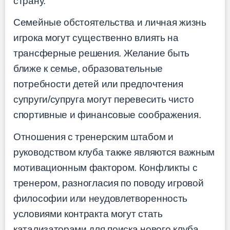
страну.
Семейные обстоятельства и личная жизнь
игрока могут существенно влиять на
трансферные решения. Желание быть
ближе к семье, образовательные
потребности детей или предпочтения
супруги/супруга могут перевесить чисто
спортивные и финансовые соображения.
Отношения с тренерским штабом и
руководством клуба также являются важным
мотивационным фактором. Конфликты с
тренером, разногласия по поводу игровой
философии или неудовлетворенность
условиями контракта могут стать
катализаторами для поиска нового клуба.