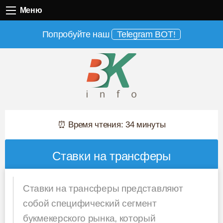
Меню
Меню
Попробуйте наш
Telegram BOT!
⏰ Время чтения: 34 минуты
Ставки на трансферы
Ставки на трансферы представляют
собой специфический сегмент
букмекерского рынка, который