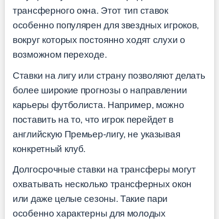
трансферного окна. Этот тип ставок
особенно популярен для звездных игроков,
вокруг которых постоянно ходят слухи о
возможном переходе.
Ставки на лигу или страну позволяют делать
более широкие прогнозы о направлении
карьеры футболиста. Например, можно
поставить на то, что игрок перейдет в
английскую Премьер-лигу, не указывая
конкретный клуб.
Долгосрочные ставки на трансферы могут
охватывать несколько трансферных окон
или даже целые сезоны. Такие пари
особенно характерны для молодых