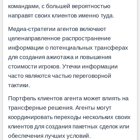
командами, с большей вероятностью
направят своих клиентов именно туда.
Медиа-стратегии агентов включают
целенаправленное распространение
информации о потенциальных трансферах
для создания ажиотажа и повышения
стоимости игроков. Утечки информации
часто являются частью переговорной
тактики.
Портфель клиентов агента может влиять на
трансферные решения. Агенты могут
координировать переходы нескольких своих
клиентов для создания пакетных сделок или
обеспечения лучших условий.