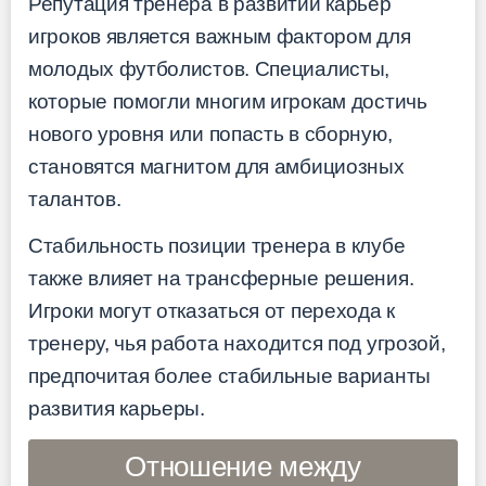
Репутация тренера в развитии карьер
игроков является важным фактором для
молодых футболистов. Специалисты,
которые помогли многим игрокам достичь
нового уровня или попасть в сборную,
становятся магнитом для амбициозных
талантов.
Стабильность позиции тренера в клубе
также влияет на трансферные решения.
Игроки могут отказаться от перехода к
тренеру, чья работа находится под угрозой,
предпочитая более стабильные варианты
развития карьеры.
Отношение между