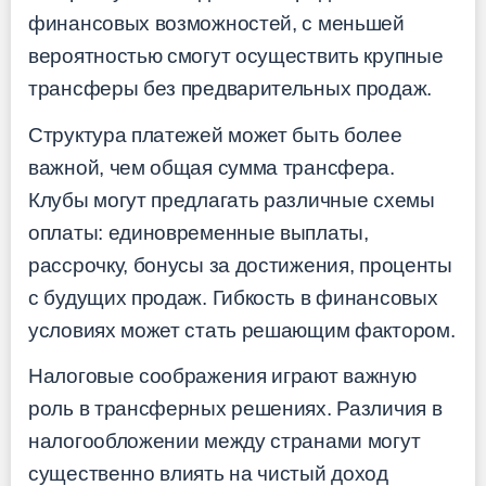
финансовых возможностей, с меньшей
вероятностью смогут осуществить крупные
трансферы без предварительных продаж.
Структура платежей может быть более
важной, чем общая сумма трансфера.
Клубы могут предлагать различные схемы
оплаты: единовременные выплаты,
рассрочку, бонусы за достижения, проценты
с будущих продаж. Гибкость в финансовых
условиях может стать решающим фактором.
Налоговые соображения играют важную
роль в трансферных решениях. Различия в
налогообложении между странами могут
существенно влиять на чистый доход