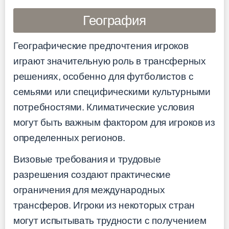
География
Географические предпочтения игроков
играют значительную роль в трансферных
решениях, особенно для футболистов с
семьями или специфическими культурными
потребностями. Климатические условия
могут быть важным фактором для игроков из
определенных регионов.
Визовые требования и трудовые
разрешения создают практические
ограничения для международных
трансферов. Игроки из некоторых стран
могут испытывать трудности с получением