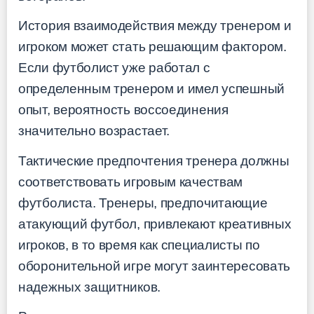
История взаимодействия между тренером и
игроком может стать решающим фактором.
Если футболист уже работал с
определенным тренером и имел успешный
опыт, вероятность воссоединения
значительно возрастает.
Тактические предпочтения тренера должны
соответствовать игровым качествам
футболиста. Тренеры, предпочитающие
атакующий футбол, привлекают креативных
игроков, в то время как специалисты по
оборонительной игре могут заинтересовать
надежных защитников.