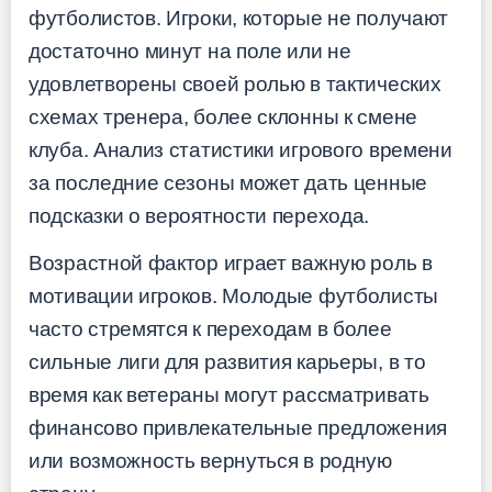
футболистов. Игроки, которые не получают
достаточно минут на поле или не
удовлетворены своей ролью в тактических
схемах тренера, более склонны к смене
клуба. Анализ статистики игрового времени
за последние сезоны может дать ценные
подсказки о вероятности перехода.
Возрастной фактор играет важную роль в
мотивации игроков. Молодые футболисты
часто стремятся к переходам в более
сильные лиги для развития карьеры, в то
время как ветераны могут рассматривать
финансово привлекательные предложения
или возможность вернуться в родную