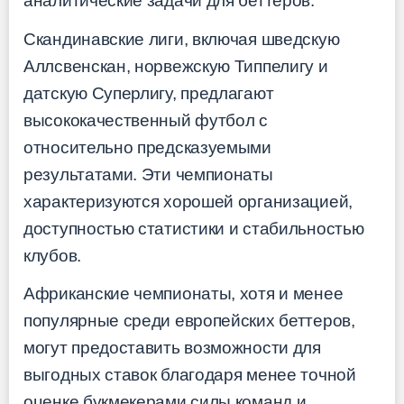
аналитические задачи для беттеров.
Скандинавские лиги, включая шведскую
Аллсвенскан, норвежскую Типпелигу и
датскую Суперлигу, предлагают
высококачественный футбол с
относительно предсказуемыми
результатами. Эти чемпионаты
характеризуются хорошей организацией,
доступностью статистики и стабильностью
клубов.
Африканские чемпионаты, хотя и менее
популярные среди европейских беттеров,
могут предоставить возможности для
выгодных ставок благодаря менее точной
оценке букмекерами силы команд и