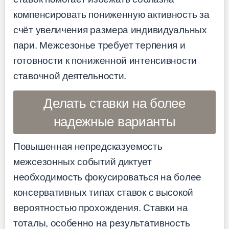
компенсировать пониженную активность за
счёт увеличения размера индивидуальных
пари. Межсезонье требует терпения и
готовности к пониженной интенсивности
ставочной деятельности.
Делать ставки на более
надежные варианты
Повышенная непредсказуемость
межсезонных событий диктует
необходимость фокусироваться на более
консервативных типах ставок с высокой
вероятностью прохождения. Ставки на
тоталы, особенно на результативность