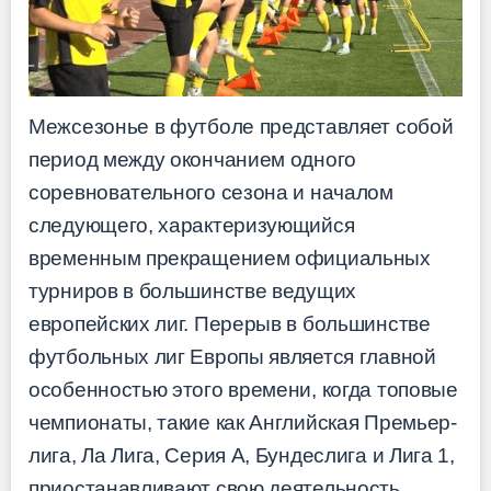
Межсезонье в футболе представляет собой
период между окончанием одного
соревновательного сезона и началом
следующего, характеризующийся
временным прекращением официальных
турниров в большинстве ведущих
европейских лиг. Перерыв в большинстве
футбольных лиг Европы является главной
особенностью этого времени, когда топовые
чемпионаты, такие как Английская Премьер-
лига, Ла Лига, Серия А, Бундеслига и Лига 1,
приостанавливают свою деятельность.