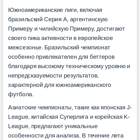
Южноамериканские лиги, включая
бразильский Серия А, аргентинскую
Примеру и чилийскую Примеру, достигают
своего пика активности в европейское
межсезонье. Бразильский чемпионат
особенно привлекателен для беттеров
благодаря высокому техническому уровню и
непредсказуемости результатов,
характерной для южноамериканского
футбола.
Азиатские чемпионаты, такие как японская J-
League, китайская Суперлига и корейская K-
League, предлагают уникальные
особенности для анализа. В течение лета