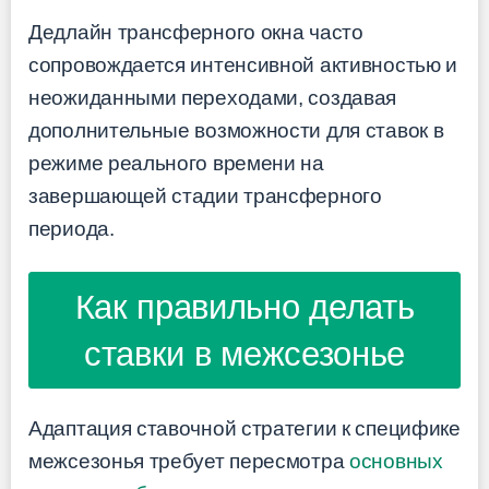
Дедлайн трансферного окна часто
сопровождается интенсивной активностью и
неожиданными переходами, создавая
дополнительные возможности для ставок в
режиме реального времени на
завершающей стадии трансферного
периода.
Как правильно делать
ставки в межсезонье
Адаптация ставочной стратегии к специфике
межсезонья требует пересмотра
основных