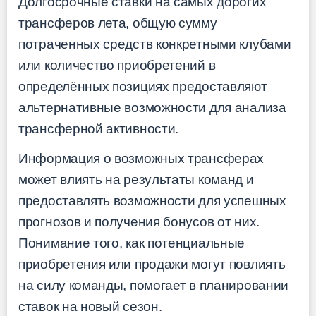
Долгосрочные ставки на самых дорогих
трансферов лета, общую сумму
потраченных средств конкретными клубами
или количество приобретений в
определённых позициях предоставляют
альтернативные возможности для анализа
трансферной активности.
Информация о возможных трансферах
может влиять на результаты команд и
предоставлять возможности для успешных
прогнозов и получения бонусов от них.
Понимание того, как потенциальные
приобретения или продажи могут повлиять
на силу команды, помогает в планировании
ставок на новый сезон.