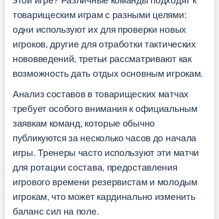
этой игре? Различные команды подходят к
товарищеским играм с разными целями:
одни используют их для проверки новых
игроков, другие для отработки тактических
нововведений, третьи рассматривают как
возможность дать отдых основным игрокам.
Анализ составов в товарищеских матчах
требует особого внимания к официальным
заявкам команд, которые обычно
публикуются за несколько часов до начала
игры. Тренеры часто используют эти матчи
для ротации состава, предоставления
игрового времени резервистам и молодым
игрокам, что может кардинально изменить
баланс сил на поле.