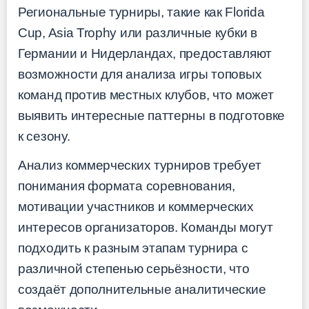
Региональные турниры, такие как Florida
Cup, Asia Trophy или различные кубки в
Германии и Нидерландах, предоставляют
возможности для анализа игры топовых
команд против местных клубов, что может
выявить интересные паттерны в подготовке
к сезону.
Анализ коммерческих турниров требует
понимания формата соревнования,
мотивации участников и коммерческих
интересов организаторов. Команды могут
подходить к разным этапам турнира с
различной степенью серьёзности, что
создаёт дополнительные аналитические