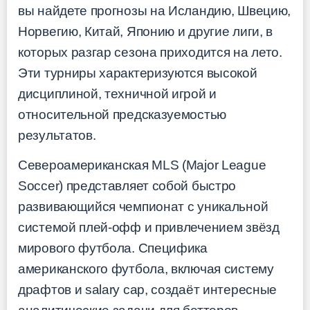
вы найдете прогнозы на Исландию, Швецию,
Норвегию, Китай, Японию и другие лиги, в
которых разгар сезона приходится на лето.
Эти турниры характеризуются высокой
дисциплиной, техничной игрой и
относительной предсказуемостью
результатов.
Североамериканская MLS (Major League
Soccer) представляет собой быстро
развивающийся чемпионат с уникальной
системой плей-офф и привлечением звёзд
мирового футбола. Специфика
американского футбола, включая систему
драфтов и salary cap, создаёт интересные