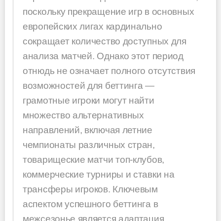
поскольку прекращение игр в основных
европейских лигах кардинально
сокращает количество доступных для
анализа матчей. Однако этот период
отнюдь не означает полного отсутствия
возможностей для беттинга —
грамотные игроки могут найти
множество альтернативных
направлений, включая летние
чемпионаты различных стран,
товарищеские матчи топ-клубов,
коммерческие турниры и ставки на
трансферы игроков. Ключевым
аспектом успешного беттинга в
межсезонье является адаптация