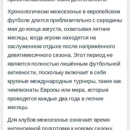
Хронологически межсезонье в европейском
футболе длится приблизительно с середины
мая до конца августа, охватывая летние
месяцы, когда игроки находятся на
заслуженном отдыхе после напряжённого
девятимесячного сезона. Этот период не
является полностью лишённым футбольной
активности, поскольку включает в себя
крупные международные турниры, такие как
чемпионаты Европы или мира, которые
проводятся каждые два года в летние
месяцы.
Для клубов межсезонье означает время
интенсивной подготовки к новому сезону,