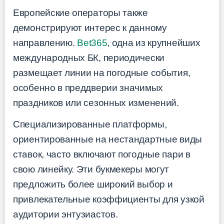
Европейские операторы также
демонстрируют интерес к данному
направлению.
Bet365
, одна из крупнейших
международных БК, периодически
размещает линии на погодные события,
особенно в преддверии значимых
праздников или сезонных изменений.
Специализированные платформы,
ориентированные на нестандартные виды
ставок, часто включают погодные пари в
свою линейку. Эти букмекеры могут
предложить более широкий выбор и
привлекательные коэффициенты для узкой
аудитории энтузиастов.