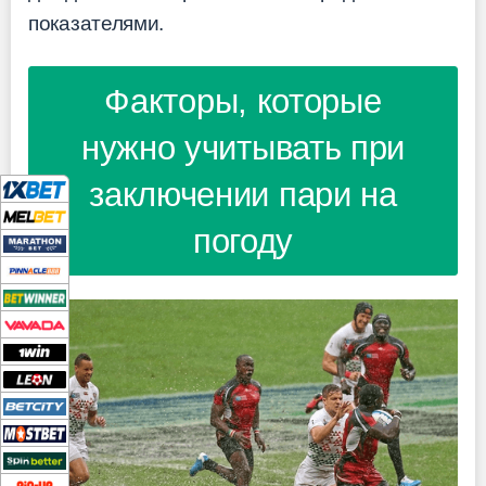
показателями.
Факторы, которые
нужно учитывать при
заключении пари на
погоду