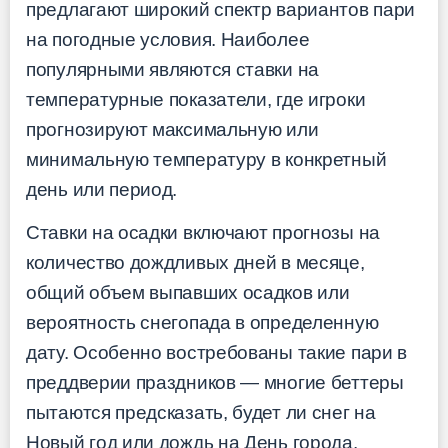
предлагают широкий спектр вариантов пари
на погодные условия. Наиболее
популярными являются ставки на
температурные показатели, где игроки
прогнозируют максимальную или
минимальную температуру в конкретный
день или период.
Ставки на осадки включают прогнозы на
количество дождливых дней в месяце,
общий объем выпавших осадков или
вероятность снегопада в определенную
дату. Особенно востребованы такие пари в
преддверии праздников — многие беттеры
пытаются предсказать, будет ли снег на
Новый год или дождь на День города.