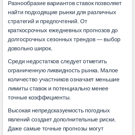
Разнообразие вариантов ставок позволяет
найти подходящие рынки для различных
стратегий и предпочтений. От
краткосрочных ежедневных прогнозов до
долгосрочных сезонных трендов — выбор
довольно широк.
Среди недостатков следует отметить
ограниченную ликвидность рынка. Малое
количество участников означает меньшие
лимиты ставок и потенциально менее
точные коэффициенты.
Высокая непредсказуемость погодных
явлений создает дополнительные риски.
Даже самые точные прогнозы могут