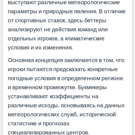
выступают различные метеорологические
параметры и природные явления. В отличие
от спортивных ставок, здесь беттеры
анализируют не действия команд или
отдельных игроков, а климатические
условия и их изменения.
Основная концепция заключается в том, что
игроки пытаются предсказать конкретные
погодные условия в определенном регионе
и временном промежутке. Букмекеры
устанавливают коэффициенты на
различные исходы, основываясь на данных
метеорологических служб, исторической
статистике и прогнозах
специализированных центров.