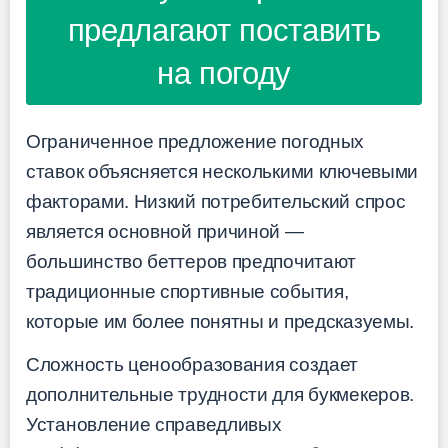
предлагают поставить
на погоду
Ограниченное предложение погодных
ставок объясняется несколькими ключевыми
факторами. Низкий потребительский спрос
является основной причиной —
большинство беттеров предпочитают
традиционные спортивные события,
которые им более понятны и предсказуемы.
Сложность ценообразования создает
дополнительные трудности для букмекеров.
Установление справедливых