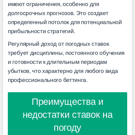
имеют ограничения, особенно для
долгосрочных прогнозов. Это создает
определенный потолок для потенциальной
прибыльности стратегий.
Регулярный доход от погодных ставок
требует дисциплины, постоянного обучения
и готовности к длительным периодам
убытков, что характерно для любого вида
профессионального беттинга.
Преимущества и
недостатки ставок на
погоду