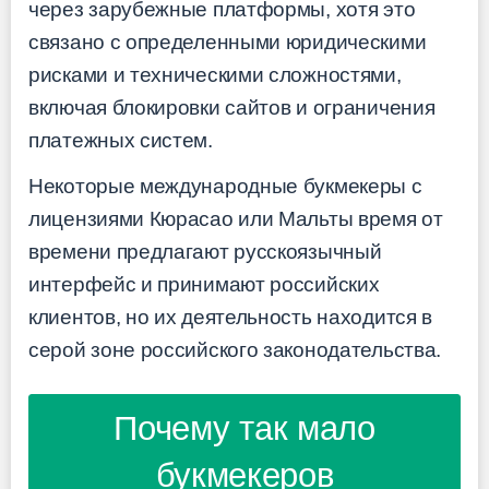
через зарубежные платформы, хотя это
связано с определенными юридическими
рисками и техническими сложностями,
включая блокировки сайтов и ограничения
платежных систем.
Некоторые международные букмекеры с
лицензиями Кюрасао или Мальты время от
времени предлагают русскоязычный
интерфейс и принимают российских
клиентов, но их деятельность находится в
серой зоне российского законодательства.
Почему так мало
букмекеров