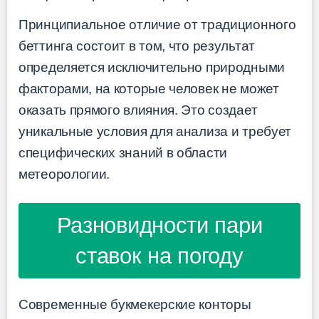
Принципиальное отличие от традиционного
беттинга состоит в том, что результат
определяется исключительно природными
факторами, на которые человек не может
оказать прямого влияния. Это создает
уникальные условия для анализа и требует
специфических знаний в области
метеорологии.
Разновидности пари
ставок на погоду
Современные букмекерские конторы