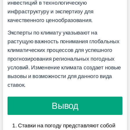
инвестиций в технологическую
инфраструктуру и экспертизу для
качественного ценообразования.
Эксперты по климату указывают на
растущую важность понимания глобальных
климатических процессов для успешного
прогнозирования региональных погодных
условий. Изменение климата создает новые
вызовы и возможности для данного вида
ставок.
Вывод
Ставки на погоду представляют собой