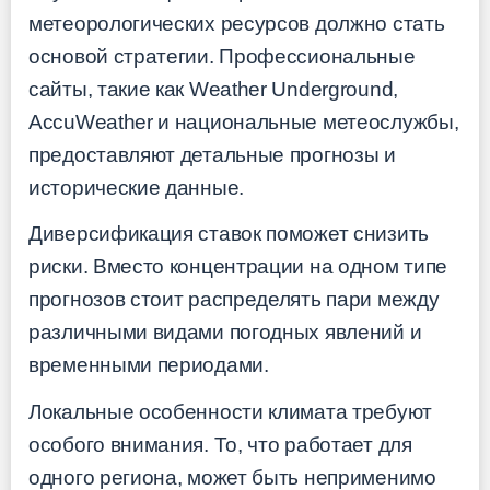
метеорологических ресурсов должно стать
основой стратегии. Профессиональные
сайты, такие как Weather Underground,
AccuWeather и национальные метеослужбы,
предоставляют детальные прогнозы и
исторические данные.
Диверсификация ставок поможет снизить
риски. Вместо концентрации на одном типе
прогнозов стоит распределять пари между
различными видами погодных явлений и
временными периодами.
Локальные особенности климата требуют
особого внимания. То, что работает для
одного региона, может быть неприменимо