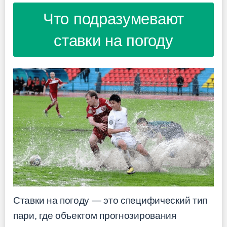
Что подразумевают
ставки на погоду
Ставки на погоду — это специфический тип
пари, где объектом прогнозирования