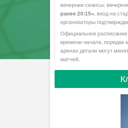
вечерние сеансы; вечерняя
ранее 20:15»
, вход на ст
организаторы подтвержда
Официальное расписание на
времени начала, порядка 
аренах детали могут меня
матчей.
К