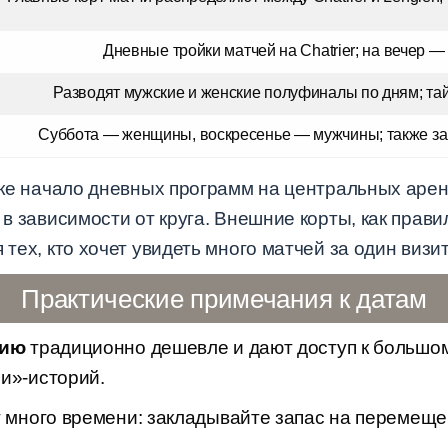
Дневные тройки матчей на Chatrier; на вечер 
Разводят мужские и женские полуфиналы по дням; тай
Суббота — женщины, воскресенье — мужчины; также з
ке начало дневных программ на центральных арен
 в зависимости от круга. Внешние корты, как прави
 тех, кто хочет увидеть много матчей за один визит
Практические примечания к датам
цию
традиционно дешевле и дают доступ к большом
и»-историй.
много времени: закладывайте запас на перемеще