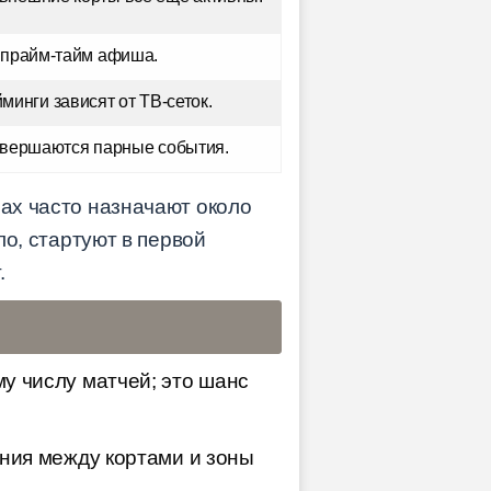
— прайм-тайм афиша.
минги зависят от ТВ-сеток.
авершаются парные события.
ах часто назначают около
ло, стартуют в первой
.
у числу матчей; это шанс
ния между кортами и зоны