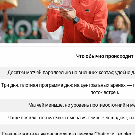
Что обычно происходит
Десятки матчей параллельно на внешних кортах; удобно 
Три дня, плотная программа дня; на центральных аренах — 
поток встреч.
Матчей меньше, но уровень противостояний и м
Чаще появляются матчи «семена vs тёмные лошадки», на
Главные корт-матчи распределяют между Chatrier и Lenglen