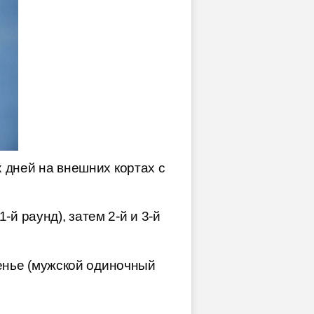
 дней на внешних кортах с
-й раунд), затем 2-й и 3-й
енье (мужской одиночный