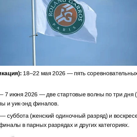
кация):
18–22 мая 2026 — пять соревновательных
– 7 июня 2026 — две стартовые волны по три дня (1
алы и уик-энд финалов.
— суббота (женский одиночный разряд) и воскрес
 финалы в парных разрядах и других категориях.