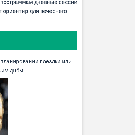
м программам дневные сессии
 ориентир для вечернего
 планировании поездки или
вым днём.