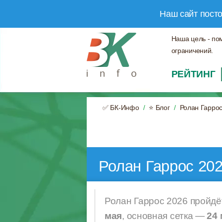
Наш сайт пост
Наша цель - по
ограничений.
РЕЙТИНГ
✅ БК-Инфо
⭐ Блог
Ролан Гаррос
Ролан Гаррос 202
Ролан Гаррос 2026 пройдё
мая
, основная сетка —
24 