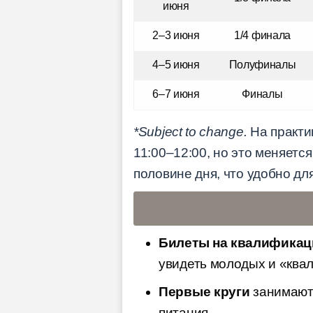
июня
2–3 июня
1/4 финала
4–5 июня
Полуфиналы
6–7 июня
Финалы
*Subject to change.
На практи
11:00–12:00, но это меняется
половине дня, что удобно для
Билеты на квалифика
увидеть молодых и «квал
Первые круги
занимают 
питания.