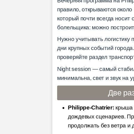
Вечерняя программа на Philip
правило, открываются около 
который почти всегда носит 
болельщика: можно построит
Нужно учитывать логистику 
дни крупных событий города
проверяйте раздел транспор
Night session — самый стаби
минимальна, свет и звук на 
Две ра
Philippe-Chatrier:
крыша 
дождевых сценариев. Пр
продолжать без ветра и 