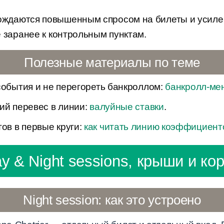
ждаются повышенным спросом на билеты и усил
 заранее к контрольным пунктам.
Полезные материалы по теме
события и не перегореть банкроллом:
банкролл-ме
ий перевес в линии:
валуйные ставки
.
в в первые круги:
как читать линию коэффициент
y & Night sessions, крыши и ко
Night session: как это устроено