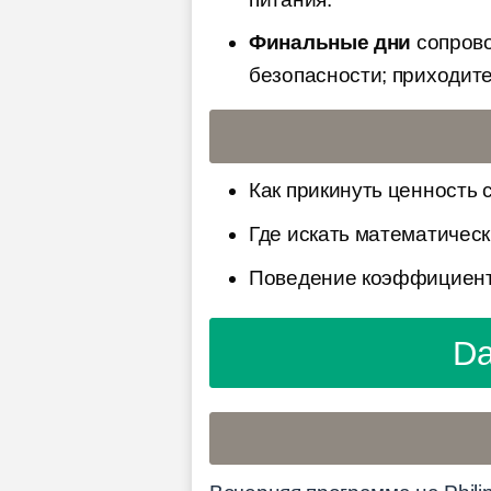
Финальные дни
сопрово
безопасности; приходите
Как прикинуть ценность 
Где искать математическ
Поведение коэффициенто
Da