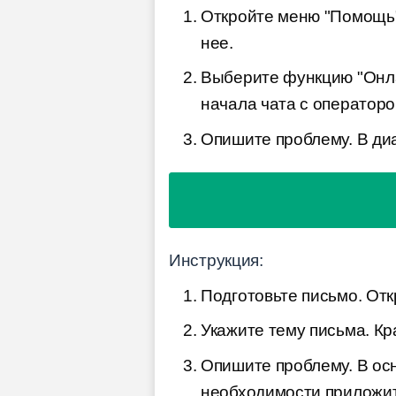
Откройте меню "Помощь".
нее.
Выберите функцию "Онла
начала чата с операторо
Опишите проблему. В ди
Инструкция:
Подготовьте письмо. Отк
Укажите тему письма. Кр
Опишите проблему. В ос
необходимости приложи