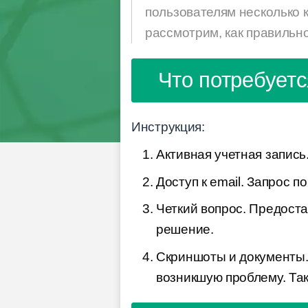
пользователям несколько 
рассмотрим, как правильн
Что потребуетс
Инструкция:
Активная учетная запись
Доступ к email. Запрос п
Четкий вопрос. Предост
решение.
Скриншоты и документы
возникшую проблему. Та