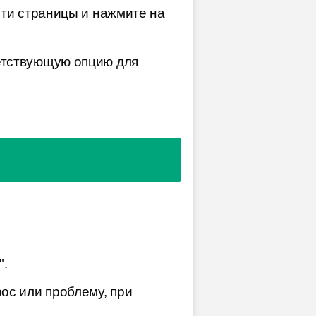
сти страницы и нажмите на
етствующую опцию для
".
ос или проблему, при