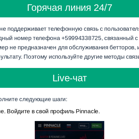
Горячая линия 24/7
не поддерживает телефонную связь с пользователя
дный номер телефона +59994338725, связанный с
ер не предназначен для обслуживания бетторов, 
ультату. Поэтому используйте другие методы связ
Live-чат
олните следующие шаги:
е. Войдите в свой профиль Pinnacle.