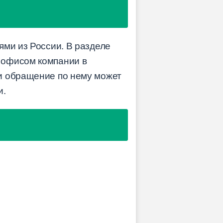
ми из России. В разделе
 офисом компании в
и обращение по нему может
и.