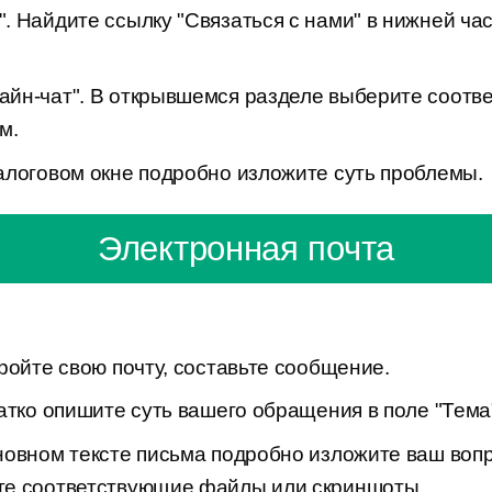
 Найдите ссылку "Связаться с нами" в нижней ча
йн-чат". В открывшемся разделе выберите соотв
м.
алоговом окне подробно изложите суть проблемы.
Электронная почта
ройте свою почту, составьте сообщение.
атко опишите суть вашего обращения в поле "Тема
новном тексте письма подробно изложите ваш вопр
те соответствующие файлы или скриншоты.