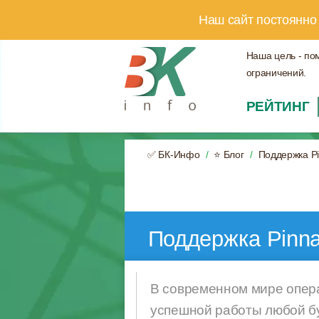
Наш сайт постоянно
Наша цель - по
ограничений.
РЕЙТИНГ
✅ БК-Инфо
⭐ Блог
Поддержка Pi
Поддержка Pinna
В современном мире опера
успешной работы любой бу