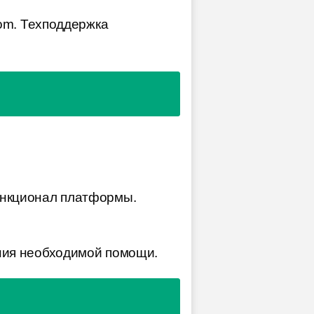
com. Техподдержка
ункционал платформы.
ния необходимой помощи.