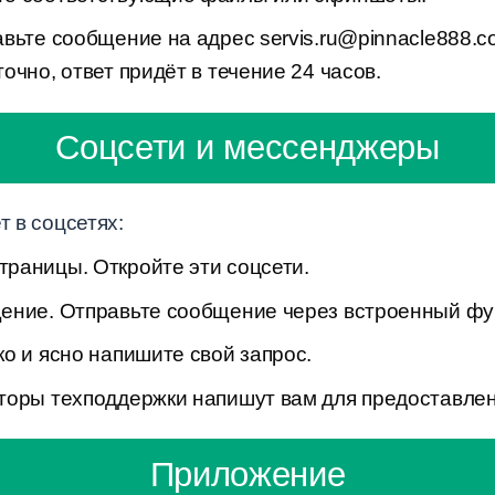
вьте сообщение на адрес servis.ru@pinnacle888.
очно, ответ придёт в течение 24 часов.
Соцсети и мессенджеры
т в соцсетях:
раницы. Откройте эти соцсети.
ение. Отправьте сообщение через встроенный ф
о и ясно напишите свой запрос.
торы техподдержки напишут вам для предоставле
Приложение