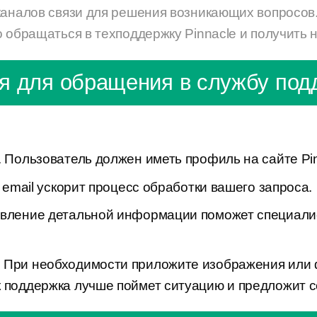
каналов связи для решения возникающих вопросов.
о обращаться в техподдержку Pinnacle и получит
я для обращения в службу под
. Пользователь должен иметь профиль на сайте Pin
о email ускорит процесс обработки вашего запроса.
авление детальной информации поможет специали
. При необходимости приложите изображения ил
к поддержка лучше поймет ситуацию и предложит 