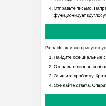
Отправьте письмо. Напра
функционирует круглосут
Pinnacle активно присутствуе
Найдите официальные ст
Отправьте личное сообщ
Опишите проблему. Кратк
Ожидайте ответа. Опера