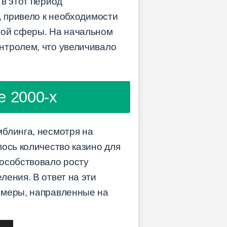
в этот период
, привело к необходимости
той сферы. На начальном
нтролем, что увеличивало
е 2000-х
блинга, несмотря на
ось количество казино для
пособствовало росту
ения. В ответ на эти
 меры, направленные на