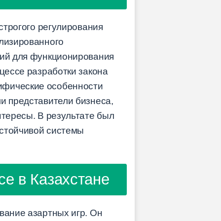
 строгого регулирования
ализированного
вий для функционирования
оцессе разработки закона
ифические особенности
ли представители бизнеса,
нтересы. В результате был
устойчивой системы
се в Казахстане
вание азартных игр. Он