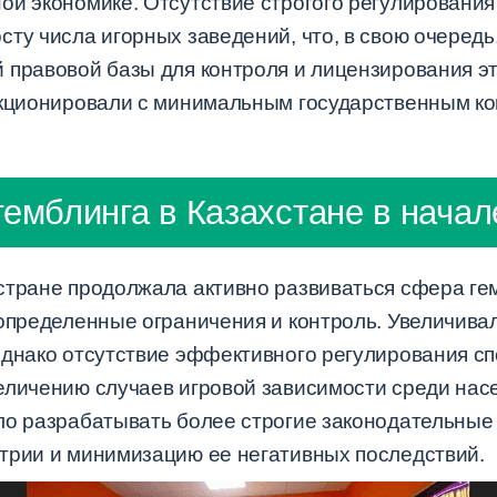
й экономике. Отсутствие строгого регулирования 
ту числа игорных заведений, что, в свою очередь
 правовой базы для контроля и лицензирования э
нкционировали с минимальным государственным ко
емблинга в Казахстане в начал
стране продолжала активно развиваться сфера гем
определенные ограничения и контроль. Увеличивал
Однако отсутствие эффективного регулирования с
еличению случаев игровой зависимости среди насел
ло разрабатывать более строгие законодательные
трии и минимизацию ее негативных последствий.