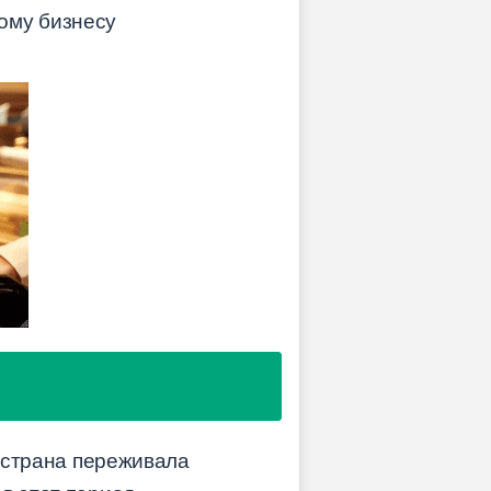
ому бизнесу
а страна переживала