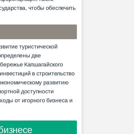
сударства, чтобы обеспечить
звитие туристической
 определены две
обережье Капшагайского
инвестиций в строительство
о экономическому развитию
портной доступности
ходы от игорного бизнеса и
бизнесе