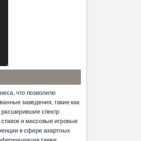
неса, что позволило
ванные заведения, такие как
, расширившие спектр
 ставок и массовые игровые
уренции в сфере азартных
ифференциация также