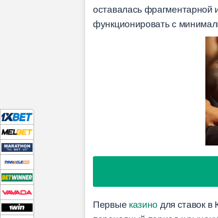
оставалась фрагментарной и
функционировать с минимал
Первые
казино
для ставок в 