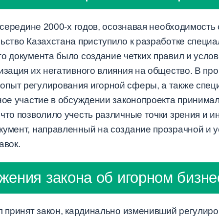
в середине 2000-х годов, осознавая необходимость
льство Казахстана приступило к разработке специ
го документа было создание четких правил и усло
изация их негативного влияния на общество. В пр
опыт регулирования игорной сферы, а также спец
вное участие в обсуждении законопроекта принима
что позволило учесть различные точки зрения и и
кумент, направленный на создание прозрачной и 
авок.
ения закона об игорном бизне
л принят закон, кардинально изменивший регулиро