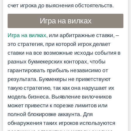
счет игрока до выяснения обстоятельств.
Игра на вилках
Игра на вилках
, или арбитражные ставки, –
это стратегия, при которой игрок делает
ставки на все возможные исходы события в
разных букмекерских конторах, чтобы
гарантировать прибыль независимо от
результата. Букмекеры не приветствуют
такую стратегию, так как она нарушает их
модель бизнеса. Выявление вилочников
может привести к порезке лимитов или
полной блокировке аккаунта. Для
обнаружения таких игроков используются