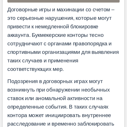
Договорные игры и махинации со счетом –
это серьезные нарушения, которые могут
привести к немедленной блокировке
аккаунта. Букмекерские конторы тесно
сотрудничают с органами правопорядка и
спортивными организациями для выявления
таких случаев и применения
соответствующих мер.
Подозрения в договорных играх могут
возникнуть при обнаружении необычных
ставок или аномальной активности на
определенные события. В таких случаях
контора может инициировать внутреннее
расследование и временно заблокировать