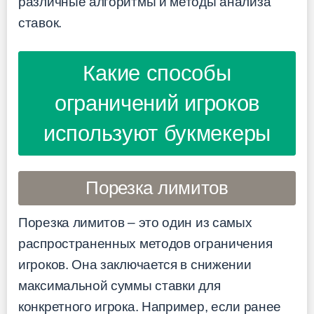
различные алгоритмы и методы анализа
ставок.
Какие способы
ограничений игроков
используют букмекеры
Порезка лимитов
Порезка лимитов – это один из самых
распространенных методов ограничения
игроков. Она заключается в снижении
максимальной суммы ставки для
конкретного игрока. Например, если ранее