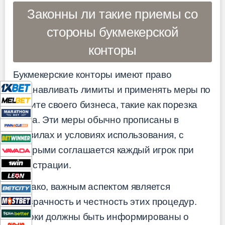
Законны ли такие приемы со
стороны букмекерской
конторы
Букмекерские конторы имеют право
устанавливать лимиты и применять меры по
защите своего бизнеса, такие как порезка
счета. Эти меры обычно прописаны в
правилах и условиях использования, с
которыми соглашается каждый игрок при
регистрации.
Однако, важным аспектом является
прозрачность и честность этих процедур.
Игроки должны быть информированы о