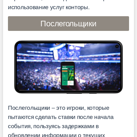
использование услуг конторы.
Послегольщики
Послегольщики – это игроки, которые
пытаются сделать ставки после начала
события, пользуясь задержками в
обновлении информации о текущих