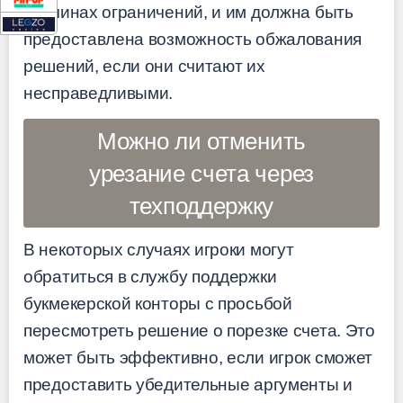
причинах ограничений, и им должна быть
предоставлена возможность обжалования
решений, если они считают их
несправедливыми.
Можно ли отменить
урезание счета через
техподдержку
В некоторых случаях игроки могут
обратиться в службу поддержки
букмекерской конторы с просьбой
пересмотреть решение о порезке счета. Это
может быть эффективно, если игрок сможет
предоставить убедительные аргументы и