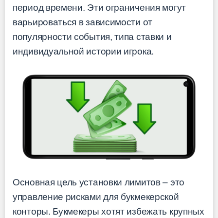
период времени. Эти ограничения могут
варьироваться в зависимости от
популярности события, типа ставки и
индивидуальной истории игрока.
Основная цель установки лимитов – это
управление рисками для букмекерской
конторы. Букмекеры хотят избежать крупных