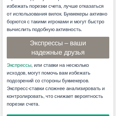
избежать порезки счета, лучше отказаться
от использования вилок. Букмекеры активно
борются с такими игроками и могут быстро
вычислить подобную активность.
Экспрессы – ваши
надежные друзья
Экспрессы
, или ставки на несколько
исходов, могут помочь вам избежать
подозрений со стороны букмекеров.
Экспресс-ставки сложнее анализировать и
контролировать, что снижает вероятность
порезки счета.