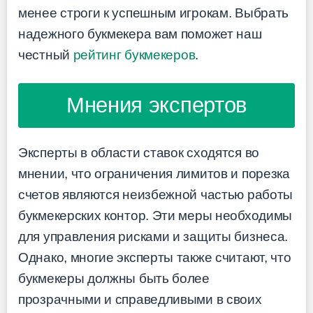
менее строги к успешным игрокам. Выбрать
надежного букмекера вам поможет наш
честный
рейтинг букмекеров
.
Мнения экспертов
Эксперты в области ставок сходятся во
мнении, что ограничения лимитов и порезка
счетов являются неизбежной частью работы
букмекерских контор. Эти меры необходимы
для управления рисками и защиты бизнеса.
Однако, многие эксперты также считают, что
букмекеры должны быть более
прозрачными и справедливыми в своих