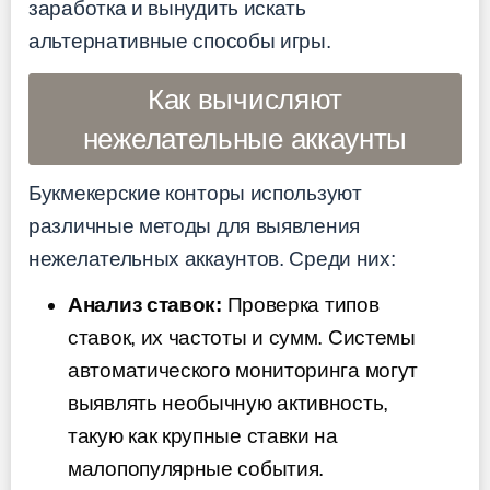
заработка и вынудить искать
альтернативные способы игры.
Как вычисляют
нежелательные аккаунты
Букмекерские конторы используют
различные методы для выявления
нежелательных аккаунтов. Среди них:
Анализ ставок:
Проверка типов
ставок, их частоты и сумм. Системы
автоматического мониторинга могут
выявлять необычную активность,
такую как крупные ставки на
малопопулярные события.