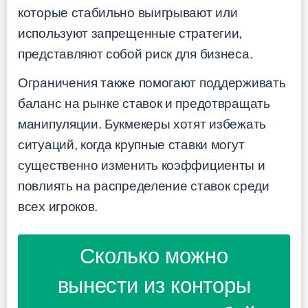
которые стабильно выигрывают или
используют запрещенные стратегии,
представляют собой риск для бизнеса.
Ограничения также помогают поддерживать
баланс на рынке ставок и предотвращать
манипуляции. Букмекеры хотят избежать
ситуаций, когда крупные ставки могут
существенно изменить коэффициенты и
повлиять на распределение ставок среди
всех игроков.
Сколько можно
вынести из конторы