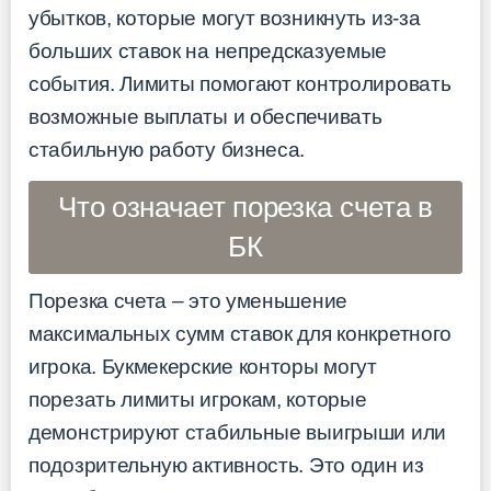
убытков, которые могут возникнуть из-за
больших ставок на непредсказуемые
события. Лимиты помогают контролировать
возможные выплаты и обеспечивать
стабильную работу бизнеса.
Что означает порезка счета в
БК
Порезка счета – это уменьшение
максимальных сумм ставок для конкретного
игрока. Букмекерские конторы могут
порезать лимиты игрокам, которые
демонстрируют стабильные выигрыши или
подозрительную активность. Это один из