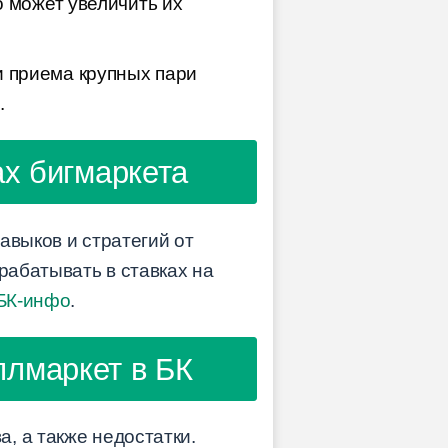
о может увеличить их
и приема крупных пари
.
ах бигмаркета
авыков и стратегий от
рабатывать в ставках на
БК-инфо
.
ллмаркет в БК
, а также недостатки.