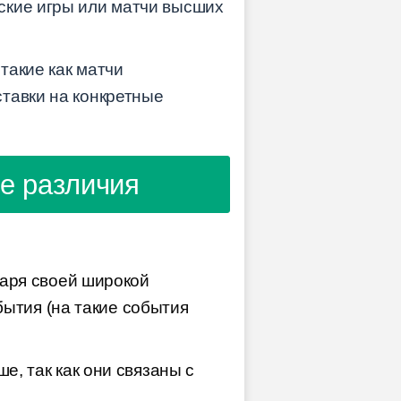
ские игры или матчи высших
такие как матчи
тавки на конкретные
е различия
аря своей широкой
бытия (на такие события
, так как они связаны с