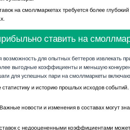
авок на смоллмаркетах требуется более глубокий 
х.
прибыльно ставить на смоллма
я возможность для опытных беттеров извлекать пр
более выгодные коэффициенты и меньшую конкурен
шаги для успешных пари на смоллмаркеты включают
 статистику и историю прошлых исходов событий
Важные новости и изменения в составах могут зна
ставок с недооцененными коэффициентами может