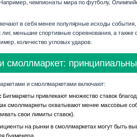
 Например, чемпионаты мира по футболу, Олимпий
лючают в себя менее популярные исходы события, 
лиг, меньшие спортивные соревнования, а также с
имер, количество угловых ударов.
 и смоллмаркет: принципиальны
аркетами и смоллмаркетами включают:
:
Бигмаркеты привлекают множество ставок благод
 как смоллмаркеты охватывают менее массовые со
ивать свои лимиты ставок).
циенты на рынки в смоллмаркетах могут быть выше
ля букмекера.