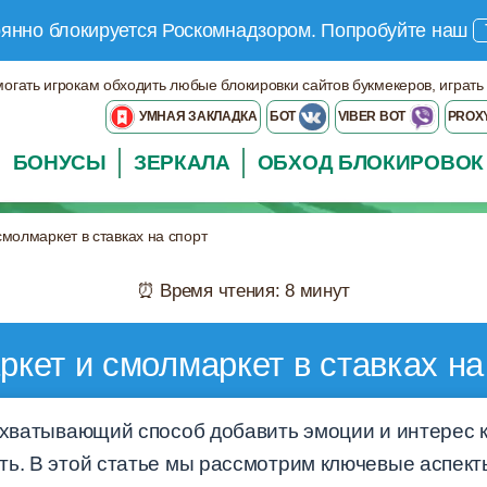
оянно блокируется Роскомнадзором.
Попробуйте наш
могать игрокам обходить любые блокировки сайтов букмекеров, играть
УМНАЯ ЗАКЛАДКА
БОТ
VIBER BOT
PROX
БОНУСЫ
ЗЕРКАЛА
ОБХОД БЛОКИРОВОК
смолмаркет в ставках на спорт
⏰ Время чтения: 8 минут
ркет и смолмаркет в ставках на
захватывающий способ добавить эмоции и интерес 
ть. В этой статье мы рассмотрим ключевые аспекты