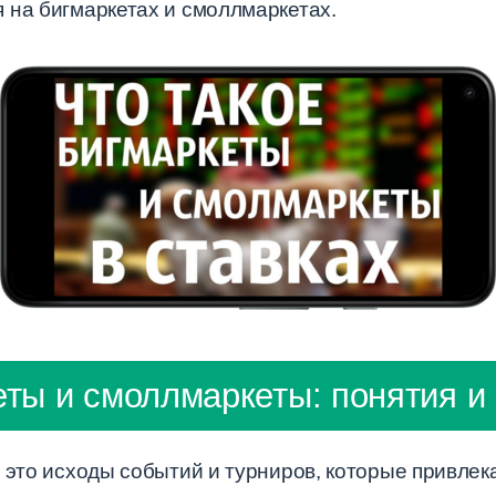
 на бигмаркетах и смоллмаркетах.
еты и смоллмаркеты: понятия и
– это исходы событий и турниров, которые привле