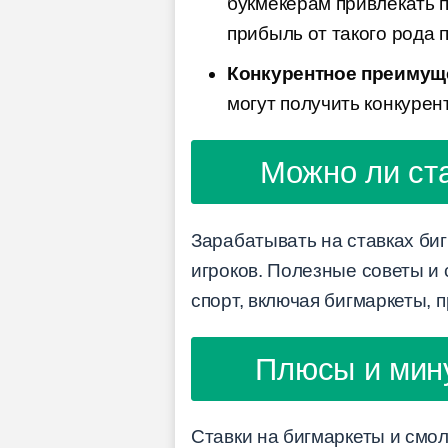
букмекерам привлекать п
прибыль от такого рода 
Конкурентное преимущ
могут получить конкурен
Можно ли ста
Зарабатывать на ставках биг
игроков. Полезные советы и 
спорт, включая бигмаркеты, 
Плюсы и мину
Ставки на бигмаркеты и смо