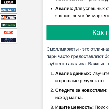
Анализ:
Для успешных ст
знание, чем в бигмаркета
Как 
Смоллмаркеты - это отлична
пари часто предоставляют 
глубокого анализа. Важные 
Анализ данных:
Изучите
и прошлые результаты.
Следите за новостями:
исход матча.
Ищите ценность:
Поиск 