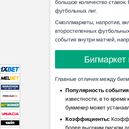
большое количество ставок.
футбольных лиг.
Смоллмаркеты, напротив, вк
второстепенных футбольных 
события внутри матчей, напр
Бигмаркет
Главные отличия между бигм
Популярность события
известности, в то время
букмекер может устанавл
Коэффициенты:
Коэффи
более высоким риском д