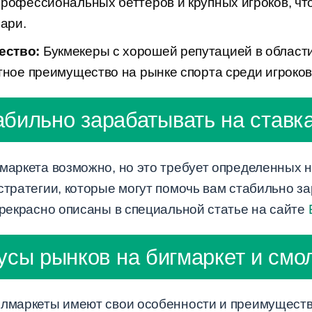
рофессиональных беттеров и крупных игроков, чт
пари.
ество:
Букмекеры с хорошей репутацией в област
тное преимущество на рынке спорта среди игроков
бильно зарабатывать на ставк
маркета возможно, но это требует определенных н
стратегии, которые могут помочь вам стабильно за
прекрасно описаны в специальной статье на сайте
сы рынков на бигмаркет и смо
ллмаркеты имеют свои особенности и преимущества