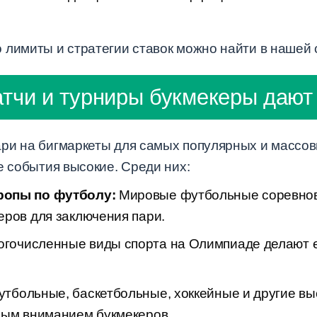
 лимиты и стратегии ставок можно найти в нашей 
атчи и турниры букмекеры дают
ри на бигмаркеты для самых популярных и массов
е события высокие. Среди них:
ропы по футболу:
Мировые футбольные соревнов
еров для заключения пари.
гочисленные виды спорта на Олимпиаде делают 
тбольные, баскетбольные, хоккейные и другие вы
ным вниманием букмекеров.