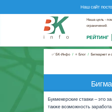
Наш сайт пост
Наша цель - по
ограничений.
РЕЙТИНГ
✅ БК-Инфо
⭐ Блог
Бигмаркет и 
Бигма
Букмекерские ставки – это 
также возможность заработа