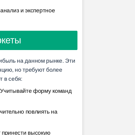
анализ и экспертное
ркеты
ибыль на данном рынке. Эти
цию, но требуют более
 в себя:
. Учитывайте форму команд
чительно повлиять на
 принести высокую