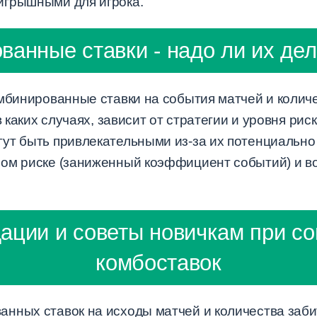
игрышными для игрока.
анные ставки - надо ли их дел
омбинированные ставки на события матчей и колич
в каких случаях, зависит от стратегии и уровня рис
ут быть привлекательными из-за их потенциально
ом риске (заниженный коэффициент событий) и во
ации и советы новичкам при с
комбоставок
нных ставок на исходы матчей и количества заби