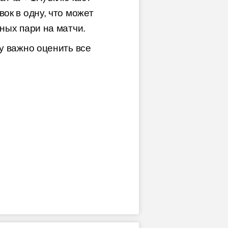
ок в одну, что может
ных пари на матчи.
у важно оценить все