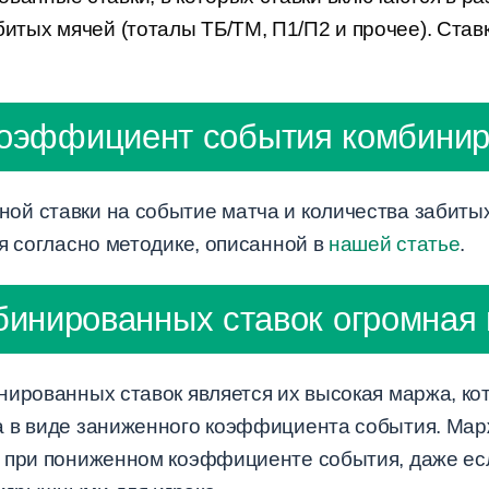
битых мячей (тоталы ТБ/ТМ, П1/П2 и прочее). Став
коэффициент события комбинир
й ставки на событие матча и количества забитых
я согласно методике, описанной в
нашей статье
.
бинированных ставок огромная
нированных ставок является их высокая маржа, ко
 в виде заниженного коэффициента события. Мар
 при пониженном коэффициенте события, даже есл