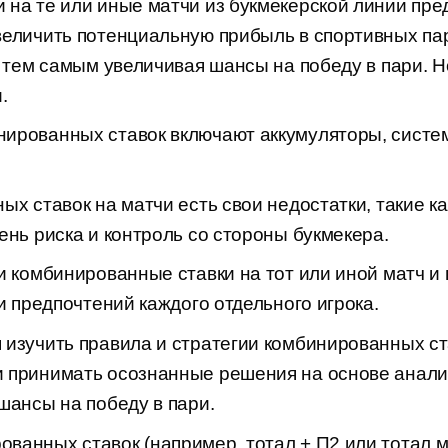
 на те или иные матчи из букмекерской линии пре
величить потенциальную прибыль в спортивных пар
, тем самым увеличивая шансы на победу в пари. 
.
ированных ставок включают аккумуляторы, систем
ых ставок на матчи есть свои недостатки, такие к
ень риска и контроль со стороны букмекера.
и комбинированные ставки на тот или иной матч и в
 и предпочтений каждого отдельного игрока.
изучить правила и стратегии комбинированных ста
 принимать осознанные решения на основе анализ
шансы на победу в пари.
ванных ставок (например, тотал + П2 или тотал м