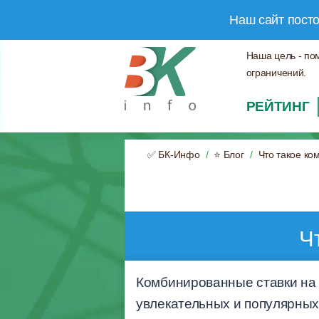
Наш сайт пост
Наша цель - по
ограничений.
РЕЙТИНГ
✅ БК-Инфо
⭐ Блог
Что такое ко
Ч
Комбинированные ставки на 
увлекательных и популярных