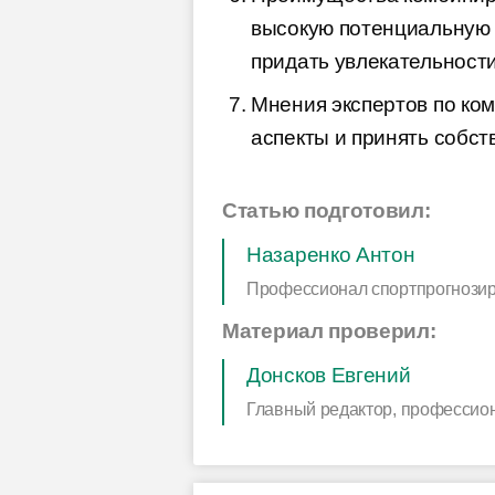
высокую потенциальную п
придать увлекательност
Мнения экспертов по ко
аспекты и принять собс
Статью подготовил:
Назаренко Антон
Профессионал спортпрогнозиро
Материал проверил:
Донсков Евгений
Главный редактор, профессион