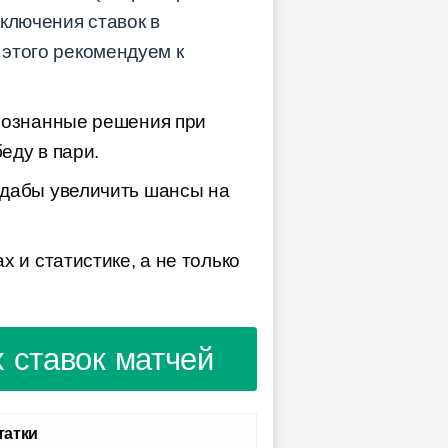
ключения ставок в
я этого рекомендуем к
осознанные решения при
еду в пари.
 дабы увеличить шансы на
 и статистике, а не только
 ставок матчей
татки