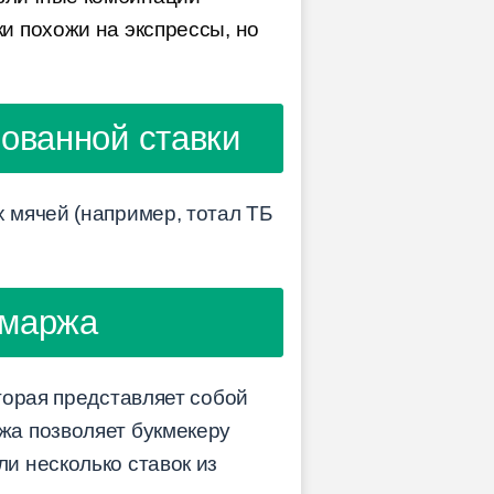
ки похожи на экспрессы, но
ованной ставки
 мячей (например, тотал ТБ
 маржа
торая представляет собой
жа позволяет букмекеру
и несколько ставок из