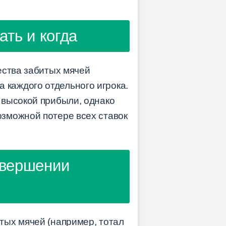
ать и когда
ества забитых мячей
ка каждого отдельного игрока.
 высокой прибыли, однако
зможной потере всех ставок
овершении
тых мячей (например, тотал