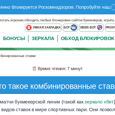
оянно блокируется Роскомнадзором.
Попробуйте наш
могать игрокам обходить любые блокировки сайтов букмекеров, играть
УМНАЯ ЗАКЛАДКА
БОТ
VIBER BOT
PROX
БОНУСЫ
ЗЕРКАЛА
ОБХОД БЛОКИРОВОК
мбинированные ставки
⏰ Время чтения: 7 минут
то такое комбинированные став
матчи букмекерской линии (такой как
зеркало хбет
 видов ставок в мире спортивных пари. Они позво