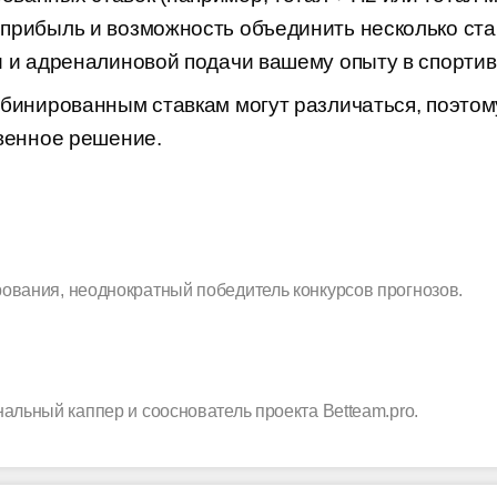
рибыль и возможность объединить несколько став
и и адреналиновой подачи вашему опыту в спортив
мбинированным ставкам могут различаться, поэтом
твенное решение.
вания, неоднократный победитель конкурсов прогнозов.
альный каппер и сооснователь проекта Betteam.pro.