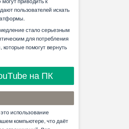
 могут приводить к
дают пользователей искать
латформы.
замедление стало серьезным
итическим для потребления
, которые помогут вернуть
ouTube на ПК
 это использование
вашем компьютере, что даёт