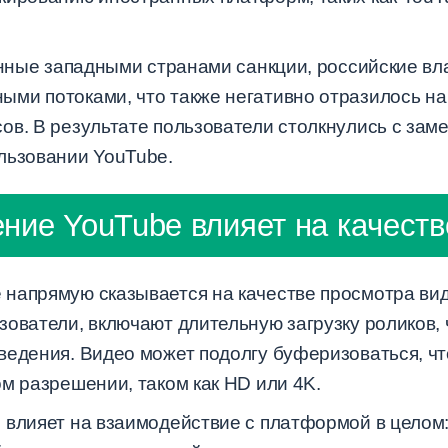
денные западными странами санкции, российские вл
ми потоками, что также негативно отразилось на
ов. В результате пользователи столкнулись с заме
льзовании YouTube.
ние YouTube влияет на качест
напрямую сказывается на качестве просмотра ви
зователи, включают длительную загрузку роликов,
ведения. Видео может подолгу буферизоваться, чт
м разрешении, таком как HD или 4K.
 влияет на взаимодействие с платформой в целом: