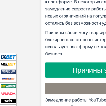
к платформе. В некоторых сл
замедление скорости работы
новых ограничений на попул
остались без возможности у
Причины сбоев могут варьир
блокировок со стороны интер
использует платформу не тол
бизнеса.
Причины з
Замедление работы YouTube 