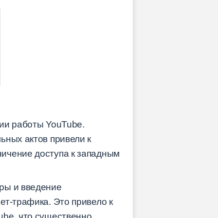
ии работы YouTube.
ьных актов привели к
ничение доступа к западным
ры и введение
ет-трафика. Это привело к
ube, что существенно