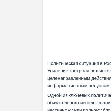
Политическая ситуация в Ро
Усиление контроля над инте
целенаправленным действиям
информационным ресурсам.
Одной из ключевых политиче
обязательного использовани
частичному или полному бло