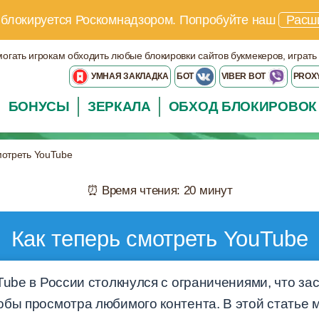
 блокируется Роскомнадзором.
Попробуйте наш
Расш
могать игрокам обходить любые блокировки сайтов букмекеров, играть
УМНАЯ ЗАКЛАДКА
БОТ
VIBER BOT
PROX
БОНУСЫ
ЗЕРКАЛА
ОБХОД БЛОКИРОВОК
мотреть YouTube
⏰ Время чтения: 20 минут
Как теперь смотреть YouTube
Tube в России столкнулся с ограничениями, что за
обы просмотра любимого контента. В этой статье 