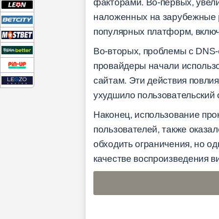
факторами. Во-первых, увели
наложенных на зарубежные р
популярных платформ, включ
Во-вторых, проблемы с DNS-
провайдеры начали использо
сайтам. Эти действия повлия
ухудшило пользовательский 
Наконец, использование про
пользователей, также оказал
обходить ограничения, но од
качестве воспроизведения в