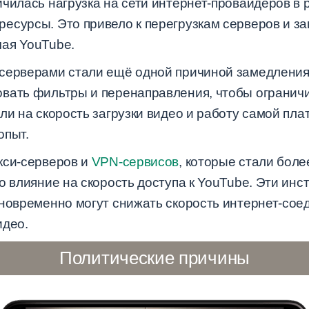
чилась нагрузка на сети интернет-провайдеров в 
есурсы. Это привело к перегрузкам серверов и 
ая YouTube.
серверами стали ещё одной причиной замедления
вать фильтры и перенаправления, чтобы ограничи
ли на скорость загрузки видео и работу самой пл
опыт.
кси-серверов и
VPN-сервисов
, которые стали бол
о влияние на скорость доступа к YouTube. Эти ин
новременно могут снижать скорость интернет-соед
идео.
Политические причины