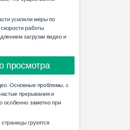
асти усилили меры по
 скорости работы
длением загрузки видео и
во просмотра
део. Основные проблемы, с
 частые прерывания и
о особенно заметно при
 страницы грузятся