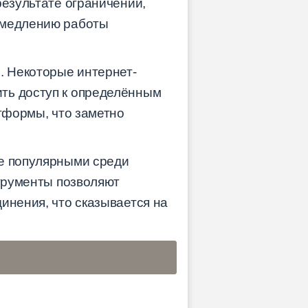
результате ограничений,
замедлению работы
. Некоторые интернет-
ть доступ к определённым
атформы, что заметно
ее популярными среди
струменты позволяют
инения, что сказывается на