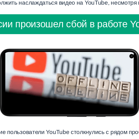
лжить наслаждаться видео на YouTube, несмотря 
сии произошел сбой в работе Y
ие пользователи YouTube столкнулись с рядом про