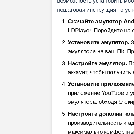
возможность установить моб
пошаговая инструкция по уст
Скачайте эмулятор And
LDPlayer. Перейдите на
Установите эмулятор.
З
эмулятора на ваш ПК. Пр
Настройте эмулятор.
По
аккаунт, чтобы получить
Установите приложение
приложение YouTube и ус
эмулятора, обходя блоки
Настройте дополнител
производительность и а
максимально комфортны