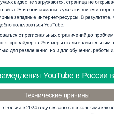
учаях видео не загружаются, страница не открыва
 сайта. Эти сбои связаны с ужесточением интерне
ярные западные интернет-ресурсы. В результате, 
добно пользоваться YouTube.
оваться от региональных ограничений до проблем
нет-провайдеров. Эти меры стали значительным пр
ько для развлечения, но и для обучения, работы 
амедления YouTube в России в
Технические причины
в России в 2024 году связано с несколькими клю