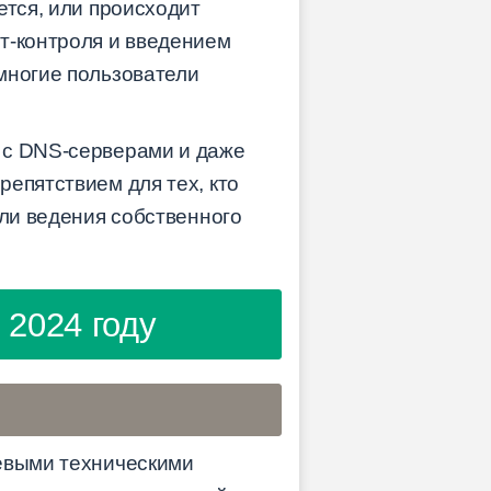
ется, или происходит
т-контроля и введением
многие пользователи
 с DNS-серверами и даже
епятствием для тех, кто
или ведения собственного
 2024 году
чевыми техническими