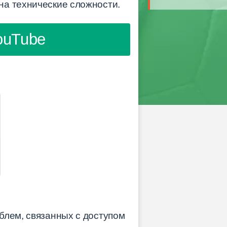
на технические сложности.
ouTube
блем, связанных с доступом