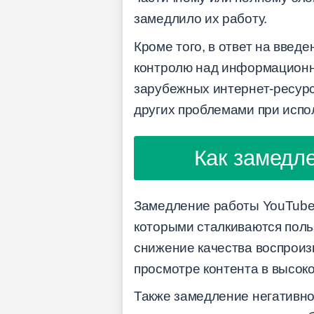
замедлило их работу.
Кроме того, в ответ на вве
контролю над информационны
зарубежных интернет-ресурс
других проблемами при испо
Как замедле
Замедление работы YouTube 
которыми сталкиваются поль
снижение качества воспроиз
просмотре контента в высоко
Также замедление негативно