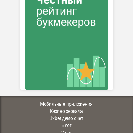
Мобильные приложения
Казино зеркала
1xbet демо счет
Блог
О нас