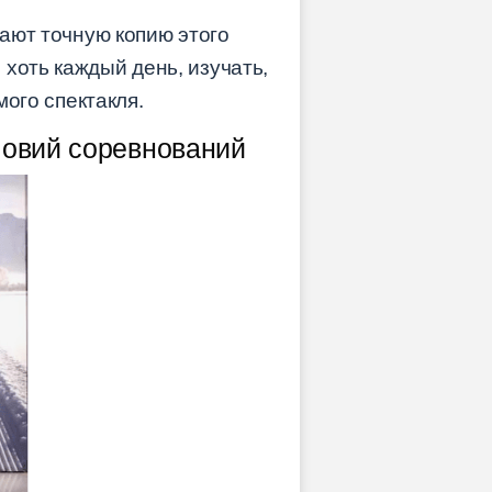
дают точную копию этого
хоть каждый день, изучать,
мого спектакля.
ловий соревнований