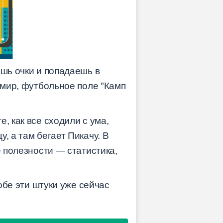
ешь очки и попадаешь в
 мир, футбольное поле "Камп
, как все сходили с ума,
, а там бегает Пикачу. В
е полезности — статистика,
обе эти штуки уже сейчас