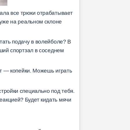
чала все трюки отрабатывает
 уже на реальном склоне
тать подачу в волейболе? В
йший спортзал в соседнем
рт — копейки. Можешь играть
тройки специально под тебя.
еакцией? Будет кидать мячи