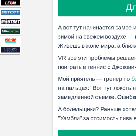
Дл
А вот тут начинается самое 
зимой на свежем воздухе — м
Живешь в жопе мира, а ближ
VR все эти проблемы решает
поиграть в теннис с Джокови
Мой приятель — тренер по
б
на пальцах: "Вот тут локоть 
замедленной съемке. Ошибки
А болельщики? Раньше хотел
"Уэмбли" за стоимость пива в