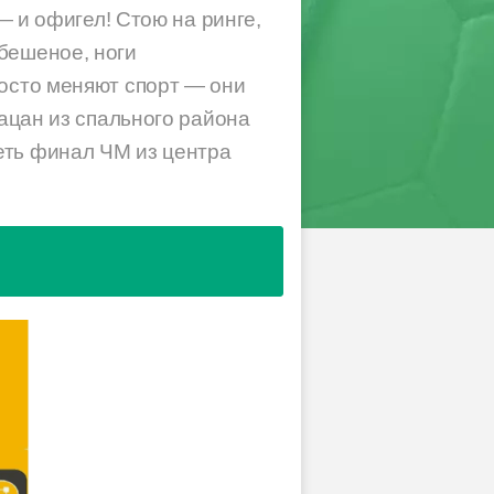
— и офигел! Стою на ринге,
бешеное, ноги
росто меняют спорт — они
пацан из спального района
еть финал ЧМ из центра