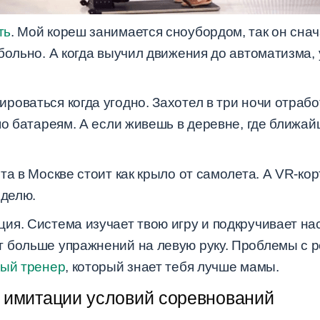
ть
. Мой кореш занимается сноубордом, так он сна
больно. А когда выучил движения до автоматизма,
оваться когда угодно. Захотел в три ночи отрабо
по батареям. А если живешь в деревне, где ближа
та в Москве стоит как крыло от самолета. А VR-ко
еделю.
ия. Система изучает твою игру и подкручивает нас
 больше упражнений на левую руку. Проблемы с р
ый тренер
, который знает тебя лучше мамы.
 имитации условий соревнований