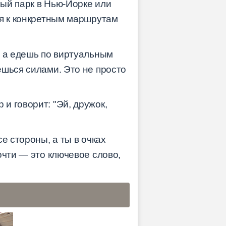
ый парк в Нью-Йорке или
ся к конкретным маршрутам
, а едешь по виртуальным
ешься силами. Это не просто
и говорит: "Эй, дружок,
е стороны, а ты в очках
очти — это ключевое слово,