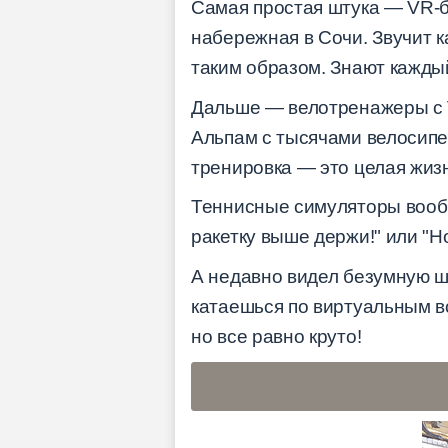
Самая простая штука — VR-б
набережная в Сочи. Звучит 
таким образом. Знают кажды
Дальше — велотренажеры с V
Альпам с тысячами велосипе
тренировка — это целая жизн
Теннисные симуляторы вообщ
ракетку выше держи!" или "Но
А недавно видел безумную шт
катаешься по виртуальным во
но все равно круто!