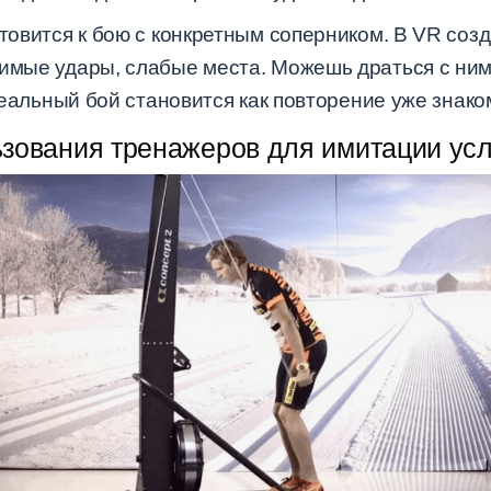
отовится к бою с конкретным соперником. В VR соз
имые удары, слабые места. Можешь драться с ним 
 Реальный бой становится как повторение уже знако
зования тренажеров для имитации ус