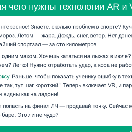
я чего нужны технологии AR и
интересное! Знаете, сколько проблем в спорте? Ку
ороз. Летом — жара. Дождь, снег, ветер. Нет дене
айший спортзал — за сто километров.
 одним махом. Хочешь кататься на лыжах в июле
чем? Легко! Нужно отработать удар, а кора не рабо
оксу
. Раньше, чтобы показать ученику ошибку в те
не так, тут шаг короткий." Теперь включает VR, и п
 видны как на ладони!
 попасть на финал ЛЧ — продавай почку. Сейчас 
 баре. Это ли не чудо?