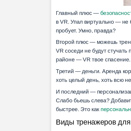
Главный плюс —
безопаснос
в VR. Упал виртуально — не 
пробует. Умно, правда?
Второй плюс — можешь тренир
VR соседи не будут стучать 
районе — VR твое спасение.
Третий — деньги. Аренда кор
хоть целый день, хоть всю н
И последний — персонализац
Слабо бьешь слева? Добавит
быстрее. Это как
персональн
Виды тренажеров для