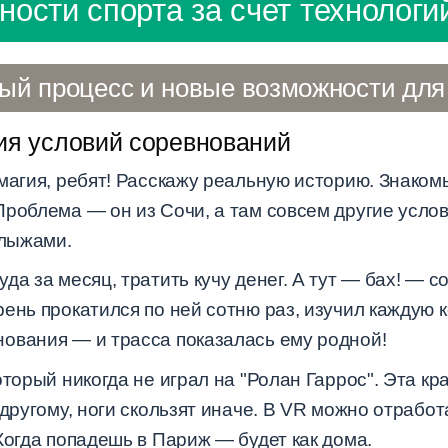
ости спорта за счет технолог
ый процесс и новые возможности для
ия условий соревнований
магия, ребят! Расскажу реальную историю. Знаком
роблема — он из Сочи, а там совсем другие услов
 лыжами.
да за месяц, тратить кучу денег. А тут — бах! — 
ень прокатился по ней сотню раз, изучил каждую к
ования — и трасса показалась ему родной!
оторый никогда не играл на "Ролан Гаррос". Эта к
другому, ноги скользят иначе. В VR можно отработа
Когда попадешь в Париж — будет как дома.