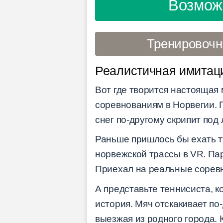
Возможн
Тренировочн
Реалистичная имитац
Вот где творится настоящая 
соревнованиям в Норвегии. П
снег по-другому скрипит под
Раньше пришлось бы ехать ту
норвежской трассы в VR. Пар
Приехал на реальные соревн
А представьте теннисиста, к
история. Мяч отскакивает по-
выезжая из родного города. 