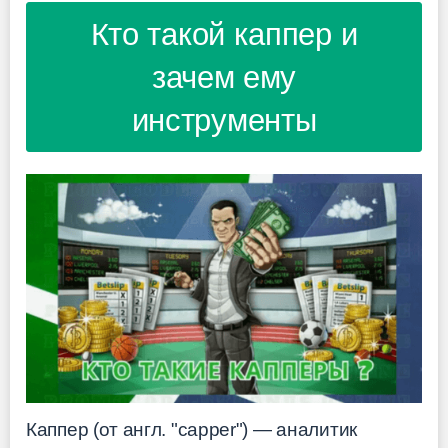
Кто такой каппер и
зачем ему
инструменты
Каппер (от англ. "capper") — аналитик