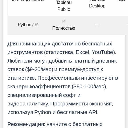
Tableau
Desktop
Public
✅
Python / R
—
Полностью
Для начинающих достаточно бесплатных
инструментов (статистика, Excel, YouTube).
Любители могут добавить платный дневник
ставок ($9-20/мес) и премиум-доступ к
статистике. Профессионалы инвестируют в
сканеры коэффициентов ($50-100/мес),
специализированный софт и
видеоаналитику. Программисты экономят,
используя Python и бесплатные API.
Рекомендация: начните с бесплатных