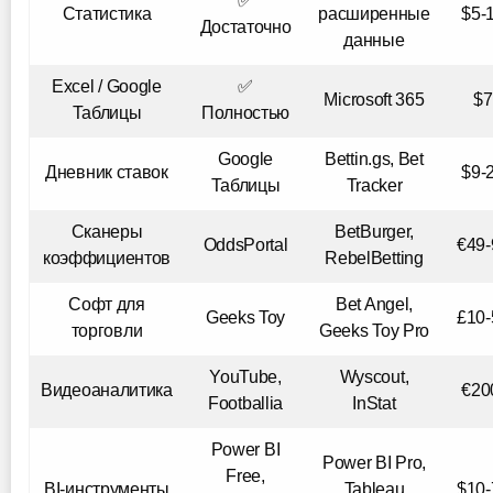
✅
Статистика
расширенные
$5-
Достаточно
данные
Excel / Google
✅
Microsoft 365
$7
Таблицы
Полностью
Google
Bettin.gs, Bet
Дневник ставок
$9-
Таблицы
Tracker
Сканеры
BetBurger,
OddsPortal
€49-
коэффициентов
RebelBetting
Софт для
Bet Angel,
Geeks Toy
£10-
торговли
Geeks Toy Pro
YouTube,
Wyscout,
Видеоаналитика
€20
Footballia
InStat
Power BI
Power BI Pro,
Free,
BI-инструменты
Tableau
$10-