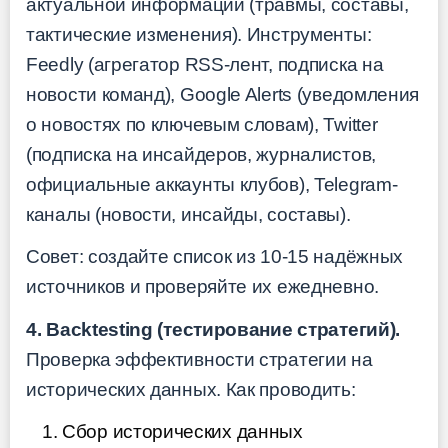
актуальной информации (травмы, составы,
тактические изменения). Инструменты:
Feedly (агрегатор RSS-лент, подписка на
новости команд), Google Alerts (уведомления
о новостях по ключевым словам), Twitter
(подписка на инсайдеров, журналистов,
официальные аккаунты клубов), Telegram-
каналы (новости, инсайды, составы).
Совет: создайте список из 10-15 надёжных
источников и проверяйте их ежедневно.
4. Backtesting (тестирование стратегий).
Проверка эффективности стратегии на
исторических данных. Как проводить:
Сбор исторических данных