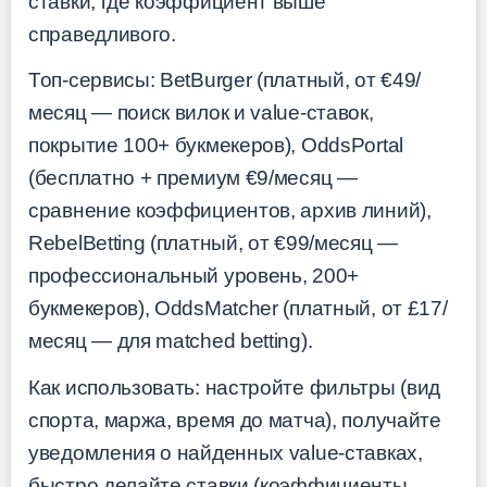
ставки, где коэффициент выше
справедливого.
Топ-сервисы: BetBurger (платный, от €49/
месяц — поиск вилок и value-ставок,
покрытие 100+ букмекеров), OddsPortal
(бесплатно + премиум €9/месяц —
сравнение коэффициентов, архив линий),
RebelBetting (платный, от €99/месяц —
профессиональный уровень, 200+
букмекеров), OddsMatcher (платный, от £17/
месяц — для matched betting).
Как использовать: настройте фильтры (вид
спорта, маржа, время до матча), получайте
уведомления о найденных value-ставках,
быстро делайте ставки (коэффициенты