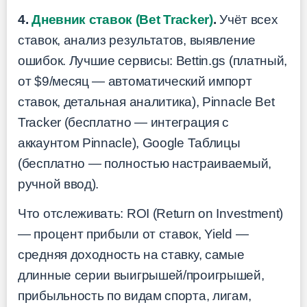
4.
Дневник ставок (Bet Tracker)
.
Учёт всех
ставок, анализ результатов, выявление
ошибок. Лучшие сервисы: Bettin.gs (платный,
от $9/месяц — автоматический импорт
ставок, детальная аналитика), Pinnacle Bet
Tracker (бесплатно — интеграция с
аккаунтом Pinnacle), Google Таблицы
(бесплатно — полностью настраиваемый,
ручной ввод).
Что отслеживать: ROI (Return on Investment)
— процент прибыли от ставок, Yield —
средняя доходность на ставку, самые
длинные серии выигрышей/проигрышей,
прибыльность по видам спорта, лигам,