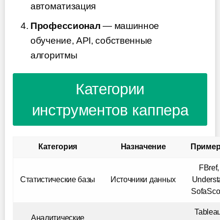
автоматизация
Профессионал
— машинное
обучение, API, собственные
алгоритмы
Категории
инструментов каппера
Категория
Назначение
Приме
FBref,
Статистические базы
Источники данных
Understa
SofaSco
Tableau
Аналитические