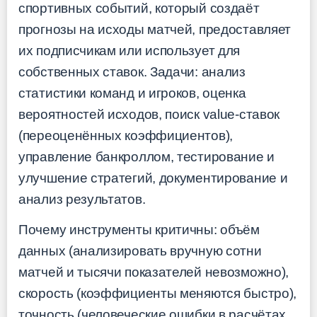
спортивных событий, который создаёт
прогнозы на исходы матчей, предоставляет
их подписчикам или использует для
собственных ставок. Задачи: анализ
статистики команд и игроков, оценка
вероятностей исходов, поиск value-ставок
(переоценённых коэффициентов),
управление банкроллом, тестирование и
улучшение стратегий, документирование и
анализ результатов.
Почему инструменты критичны: объём
данных (анализировать вручную сотни
матчей и тысячи показателей невозможно),
скорость (коэффициенты меняются быстро),
точность (человеческие ошибки в расчётах