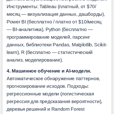
Инструменты: Tableau (платный, от $70/
месяц — визуализация данных, дашборды),
Power BI (бесплатно / платно от $10/месяц
— BI-аналитика), Python (бесплатно —
программирование моделей, парсинг
данных, библиотеки Pandas, Matplotlib, Scikit-
learn), R (бесплатно — статистический
анализ, моделирование).
4. Машинное обучение и AI-модели.
Автоматическое обнаружение паттернов,
прогнозирование исходов. Подходы:
регрессионные модели (логистическая
регрессия для предсказания вероятности),
деревья решений и Random Forest