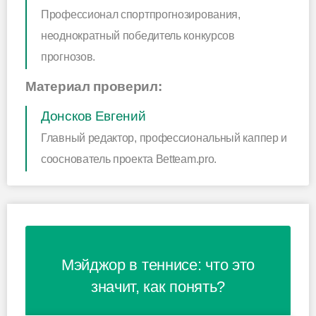
Профессионал спортпрогнозирования,
неоднократный победитель конкурсов
прогнозов.
Материал проверил:
Донсков Евгений
Главный редактор, профессиональный каппер и
сооснователь проекта Betteam.pro.
Мэйджор в теннисе: что это
значит, как понять?