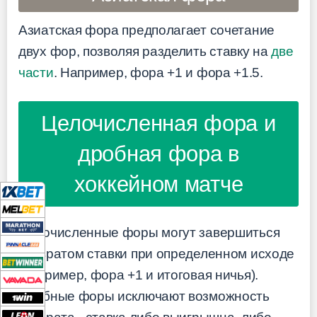
Азиатская фора предполагает сочетание
двух фор, позволяя разделить ставку на
две
части
. Например, фора +1 и фора +1.5.
Целочисленная фора и
дробная фора в
хоккейном матче
Целочисленные форы могут завершиться
возвратом ставки при определенном исходе
(например, фора +1 и итоговая ничья).
Дробные форы исключают возможность