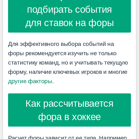
подбирать события
для ставок на форы
Для эффективного выбора событий на
форы рекомендуется изучить не только
статистику команд, но и учитывать текущую
форму, наличие ключевых игроков и многие
другие факторы
.
Как рассчитывается
фора в хоккее
Расчет форы зависит от ее типа. Например,