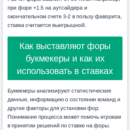
при форе +1.5 на аутсайдера и
окончательном счете 3-2 в пользу фаворита,
ставка считается выигрышной.
Как выставляют форы
букмекеры и как их
использовать в ставках
Букмекеры анализируют статистические
данные, информацию о состоянии команд и
другие факторы для установки фор.
Понимание процесса может помочь игрокам
в принятии решений по ставке на форы.