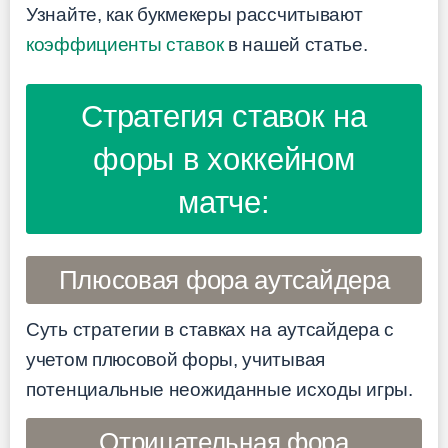
Узнайте, как букмекеры рассчитывают
коэффициенты ставок
в нашей статье.
Стратегия ставок на
форы в хоккейном
матче:
Плюсовая фора аутсайдера
Суть стратегии в ставках на аутсайдера с
учетом плюсовой форы, учитывая
потенциальные неожиданные исходы игры.
Отрицательная фора