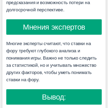
предсказания и возможность потери на
долгосрочной перспективе.
Мнения экспертов
Многие эксперты считают, что ставки на
фору требуют глубокого анализа и
понимания игры. Важно не только следить
за статистикой, но и учитывать множество
других факторов, чтобы уметь понимать
ставки на фору.
Вывод: