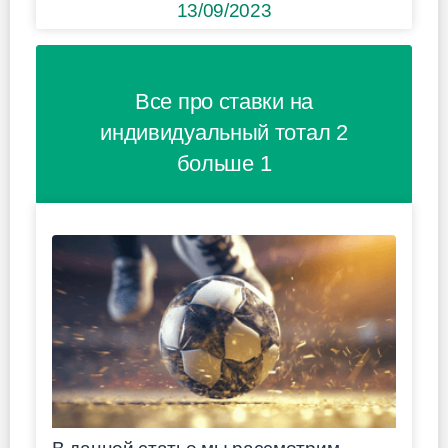
13/09/2023
Все про ставки на
индивидуальный тотал 2
больше 1