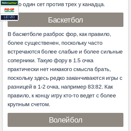
всего один сет против трех у канадца.
Баскетбол
В баскетболе разброс фор, как правило,
более существенен, поскольку часто
встречаются более слабые и более сильные
соперники. Такую фору в 1.5 очка
практически нет никакого смысла брать,
поскольку здесь редко заканчиваются игры с
разницей в 1-2 очка, например 83:82. Как
правило, к концу игру кто-то ведет с более
крупным счетом.
Волейбол