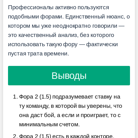
Профессионалы активно пользуются
подобными форами. Единственный нюанс, о
котором мы уже неоднократно говорили —
это качественный анализ, без которого
использовать такую фору — фактически
пустая трата времени.
Выводы
Фора 2 (1.5) подразумевает ставку на
ту команду, в которой вы уверены, что
она даст бой, а если и проиграет, то с
минимальным счетом.
Фора 2 (1.5) есть в каждой конторе.