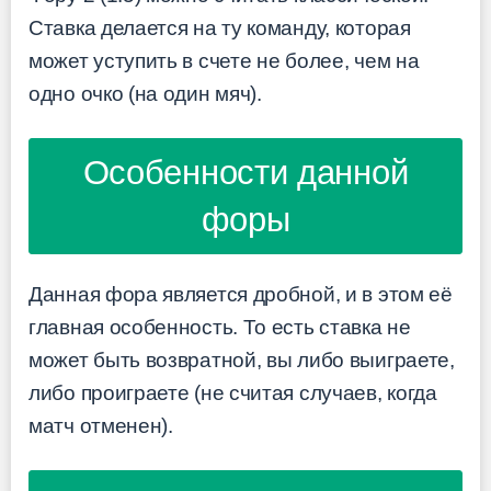
Ставка делается на ту команду, которая
может уступить в счете не более, чем на
одно очко (на один мяч).
Особенности данной
форы
Данная фора является дробной, и в этом её
главная особенность. То есть ставка не
может быть возвратной, вы либо выиграете,
либо проиграете (не считая случаев, когда
матч отменен).