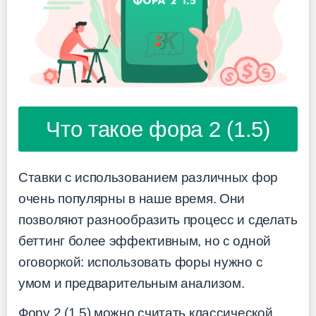
Что такое фора 2 (1.5)
Ставки с использованием различных фор
очень популярны в наше время. Они
позволяют разнообразить процесс и сделать
беттинг более эффективным, но с одной
оговоркой: использовать форы нужно с
умом и предварительным анализом.
Фору 2 (1.5) можно считать классической.