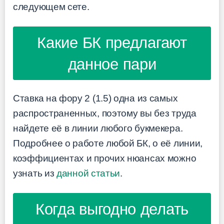
следующем сете.
Какие БК предлагают
данное пари
Ставка на фору 2 (1.5) одна из самых
распространенных, поэтому вы без труда
найдете её в линии любого букмекера.
Подробнее о работе любой БК, о её линии,
коэффициентах и прочих нюансах можно
узнать из
данной статьи
.
Когда выгодно делать