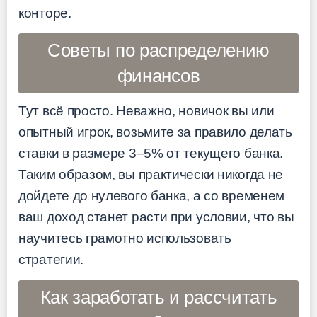
конторе.
Советы по распределению
финансов
Тут всё просто. Неважно, новичок вы или
опытный игрок, возьмите за правило делать
ставки в размере 3–5% от текущего банка.
Таким образом, вы практически никогда не
дойдете до нулевого банка, а со временем
ваш доход станет расти при условии, что вы
научитесь грамотно использовать
стратегии.
Как заработать и рассчитать