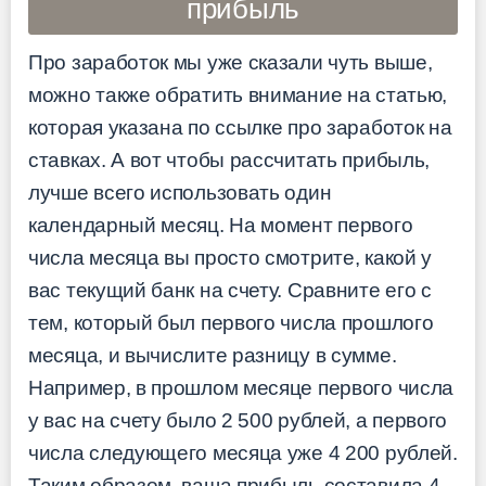
прибыль
Про заработок мы уже сказали чуть выше,
можно также обратить внимание на статью,
которая указана по ссылке про заработок на
ставках. А вот чтобы рассчитать прибыль,
лучше всего использовать один
календарный месяц. На момент первого
числа месяца вы просто смотрите, какой у
вас текущий банк на счету. Сравните его с
тем, который был первого числа прошлого
месяца, и вычислите разницу в сумме.
Например, в прошлом месяце первого числа
у вас на счету было 2 500 рублей, а первого
числа следующего месяца уже 4 200 рублей.
Таким образом, ваша прибыль составила 4