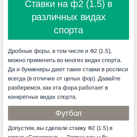
Ставки на ф2 (1.5) в
различных видах
спорта
Дробные форы, в том числе и Ф2 (1.5),
можно применять во многих видах спорта.
Да и букмекеры дают такие ставки в росписи
всегда (в отличие от целых фор). Давайте
разберемся, как эта фора работает в
конкретных видах спорта.
Футбол
Допустим, вы сделали ставку Ф2 (1.5) в