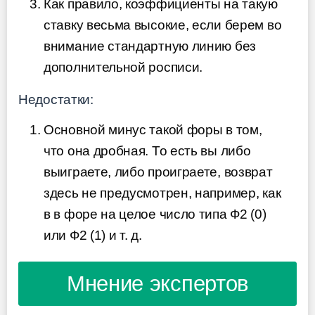
Как правило, коэффициенты на такую
ставку весьма высокие, если берем во
внимание стандартную линию без
дополнительной росписи.
Недостатки:
Основной минус такой форы в том,
что она дробная. То есть вы либо
выиграете, либо проиграете, возврат
здесь не предусмотрен, например, как
в в форе на целое число типа Ф2 (0)
или Ф2 (1) и т. д.
Мнение экспертов