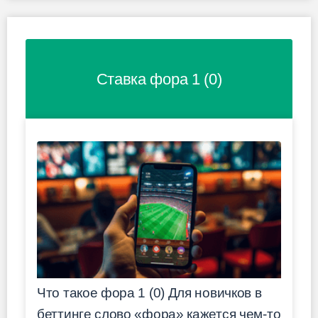
Ставка фора 1 (0)
Что такое фора 1 (0) Для новичков в
беттинге слово «фора» кажется чем-то