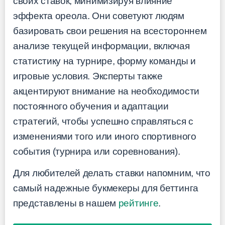
своих ставок, минимизируя влияние
эффекта ореола. Они советуют людям
базировать свои решения на всестороннем
анализе текущей информации, включая
статистику на турнире, форму команды и
игровые условия. Эксперты также
акцентируют внимание на необходимости
постоянного обучения и адаптации
стратегий, чтобы успешно справляться с
изменениями того или иного спортивного
события (турнира или соревнования).
Для любителей делать ставки напомним, что
самый надежные букмекеры для беттинга
представлены в нашем
рейтинге
.