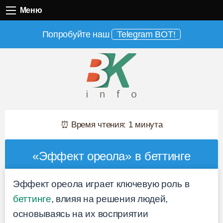
Меню
Меню
Попробуйте наш
Telegram BOT!
⏰ Время чтения: 1 минута
«Эффект ореола» в беттинге
Эффект ореола играет ключевую роль в
беттинге
, влияя на решения людей,
основываясь на их восприятии