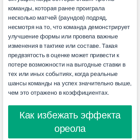
команды, которая ранее проиграла
несколько матчей (раундов) подряд,
несмотря на то, что команда демонстрирует
улучшение формы или провела важные
изменения в тактике или составе. Такая
предвзятость в оценке может привести к
потере возможности на выгодные ставки в
тех или иных событиях, когда реальные
шансы команды на успех значительно выше,
чем это отражено в коэффициентах.
Как избежать эффекта
ореола