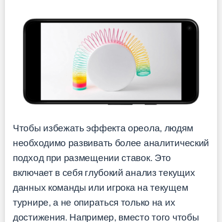
Чтобы избежать эффекта ореола, людям
необходимо развивать более аналитический
подход при размещении ставок. Это
включает в себя глубокий анализ текущих
данных команды или игрока на текущем
турнире, а не опираться только на их
достижения. Например, вместо того чтобы