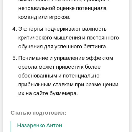
неправильной оценке потенциала
команд или игроков.
Эксперты подчеркивают важность
критического мышления и постоянного
обучения для успешного беттинга.
Понимание и управление эффектом
ореола может привести к более
обоснованным и потенциально
прибыльным ставкам при размещении
их на сайте букмекера.
Статью подготовил:
Назаренко Антон