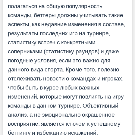
полагаться на общую популярность
команды, беттеры должны учитывать такие
аспекты, как недавние изменения в составе,
результаты последних игр на турнире,
статистику встреч с конкретными
соперниками (статистику раундов) и даже
погодные условия, если это важно для
данного вида спорта. Кроме того, полезно
отслеживать новости о командах и игроках,
чтобы быть в курсе любых важных
изменений, которые могут повлиять на игру
команды в данном турнире. Объективный
анализ, а не эмоционально окрашенное
восприятие, является ключом к успешному
беттингу и избежанию искажений,