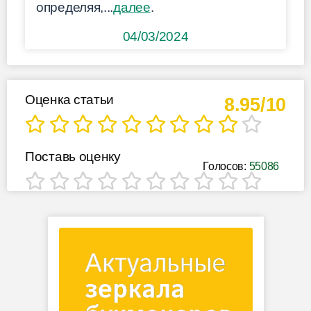
определяя,...
далее
.
04/03/2024
Оценка статьи
8.95/10
Поставь оценку
Голосов:
55086