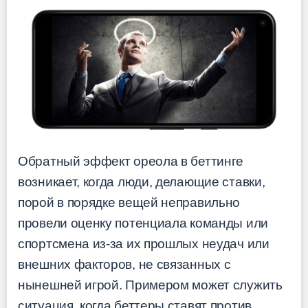
Обратный эффект ореола в беттинге
возникает, когда люди, делающие ставки,
порой в порядке вещей неправильно
провели оценку потенциала команды или
спортсмена из-за их прошлых неудач или
внешних факторов, не связанных с
нынешней игрой. Примером может служить
ситуация, когда беттеры ставят против