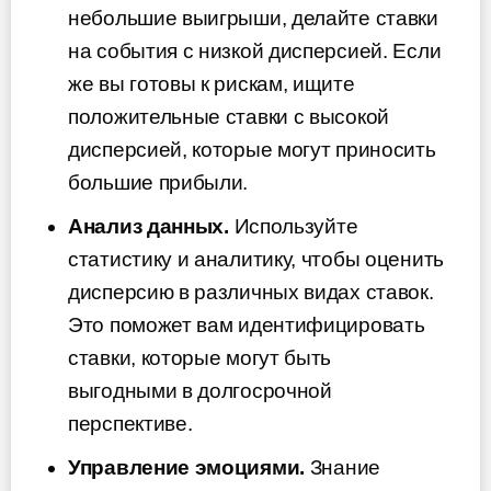
небольшие выигрыши, делайте ставки
на события с низкой дисперсией. Если
же вы готовы к рискам, ищите
положительные ставки с высокой
дисперсией, которые могут приносить
большие прибыли.
Анализ данных.
Используйте
статистику и аналитику, чтобы оценить
дисперсию в различных видах ставок.
Это поможет вам идентифицировать
ставки, которые могут быть
выгодными в долгосрочной
перспективе.
Управление эмоциями.
Знание