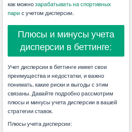
как можно
зарабатывать на спортивных
пари
с учетом дисперсии.
Плюсы и минусы учета
дисперсии в беттинге:
Учет дисперсии в беттинге имеет свои
преимущества и недостатки, и важно
понимать, какие риски и выгоды с этим
связаны. Давайте подробно рассмотрим
плюсы и минусы учета дисперсии в вашей
стратегии ставок.
Плюсы учета дисперсии: