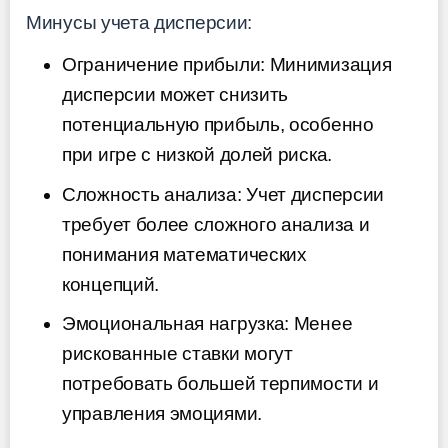
Минусы учета дисперсии:
Ограничение прибыли: Минимизация
дисперсии может снизить
потенциальную прибыль, особенно
при игре с низкой долей риска.
Сложность анализа: Учет дисперсии
требует более сложного анализа и
понимания математических
концепций.
Эмоциональная нагрузка: Менее
рискованные ставки могут
потребовать большей терпимости и
управления эмоциями.