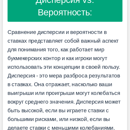
Вероятность:
Сравнение дисперсии и вероятности в
ставках представляет собой важный аспект
для понимания того, как работает мир
букмекерских контор и как игроки могут
использовать эти концепции в своей пользу.
Дисперсия - это мера разброса результатов
в ставках. Она отражает, насколько ваши
выигрыши или проигрыши могут колебаться
вокруг среднего значения. Дисперсия может
быть высокой, если вы играете ставки с
большими рисками, или низкой, если вы
делаете ставки с меньшими колебаниями.