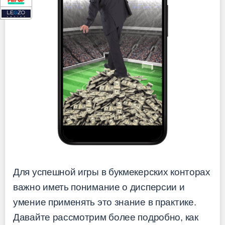
Для успешной игры в букмекерских конторах
важно иметь понимание о дисперсии и
умение применять это знание в практике.
Давайте рассмотрим более подробно, как