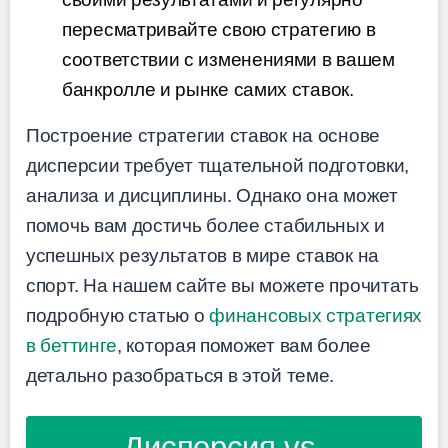
пересматривайте свою стратегию в
соответствии с изменениями в вашем
банкролле и рынке самих ставок.
Построение стратегии ставок на основе
дисперсии требует тщательной подготовки,
анализа и дисциплины. Однако она может
помочь вам достичь более стабильных и
успешных результатов в мире ставок на
спорт. На нашем сайте вы можете прочитать
подробную статью о
финансовых стратегиях
в беттинге
, которая поможет вам более
детально разобраться в этой теме.
Дисперсия vs.