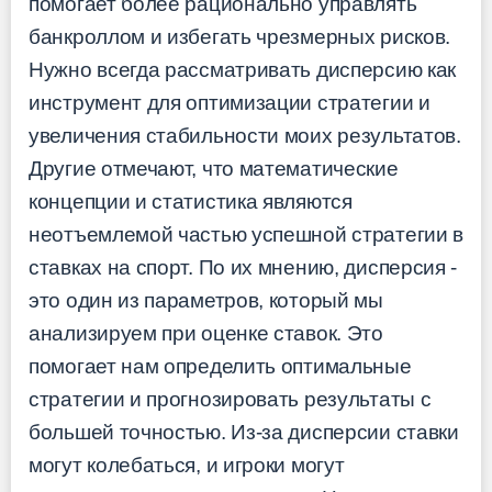
помогает более рационально управлять
банкроллом и избегать чрезмерных рисков.
Нужно всегда рассматривать дисперсию как
инструмент для оптимизации стратегии и
увеличения стабильности моих результатов.
Другие отмечают, что математические
концепции и статистика являются
неотъемлемой частью успешной стратегии в
ставках на спорт. По их мнению, дисперсия -
это один из параметров, который мы
анализируем при оценке ставок. Это
помогает нам определить оптимальные
стратегии и прогнозировать результаты с
большей точностью. Из-за дисперсии ставки
могут колебаться, и игроки могут