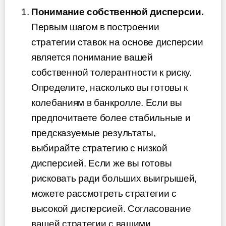
Понимание собственной дисперсии.
Первым шагом в построении
стратегии ставок на основе дисперсии
является понимание вашей
собственной толерантности к риску.
Определите, насколько вы готовы к
колебаниям в банкролле. Если вы
предпочитаете более стабильные и
предсказуемые результаты,
выбирайте стратегию с низкой
дисперсией. Если же вы готовы
рисковать ради больших выигрышей,
можете рассмотреть стратегии с
высокой дисперсией. Согласование
вашей стратегии с вашими