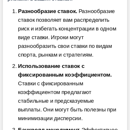
Разнообразие ставок.
Разнообразие
ставок позволяет вам распределить
риск и избегать концентрации в одном
виде ставки. Игроки могут
разнообразить свои ставки по видам
спорта, рынкам и стратегиям.
Использование ставок с
фиксированным коэффициентом.
Ставки с фиксированным
коэффициентом предлагают
стабильные и предсказуемые
выплаты. Они могут быть полезны при
минимизации дисперсии.
Банкролл-менеджмент.
Эффективное