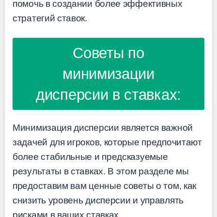
помочь в создании более эффективных
стратегий ставок.
Советы по
минимизации
дисперсии в ставках:
Минимизация дисперсии является важной
задачей для игроков, которые предпочитают
более стабильные и предсказуемые
результаты в ставках. В этом разделе мы
предоставим вам ценные советы о том, как
снизить уровень дисперсии и управлять
рисками в ваших ставках.