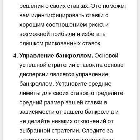
решения о своих ставках. Это поможет
вам идентифицировать ставки с
хорошим соотношением риска и
возможной прибыли и избегать
слишком рискованных ставок.
Управление банкроллом.
Основой
успешной стратегии ставок на основе
дисперсии является управление
банкроллом. Установите средние
лимиты для своих ставок, определите
средний размер вашей ставки в
зависимости от вашего банкролла и
не делайте никаких отклонений от
выбранной стратегии. Следите за
своими результатами и регулярно