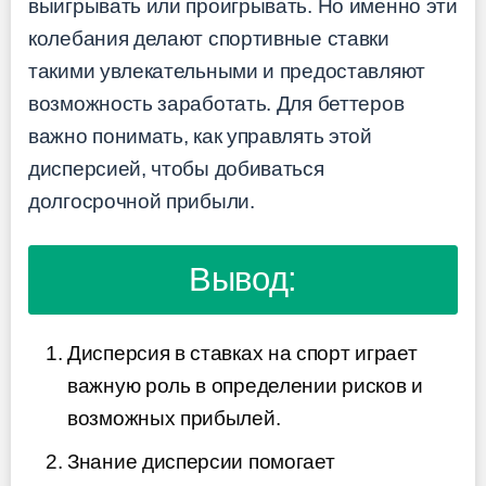
выигрывать или проигрывать. Но именно эти
колебания делают спортивные ставки
такими увлекательными и предоставляют
возможность заработать. Для беттеров
важно понимать, как управлять этой
дисперсией, чтобы добиваться
долгосрочной прибыли.
Вывод:
Дисперсия в ставках на спорт играет
важную роль в определении рисков и
возможных прибылей.
Знание дисперсии помогает