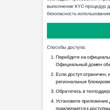
выполнение KYC-процедур дл
безопасность использования
Способы доступа:
Перейдите на официальны
Официальный домен обес
Если доступ ограничен, 
региональные блокировк
Обратитесь в техподдерж
Установите приложение 
подключается к доступн