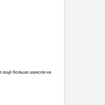
бе ещё больше шансов на