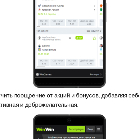
учить поощрение от акций и бонусов, добавляя се
тивная и доброжелательная.