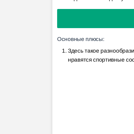
Основные плюсы:
Здесь такое разнообрази
нравятся спортивные сос