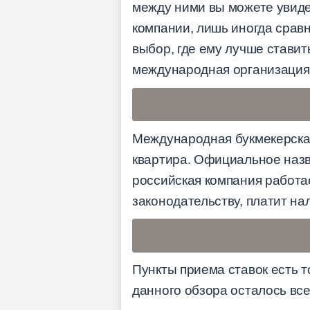
между ними вы можете увид
компании, лишь иногда сравн
выбор, где ему лучше ставить
международная организация
Международная букмекерская
квартира. Официальное назва
российская компания работа
законодательству, платит на
Пункты приема ставок есть т
данного обзора осталось всег