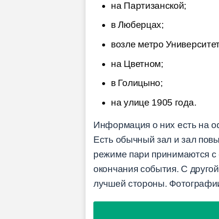
на Партизанской;
в Люберцах;
возле метро Университет
на Цветном;
в Голицыно;
на улице 1905 года.
Информация о них есть на о
Есть обычный зал и зал пов
режиме пари принимаются с
окончания события. С другой
лучшей стороны. Фотографи