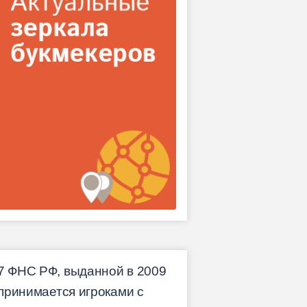
№7 ФНС РФ, выданной в 2009
спринимается игроками с