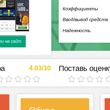
Коэффициенты
Ввод/вывод средств
Надежность
и на сайт
ра
4.03/10
Поставь оценк