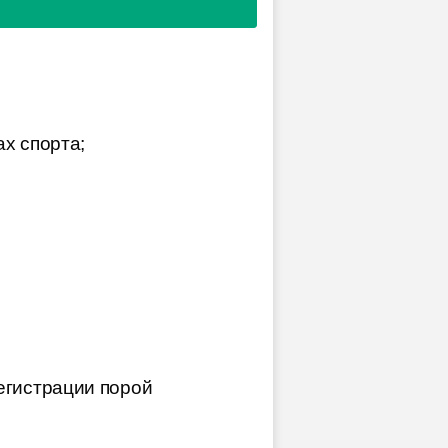
ах спорта;
егистрации порой