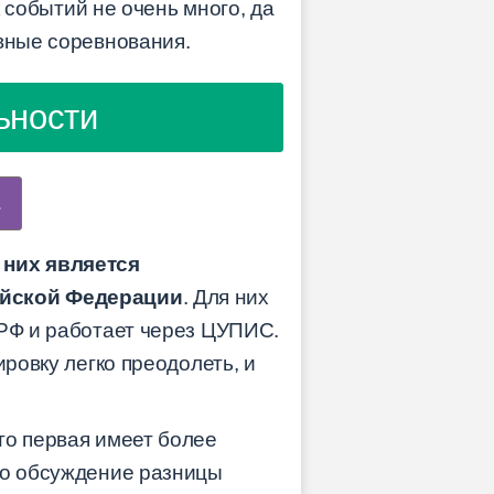
к событий не очень много, да
ивные соревнования.
ьности
Е
 них является
сийской Федерации
. Для них
 РФ и работает через ЦУПИС.
ровку легко преодолеть, и
то первая имеет более
но обсуждение разницы