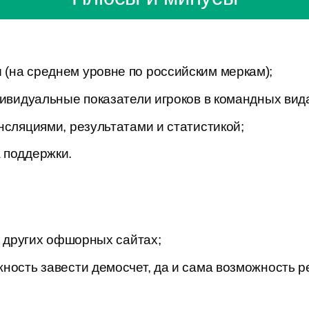
(на среднем уровне по российским меркам);
дивидуальные показатели игроков в командных вид
нсляциями, результатами и статистикой;
 поддержки.
их других офшорных сайтах;
ность завести демосчет, да и сама возможность р