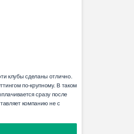
эти клубы сделаны отлично.
тингом по-крупному. В таком
плачивается сразу после
ставляет компанию не с