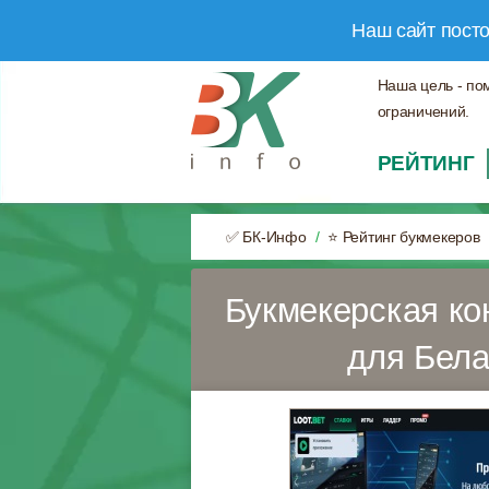
Наш сайт пост
Наша цель - по
ограничений.
РЕЙТИНГ
✅ БК-Инфо
⭐ Рейтинг букмекеров
Букмекерская ко
для Бел