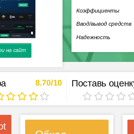
Коэффициенты
Ввод/вывод средств
Надежность
и на сайт
ра
8.70/10
Поставь оценк
ot