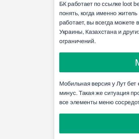
БК работает по ссылке loot b
понять, когда именно житель
работает, вы всегда можете 
Украины, Казахстана и других
ограничений.
Мобильная версия у Лут бет 
минус. Такая же ситуация пр
все элементы меню сосредото