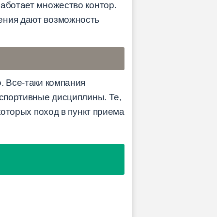
работает множество контор.
ения дают возможность
о. Все-таки компания
 спортивные дисциплины. Те,
которых поход в пункт приема