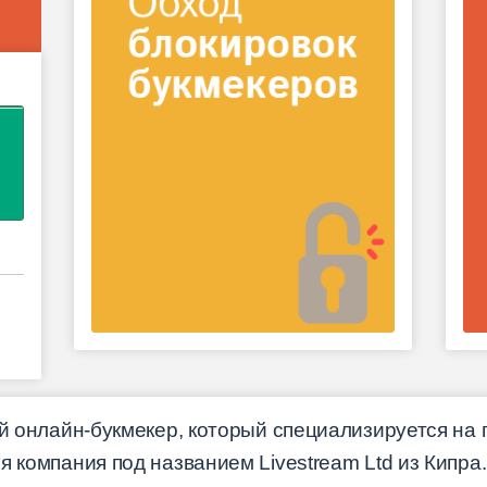
ный онлайн-букмекер, который специализируется на
я компания под названием Livestream Ltd из Кипра