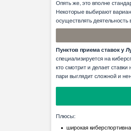
Опять же, это вполне станд
Некоторые выбирают вариант
осуществлять деятельность в
Пунктов приема ставок у Л
специализируется на киберсп
кто смотрит и делает ставки
пари выглядит сложной и не
Плюсы:
широкая киберспортивная