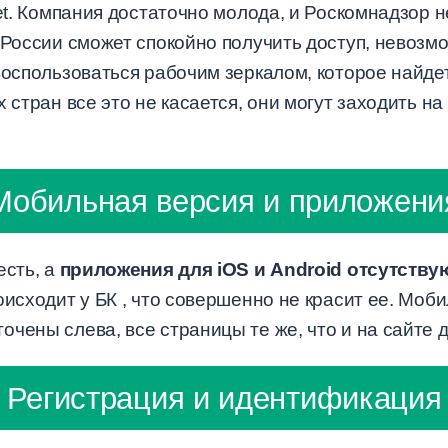
et. Компания достаточно молода, и Роскомнадзор н
 России сможет спокойно получить доступ, невозм
воспользоваться рабочим зеркалом, которое найде
 стран все это не касается, они могут заходить н
Мобильная версия и приложени
есть, а
приложения для iOS и Android отсутству
оисходит у БК
, что совершенно не красит ее. Моб
чены слева, все страницы те же, что и на сайте 
Регистрация и идентификация