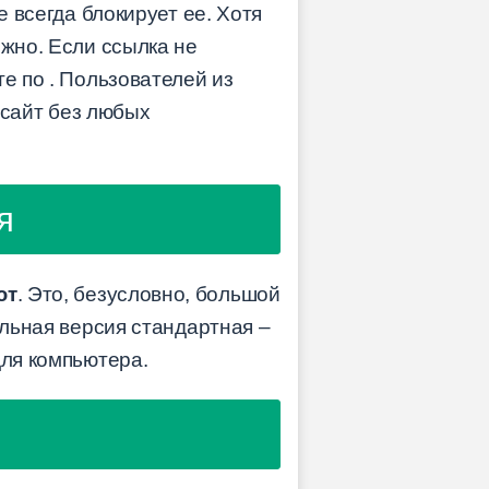
е всегда блокирует ее. Хотя
ожно. Если ссылка не
те по
. Пользователей из
а сайт без любых
я
ют
. Это, безусловно, большой
ильная версия стандартная –
для компьютера.