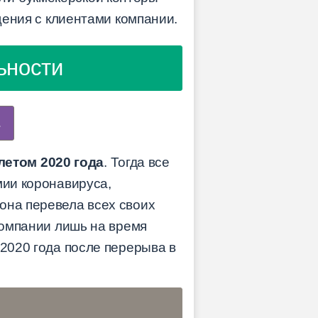
щения с клиентами компании.
ьности
Е
летом 2020 года
. Тогда все
мии коронавируса,
она перевела всех своих
 компании лишь на время
 2020 года после перерыва в