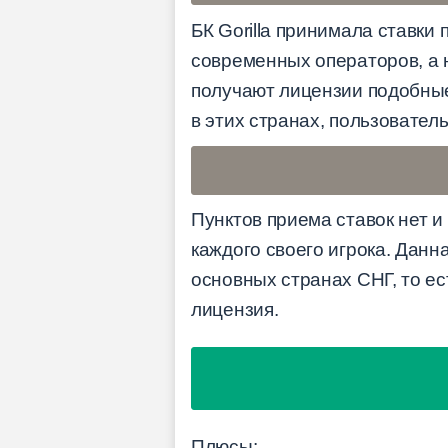
БК Gorilla принимала ставки
современных операторов, а н
получают лицензии подобные
в этих странах, пользовател
Пунктов приема ставок нет и
каждого своего игрока. Дан
основных странах СНГ, то ес
лицензия.
Плюсы: