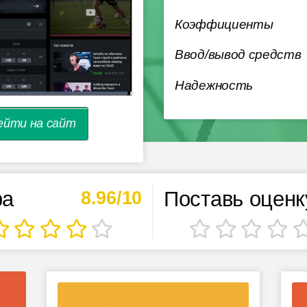
Коэффициенты
Ввод/вывод средств
Надежность
ейти на сайт
ра
8.96/10
Поставь оценк