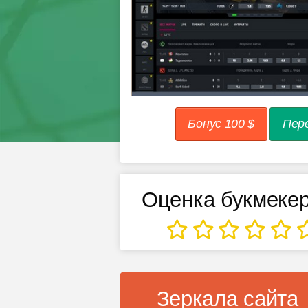
Бонус 100 $
Пер
Оценка букмеке
Зеркала сайта