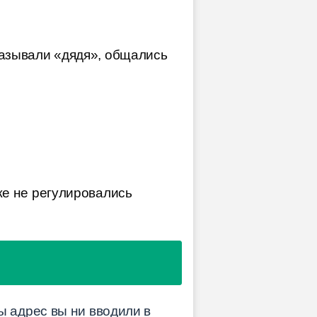
называли «дядя», общались
же не регулировались
бы адрес вы ни вводили в