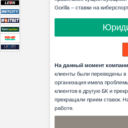
Gorilla – ставки на киберсп
Юриди
На данный момент компания
клиенты были переведены в
организация имела проблемы
клиентов в другую БК и прек
прекращали прием ставок. На
работе.