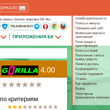
Что важно знать
 ЗЕРКАЛО
Рейтинг БК 4.00
Юридические нюансы
онлайн-деятельности
 в самых лучших мировых БК без
Плюсы и минусы
Y
TELEGRAM BOT
Официальный сайт
Мобильная версия и
ПРИЛОЖЕНИЯ БК
приложения
Регистрация и
идентификация
Бонусы и акции
Пополнение счета и
вывод средств
Линия и роспись
К
4.00
Коэффициенты
Служба поддержки
Отзывы
Как заработать
Вывод
Популярные
по критериям
букмекерские компании