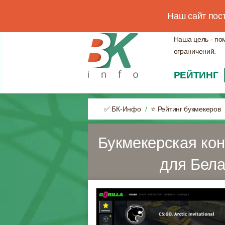
Наш сайт пос
Наша цель - по
ограничений.
РЕЙТИНГ
✅ БК-Инфо
⭐ Рейтинг букмекеров
Букмекерская кон
для Бел