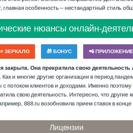
орт, главная особенность – нестандартный стиль об
ческие нюансы онлайн-деятел
⭐ ЗЕРКАЛО
🎁 БОНУС
📲 ПРИЛОЖЕНИ
 закрыта. Она прекратила свою деятельность 
. Как и многие другие организации в период панде
 с потоком клиентов и доходами. Именно поэтому 
ратила свою деятельность. Интересно, что другие
пример, 888.ru возобновила прием ставок в конце
Лицензии