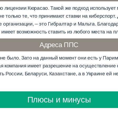
 по лицензии Кюрасао. Такой же подход использует
е только те, что принимают ставки на киберспорт.
 организации, – это Гибралтар и Мальта. Благод
ь имеет возможность ставить из любого места на п
Адреса ППС
 не было. Зато на данный момент они есть у Парим
ная компания имеет разрешение на осуществление 
ть России, Беларуси, Казахстане, а в Украине ей 
Плюсы и минусы