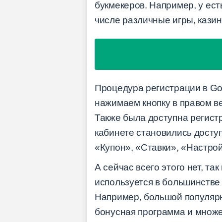
букмекеров. Например, у
ест
числе различные игры, казин
Процедура регистрации в Gor
нажимаем кнопку в правом в
Также была доступна регистр
кабинете становились досту
«Купон», «Ставки», «Настрой
А сейчас всего этого нет, та
используется в большинстве
Например, большой популяр
бонусная программа и множе