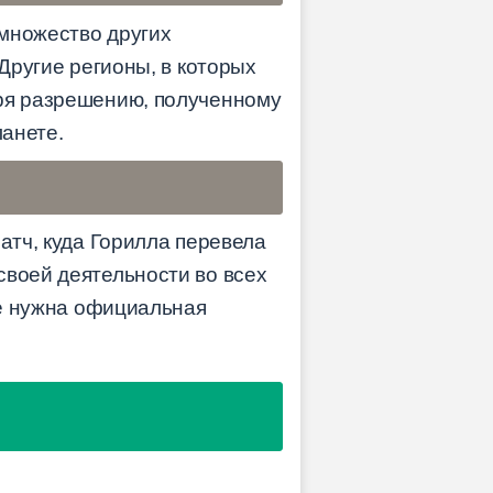
 множество других
 Другие регионы, в которых
аря разрешению, полученному
ланете.
атч, куда Горилла перевела
своей деятельности во всех
не нужна официальная