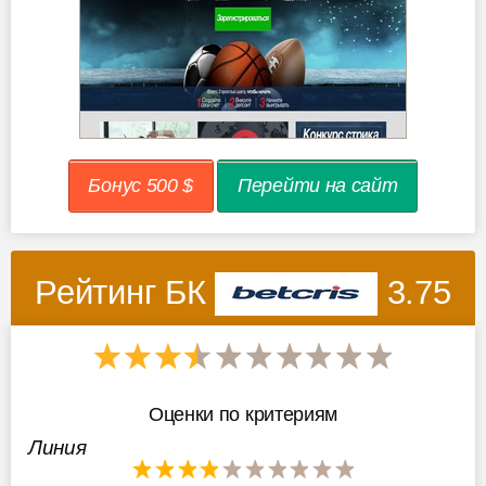
Бонус 500 $
Перейти на сайт
Рейтинг БК
3.75
Оценки по критериям
Линия