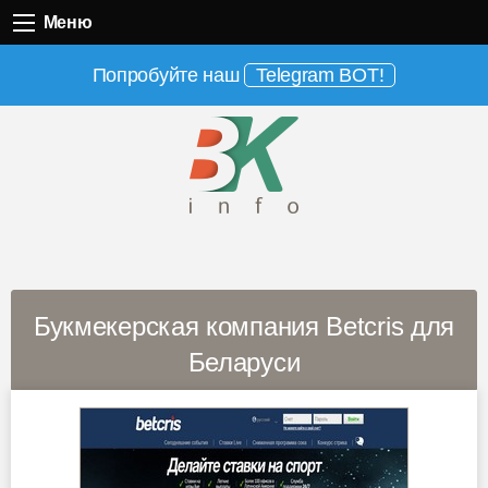
Меню
Меню
Попробуйте наш
Telegram BOT!
Букмекерская компания Betcris для
Беларуси