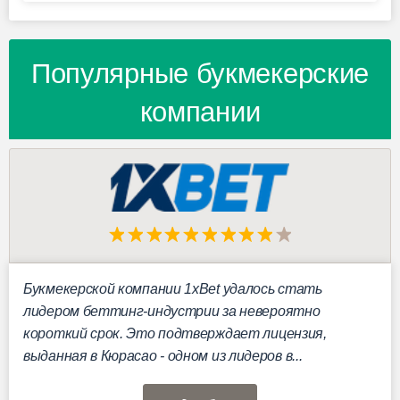
Популярные букмекерские
компании
Букмекерской компании 1xBet удалось стать
лидером беттинг-индустрии за невероятно
короткий срок. Это подтверждает лицензия,
выданная в Кюрасао - одном из лидеров в...