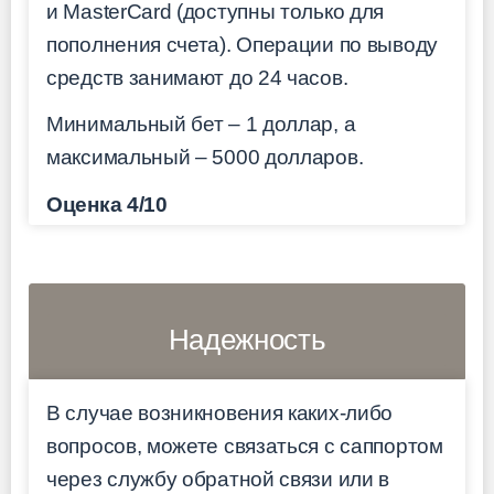
и MasterCard (доступны только для
пополнения счета). Операции по выводу
средств занимают до 24 часов.
Минимальный бет – 1 доллар, а
максимальный – 5000 долларов.
Оценка 4/10
Надежность
В случае возникновения каких-либо
вопросов, можете связаться с саппортом
через службу обратной связи или в