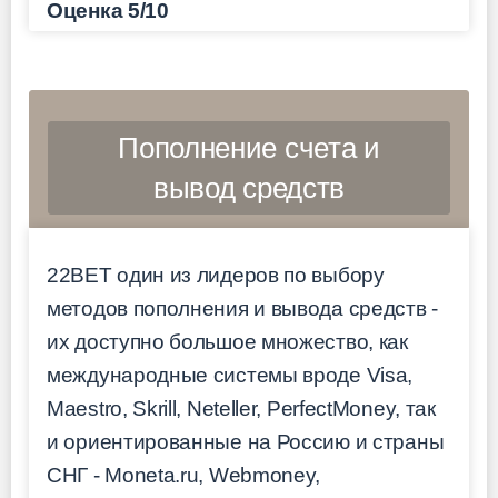
Оценка 5/10
Пополнение счета и
вывод средств
22BET один из лидеров по выбору
методов пополнения и вывода средств -
их доступно большое множество, как
международные системы вроде Visa,
Maestro, Skrill, Neteller, PerfectMoney, так
и ориентированные на Россию и страны
СНГ - Moneta.ru, Webmoney,