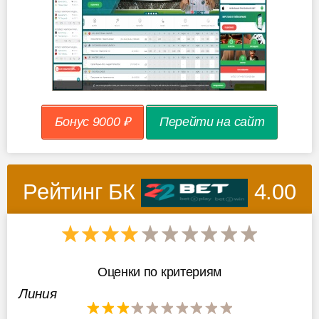
Бонус 9000 ₽
Перейти на сайт
Рейтинг БК
4.00
Оценки по критериям
Линия