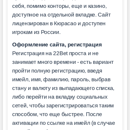
себя, помимо конторы, еще и казино,
доступное на отдельной вкладке. Сайт
лицензирован в Кюрасао и доступен
игрокам из России.
Оформление сайта, регистрация
Регистрация на 22Bet проста и не
занимает много времени - есть вариант
пройти полную регистрацию, введя
имейл, имя, фамилию, пароль, выбрав
стану и валюту из выпадающего списка,
либо перейти на вкладку социальных
сетей, чтобы зарегистрироваться таким
способом, что еще быстрее. После
активации по ссылке на имейл (в случае