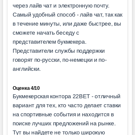
через лайв чат и электронную почту.
Самый удобный способ - лайв чат, так как
в течение минуты, или даже быстрее, вы
сможете начать беседу с
представителем букмекера.
Представители службы поддержки
говорят по-русски, по-немецки и по-
английски.
Оценка 4/10
Букмекерская контора 22BET - отличный
вариант для тех, кто часто делает ставки
на спортивные события и находится в
поиске лучших предложений на рынке.
Тут вы найдете не только широкую