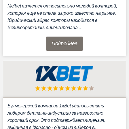
Melbet является относительно молодой конторой,
которая еще не стала широко известно на рынке.
Юридический адрес конторы находится в
Великобритании, лицензирована...
Подробнее
Букмекерской компании 1xBet удалось стать
лидером беттинг-индустрии за невероятно
короткий срок. Это подтверждает лицензия,
выданная в Кюрасао - одном из лидеров в...