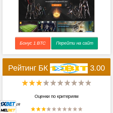
Бонус 1 BTC
Перейти на сайт
Рейтинг БК
3.00
Оценки по критериям
Линия