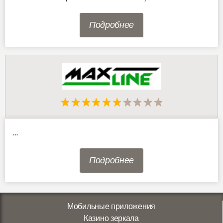
Подробнее
...
Подробнее
Мобильные приложения
Казино зеркала