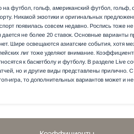
 на футбол, гольф, американский футбол, гольф, с
порту. Никакой экзотики и оригинальных предложен
спорт появилась совсем недавно. Роспись тоже не
дается не более 20 ставок. Основные варианты п
нет. Шире освещаются азиатские события, хотя м
ейских лиг тоже уделяют внимание. Коэффициент
носятся к баскетболу и футболу. В разделе Live 
тчей, но и другие виды представлены прилично. С
топ-игра, то дополнительных вариантов может и не
Коэффициенты