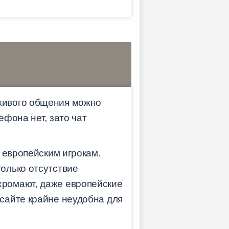
 живого общения можно
ефона нет, зато чат
к европейским игрокам.
олько отсутствие
хромают, даже европейские
 сайте крайне неудобна для