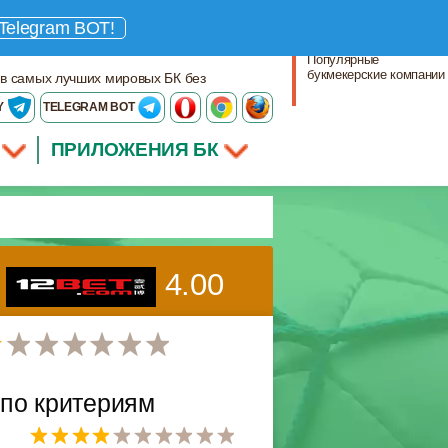
Что важно знать
Telegram BOT!
Рейтинг БК 4.00
Популярные
букмекерские компании
 в самых лучших мировых БК без
Y
TELEGRAM BOT
ПРИЛОЖЕНИЯ БК
К
4.00
по критериям