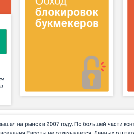
ем
 и
вышел на рынок в 2007 году. По большей части ко
завоевания Европы не отказывается. Данных о штат