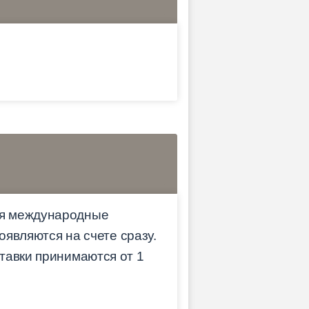
ся международные
появляются на счете сразу.
Ставки принимаются от 1