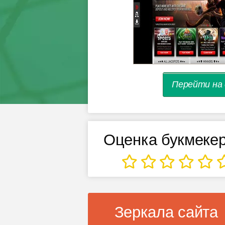
Перейти на
Оценка букмеке
Зеркала сайта