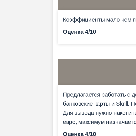
Коэффициенты мало чем п
Оценка 4/10
Предлагается работать с 
банковские карты и Skrill.
Для вывода нужно накопить
евро, максимум назначаетс
Оценка 4/10