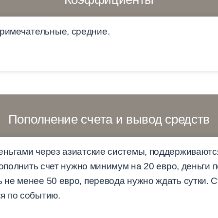
римечательные, средние.
Пополнение счета и вывод средств
деньгами через азиатские системы, поддерживают
 Пополнить счет нужно минимум на 20 евро, деньги 
 не менее 50 евро, перевода нужно ждать сутки. 
я по событию.