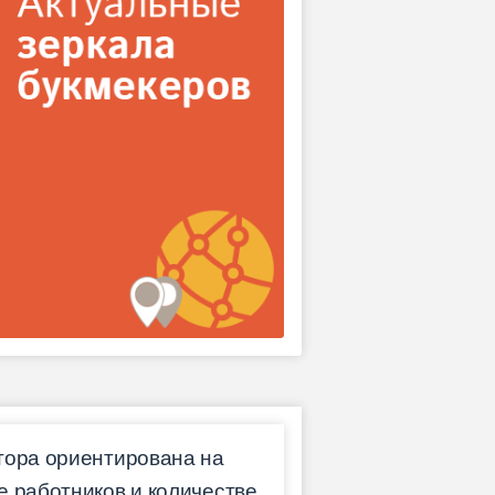
нтора ориентирована на
е работников и количестве