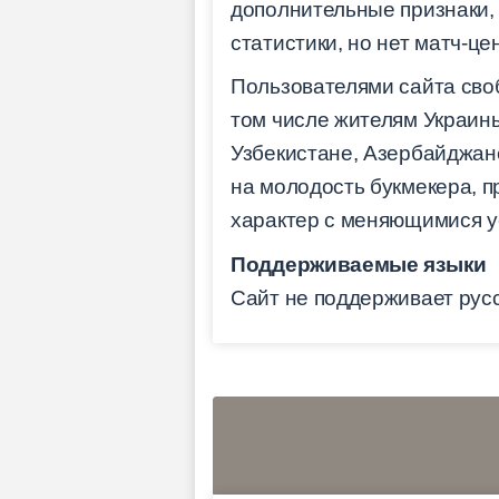
дополнительные признаки,
статистики, но нет матч-це
Пользователями сайта своб
том числе жителям Украин
Узбекистане, Азербайджане
на молодость букмекера, п
характер с меняющимися у
Поддерживаемые языки
Сайт не поддерживает русс