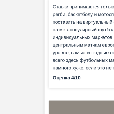
Ставки принимаются только
регби, баскетболу и мотос
поставить на виртуальный 
на мегапопулярный футбол 
индивидуальных маркетов 
центральным матчам европ
уровне, самые выгодные от
всего здесь футбольных ма
намного хуже, если это не 
Оценка 4/10