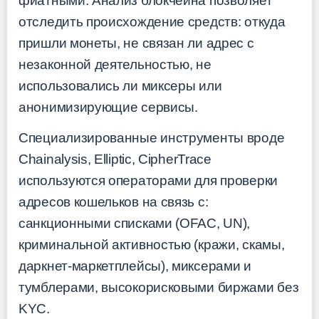
фиатными. Анализ блокчейна позволяет
отследить происхождение средств: откуда
пришли монеты, не связан ли адрес с
незаконной деятельностью, не
использовались ли миксеры или
анонимизирующие сервисы.
Специализированные инструменты вроде
Chainalysis, Elliptic, CipherTrace
используются операторами для проверки
адресов кошельков на связь с:
санкционными списками (OFAC, UN),
криминальной активностью (кражи, скамы,
даркнет-маркетплейсы), миксерами и
тумблерами, высокорисковыми биржами без
KYC.