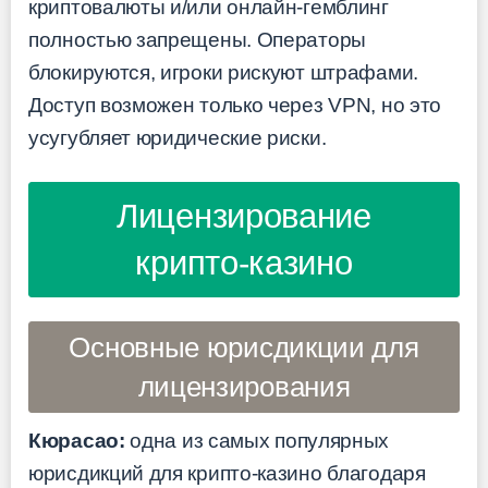
криптовалюты и/или онлайн-гемблинг
полностью запрещены. Операторы
блокируются, игроки рискуют штрафами.
Доступ возможен только через VPN, но это
усугубляет юридические риски.
Лицензирование
крипто-казино
Основные юрисдикции для
лицензирования
Кюрасао:
одна из самых популярных
юрисдикций для крипто-казино благодаря