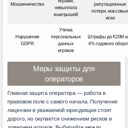
играми,
Мошенничество
репутационные
невыплата
потери, массовы
выигрышей
иски
Утечка
Нарушение
персональных
Штрафы до €20M и
GDPR
данных
4% годового оборо
игроков
Меры защиты для
операторов
Главная защита оператора — работа в
правовом поле с самого начала. Получение
лицензии в уважаемой юрисдикции стоит
дорого, но окупается снижением рисков и
доверием игроков. Выбирайте между