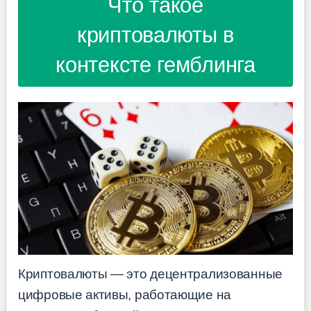
Что такое
криптовалюты в
контексте гемблинга
Криптовалюты — это децентрализованные
цифровые активы, работающие на