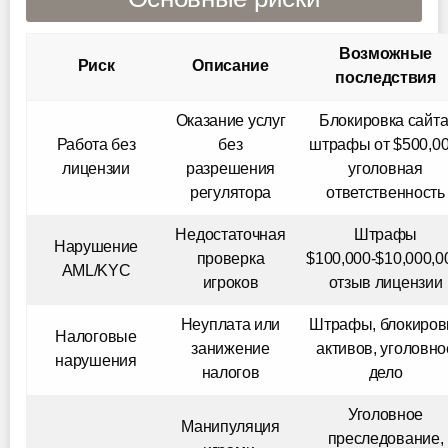
Возможные
Риск
Описание
последствия
Оказание услуг
Блокировка сайта
Работа без
без
штрафы от $500,00
лицензии
разрешения
уголовная
регулятора
ответственность
Недостаточная
Штрафы
Нарушение
проверка
$100,000-$10,000,0
AML/KYC
игроков
отзыв лицензии
Неуплата или
Штрафы, блокиров
Налоговые
занижение
активов, уголовно
нарушения
налогов
дело
Уголовное
Манипуляция
преследование,