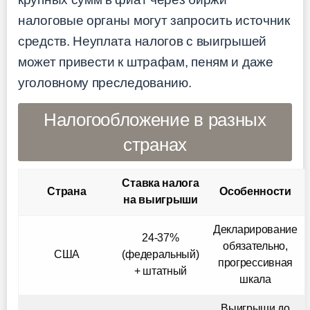
налоговые органы могут запросить источник
средств. Неуплата налогов с выигрышей
может привести к штрафам, пеням и даже
уголовному преследованию.
Налогообложение в разных
странах
Ставка налога
Страна
Особенности
на выигрыши
Декларирование
24-37%
обязательно,
США
(федеральный)
прогрессивная
+ штатный
шкала
Выигрыши до