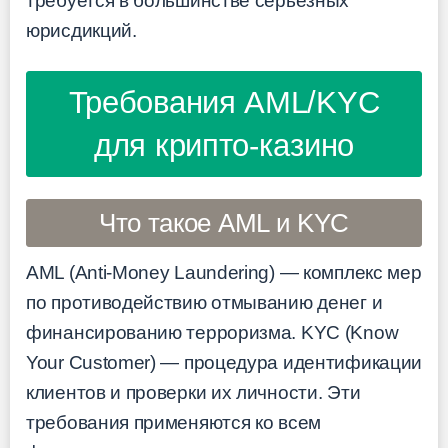
требуется в большинстве серьёзных
юрисдикций.
Требования AML/KYC
для крипто-казино
Что такое AML и KYC
AML (Anti-Money Laundering) — комплекс мер
по противодействию отмыванию денег и
финансированию терроризма. KYC (Know
Your Customer) — процедура идентификации
клиентов и проверки их личности. Эти
требования применяются ко всем