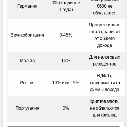
0% (холдинг >
Германия
€600 не
1 года)
облагаются
Прогрессивная
шкала, зависит
Великобритания
0-45%
от общего
дохода
Для налоговых
Мальта
15%
резидентов
НДФЛ в
Россия
13% или 15%
зависимости от
суммы дохода
Криптовалюты
Португалия
0%
не облагаются
для физлиц