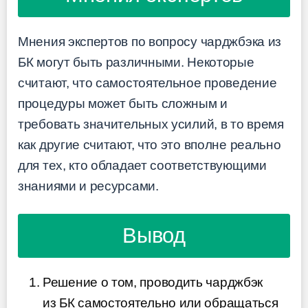
Мнения экспертов по вопросу чарджбэка из
БК могут быть различными. Некоторые
считают, что самостоятельное проведение
процедуры может быть сложным и
требовать значительных усилий, в то время
как другие считают, что это вполне реально
для тех, кто обладает соответствующими
знаниями и ресурсами.
Вывод
Решение о том, проводить чарджбэк
из БК самостоятельно или обращаться