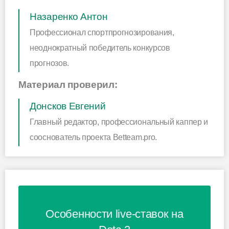
Назаренко Антон
Профессионал спортпрогнозирования,
неоднократный победитель конкурсов
прогнозов.
Материал проверил:
Донсков Евгений
Главный редактор, профессиональный каппер и
сооснователь проекта Betteam.pro.
Особенности live-ставок на