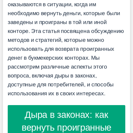
оказываются в ситуации, когда им
необходимо вернуть деньги, которые были
заведены и проиграны в той или иной
конторе. Эта статья посвящена обсуждению
методов и стратегий, которые можно
использовать для возврата проигранных
денег в букмекерских конторах. Мы
рассмотрим различные аспекты этого
вопроса, включая дыры в законах,
доступные для потребителей, и способы
использования их в своих интересах.
Дыра в законах: как
вернуть проигранные