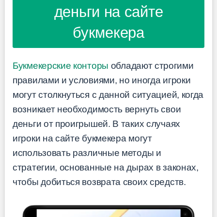
деньги на сайте
букмекера
Букмекерские конторы
обладают строгими
правилами и условиями, но иногда игроки
могут столкнуться с данной ситуацией, когда
возникает необходимость вернуть свои
деньги от проигрышей. В таких случаях
игроки на сайте букмекера могут
использовать различные методы и
стратегии, основанные на дырах в законах,
чтобы добиться возврата своих средств.