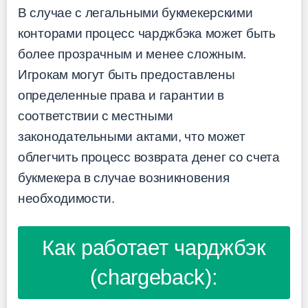
В случае с легальными букмекерскими
конторами процесс чарджбэка может быть
более прозрачным и менее сложным.
Игрокам могут быть предоставлены
определенные права и гарантии в
соответствии с местными
законодательными актами, что может
облегчить процесс возврата денег со счета
букмекера в случае возникновения
необходимости.
Как работает чарджбэк
(chargeback):