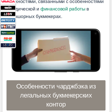
сложностями, связанными с особенностями
юридической и
финансовой работы
в
оффшорных букмекерах.
Особенности чарджбэка из
легальных букмекерских
контор