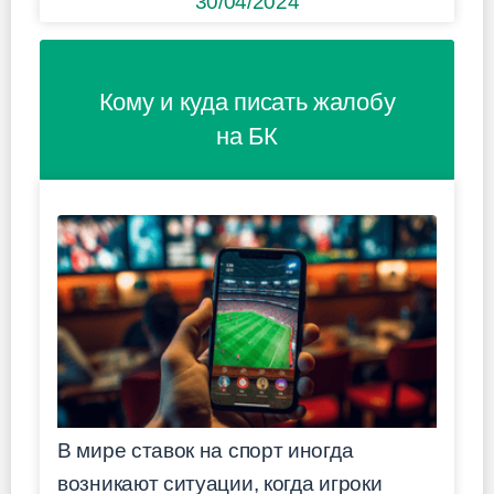
30/04/2024
Кому и куда писать жалобу
на БК
В мире ставок на спорт иногда
возникают ситуации, когда игроки