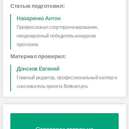
Статью подготовил:
Назаренко Антон
Профессионал спортпрогнозирования,
неоднократный победитель конкурсов
прогнозов.
Материал проверил:
Донсков Евгений
Главный редактор, профессиональный каппер и
сооснователь проекта Betteam.pro.