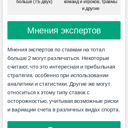
больше (ТБ двух)
команд и игроков, травмы
и другие
Мнения экспертов
Мнения экспертов по ставкам на тотал
больше 2 могут различаться. Некоторые
считают, что это интересная и прибыльная
стратегия, особенно при использовании
аналитики и статистики. Другие же могут
относиться к этому типу ставок с
осторожностью, учитывая возможные риски
и вариации счета в различных видах спорта.