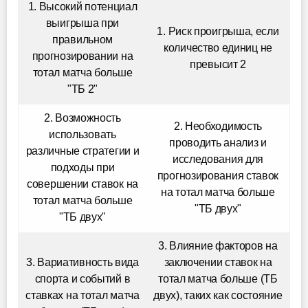
1. Высокий потенциал
выигрыша при
1. Риск проигрыша, если
правильном
количество единиц не
прогнозировании на
превысит 2
тотал матча больше
"ТБ 2"
2. Возможность
2. Необходимость
использовать
проводить анализ и
различные стратегии и
исследования для
подходы при
прогнозирования ставок
совершении ставок на
на тотал матча больше
тотал матча больше
"ТБ двух"
"ТБ двух"
3. Влияние факторов на
3. Вариативность вида
заключении ставок на
спорта и событий в
тотал матча больше (ТБ
ставках на тотал матча
двух), таких как состояние