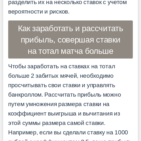
разделить их на несколько ставок с учетом
вероятности и рисков.
Как заработать и рассчитать
прибыль, совершая ставки
на тотал матча больше
Чтобы заработать на ставках на тотал
больше 2 забитых мячей, необходимо
просчитывать свои ставки и управлять
банкроллом. Рассчитать прибыль можно
путем умножения размера ставки на
коэффициент выигрыша и вычитания из
этой суммы размера самой ставки.
Например, если вы сделали ставку на 1000