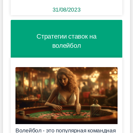
31/08/2023
Стратегии ставок на
волейбол
Волейбол - это популярная командная