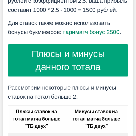
рублей с коэффициентом 2.5, ваша прибыль
составит 1000 * 2.5 - 1000 = 1500 рублей.
Для ставок также можно использовать
бонусы букмекеров:
париматч бонус 2500
.
Плюсы и минусы
данного тотала
Рассмотрим некоторые плюсы и минусы
ставок на тотал больше 2:
Плюсы ставок на
Минусы ставок на
тотал матча больше
тотал матча больше
"ТБ двух"
"ТБ двух"