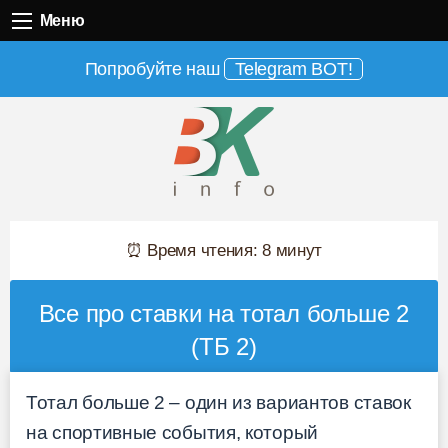
Меню
Меню
Попробуйте наш
Telegram BOT!
⏰ Время чтения: 8 минут
Все про ставки на тотал больше 2
(ТБ 2)
Тотал больше 2 – один из вариантов ставок
на спортивные события, который