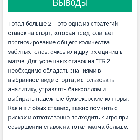
Выводы
Тотал больше 2 – это одна из стратегий
ставок на спорт, которая предполагает
прогнозирование общего количества
забитых голов, очков или других единиц в
матче. Для успешных ставок на "ТБ 2 "
необходимо обладать знаниями в
выбранном виде спорта, использовать
аналитику, управлять банкроллом и
выбирать надежные букмекерские конторы.
Как и в любых ставках, важно помнить о
рисках и ответственно подходить к игре при
совершении ставок на тотал матча больше.