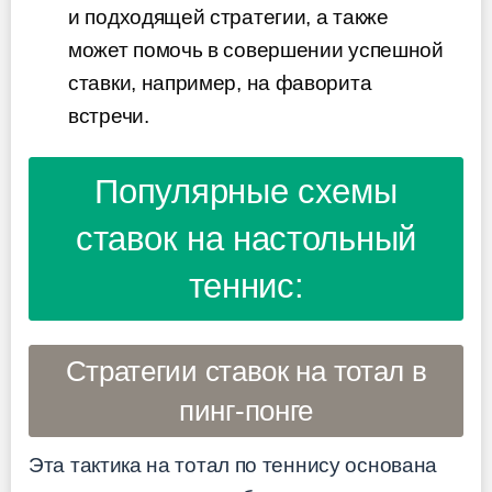
и подходящей стратегии, а также
может помочь в совершении успешной
ставки, например, на фаворита
встречи.
Популярные схемы
ставок на настольный
теннис:
Стратегии ставок на тотал в
пинг-понге
Эта тактика на тотал по теннису основана