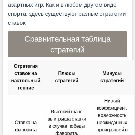
азартных игр. Как и в любом другом виде
спорта, здесь существуют разные стратегии
ставок.
Сравнительная таблица
стратегий
Стратегия
ставок на
Плюсы
Минусы
настольный
стратегий
стратегий
теннис
Низкий
коэффициент,
Высокий шанс
возможность
выигрыша ставки
Ставка на
неожиданных
в случае победы
фаворита
проигрышей в
фаворита,