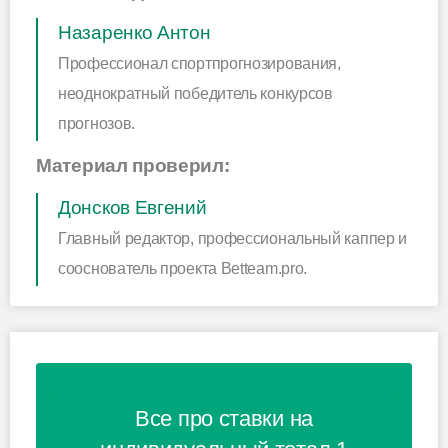
Назаренко Антон
Профессионал спортпрогнозирования,
неоднократный победитель конкурсов
прогнозов.
Материал проверил:
Донсков Евгений
Главный редактор, профессиональный каппер и
сооснователь проекта Betteam.pro.
Все про ставки на