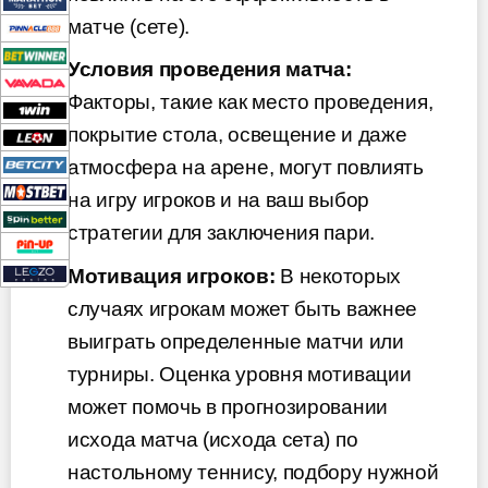
матче (сете).
Условия проведения матча:
Факторы, такие как место проведения,
покрытие стола, освещение и даже
атмосфера на арене, могут повлиять
на игру игроков и на ваш выбор
стратегии для заключения пари.
Мотивация игроков:
В некоторых
случаях игрокам может быть важнее
выиграть определенные матчи или
турниры. Оценка уровня мотивации
может помочь в прогнозировании
исхода матча (исхода сета) по
настольному теннису, подбору нужной