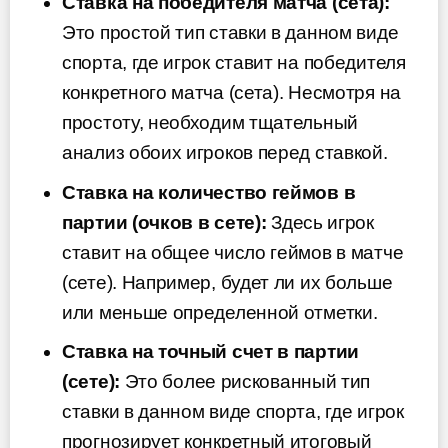
Ставка на победителя матча (сета):
Это простой тип ставки в данном виде
спорта, где игрок ставит на победителя
конкретного матча (сета). Несмотря на
простоту, необходим тщательный
анализ обоих игроков перед ставкой.
Ставка на количество геймов в
партии (очков в сете):
Здесь игрок
ставит на общее число геймов в матче
(сете). Например, будет ли их больше
или меньше определенной отметки.
Ставка на точный счет в партии
(сете):
Это более рискованный тип
ставки в данном виде спорта, где игрок
прогнозирует конкретный итоговый