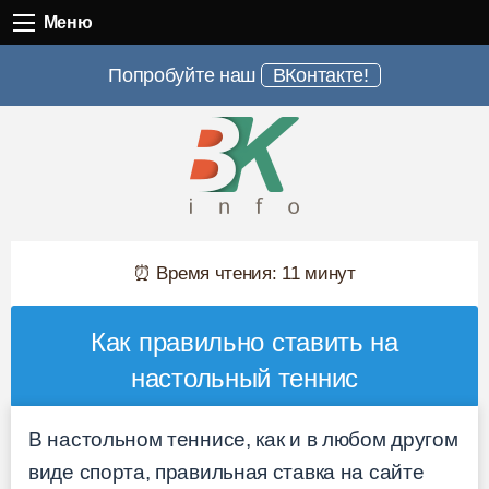
Меню
Меню
Попробуйте наш
ВКонтакте!
⏰ Время чтения: 11 минут
Как правильно ставить на
настольный теннис
В настольном теннисе, как и в любом другом
виде спорта, правильная ставка на сайте