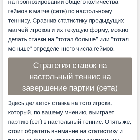
на прогнозировании общего количества
геймов в матче (сете) по настольному
теннису. Сравнив статистику предыдущих
матчей игроков и их текущую форму, можно
делать ставки на "тотал больше" или "тотал
меньше" определенного числа геймов.
Стратегия ставок на
настольный теннис на
завершение партии (сета)
Здесь делается ставка на того игрока,
который, по вашему мнению, выиграет
партию (сет) в настольный теннис. Опять же,
стоит обратить внимание на статистику и