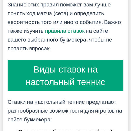
Знание этих правил поможет вам лучше
понять ход матча (сета) и определить
вероятность того или иного события. Важно
также изучить
правила ставок
на сайте
вашего выбранного букмекера, чтобы не
попасть впросак.
Виды ставок на
настольный теннис
Ставки на настольный теннис предлагают
разнообразные возможности для игроков на
сайте букмекера: