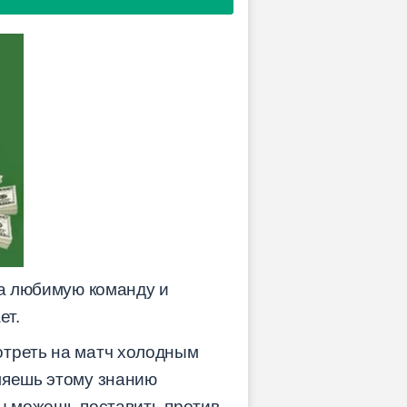
на любимую команду и
ет.
отреть на матч холодным
ляешь этому знанию
 Ты можешь поставить против