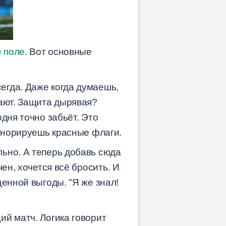
 поле
. Вот основные
егда. Даже когда думаешь,
вают. Защита дырявая?
дня точно забьёт. Это
игнорируешь красные флаги.
льно. А теперь добавь сюда
ен, хочется всё бросить. И
щенной выгоды. "Я же знал!
ий матч. Логика говорит