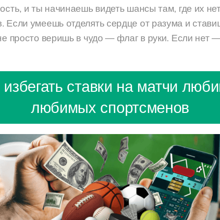
ость, и ты начинаешь видеть шансы там, где их не
 Если умеешь отделять сердце от разума и ставишь
не просто веришь в чудо — флаг в руки. Если нет 
 избегать ставки на матчи люб
любимых спортсменов