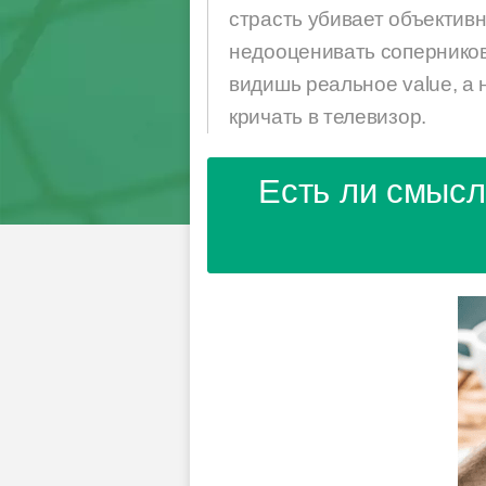
страсть убивает объективн
недооценивать соперников.
видишь реальное value, а 
кричать в телевизор.
Есть ли смысл