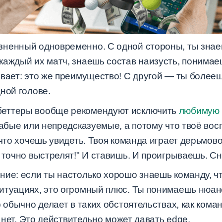
ненный одновременно. С одной стороны, ты знае
аждый их матч, знаешь состав наизусть, понимаеш
вает: это же преимущество! С другой — ты болееш
ной голове.
беттеры вообще рекомендуют исключить
любимую 
лабые или непредсказуемые, а потому что твоё вос
 что хочешь увидеть. Твоя команда играет дерьмово
 точно выстрелят!" И ставишь. И проигрываешь. Сн
ние: если ты настолько хорошо знаешь команду, ч
итуациях, это огромный плюс. Ты понимаешь нюан
р обычно делает в таких обстоятельствах, как кома
о нет. Это действительно может давать edge.