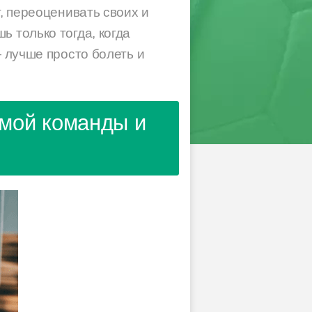
т, переоценивать своих и
 только тогда, когда
— лучше просто болеть и
имой команды и