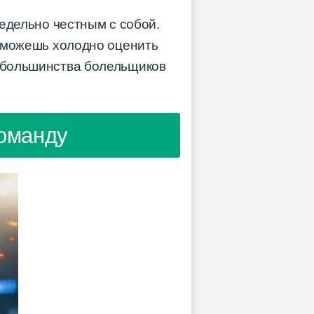
редельно честным с собой.
и можешь холодно оценить
у большинства болельщиков
команду