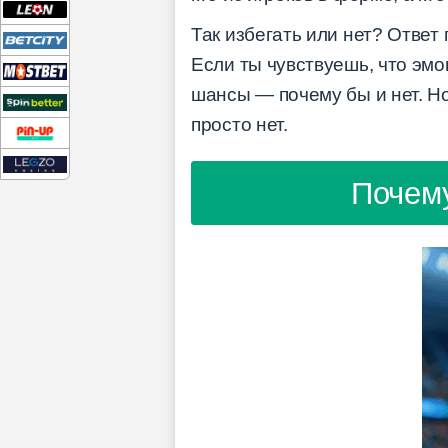
Так избегать или нет? Ответ
Если ты чувствуешь, что эмо
шансы — почему бы и нет. Н
просто нет.
Почему