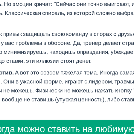
. Но эмоции кричат: "Сейчас они точно выиграют, и
. Классическая спираль, из которой сложно выбрат
к привык защищать свою команду в спорах с друзь
 у вас проблемы в обороне. Да, тренер делает стр
то минимизируешь, находишь оправдания, убеждаеш
до ставки, эти иллюзии стоят денег.
отив.
А вот это совсем тяжёлая тема. Иногда сама
. Они в ужасной форме, играют с лидером, травмы
ты не можешь. Физически не можешь нажать кнопку 
о вообще не ставишь (упуская ценность), либо став
огда можно ставить на любиму