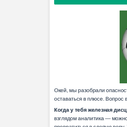
Окей, мы разобрали опасност
оставаться в плюсе. Вопрос в
Когда у тебя железная дис
взглядом аналитика — можно
превратиться в слепую веру.