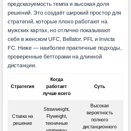
предсказуемость темпа и высокая доля
решений. Это создаёт широкий простор для
стратегий, которые плохо работают на
мужских картах, но отлично показывают
себя в женском UFC, Bellator, PFL и Invicta
FC. Ниже — наиболее практичные подходы,
проверенные бетторами на длинной
дистанции.
Когда
Стратегия
работает
Суть
лучше всего
Высокая
Strawweight,
вероятность
Ставка на
Flyweight,
полного
решение
техничные
дистанционного
ударницы