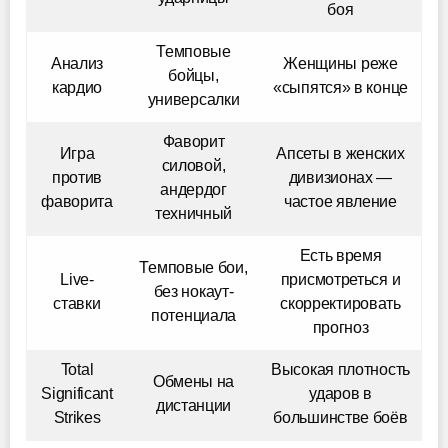
боя
Темповые
Анализ
Женщины реже
бойцы,
кардио
«сыпятся» в конце
универсалки
Фаворит
Игра
Апсеты в женских
силовой,
против
дивизионах —
андердог
фаворита
частое явление
техничный
Есть время
Темповые бои,
Live-
присмотреться и
без нокаут-
ставки
скорректировать
потенциала
прогноз
Total
Высокая плотность
Обмены на
Significant
ударов в
дистанции
Strikes
большинстве боёв