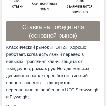
Live-
реже
боя, понятный
ставки
заканчиваются
темп
внезапно
Ставка на победителя
(основной рынок)
Классический рынок «П1/П2». Хорошо
работает, когда есть явный перевес в
навыках: грэпплинг, клинч, защита от
тейкдаунов, размах рук. Но для женских
дивизионов характерен более высокий
процент апсетов — фаворитов
переоценивают, особенно в UFC Strawweight
и Flyweight.