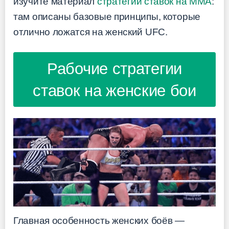
изучите материал
стратегии ставок на ММА
:
там описаны базовые принципы, которые
отлично ложатся на женский UFC.
Рабочие стратегии
ставок на женские бои
Главная особенность женских боёв —