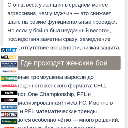
Сгонка веса у женщин в среднем менее
агрессивна, чем у мужчин — это снижает
шанс на резкие функциональные просадки.
Но если у бойца был неудачный весогон,
последствия заметны сразу: замедление
ноги, отсутствие взрывности, низкая защита.
Где проходят женские бои
Крупные промоушены выросли до
полноценного женского формата: UFC,
Bellator, One Championship, PFL и
специализированная Invicta FC. Именно в
UFC и PFL математические тренды
читаются особенно чётко — много решений,