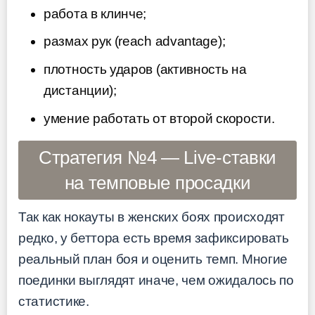
работа в клинче;
размах рук (reach advantage);
плотность ударов (активность на
дистанции);
умение работать от второй скорости.
Стратегия №4 — Live-ставки
на темповые просадки
Так как нокауты в женских боях происходят
редко, у беттора есть время зафиксировать
реальный план боя и оценить темп. Многие
поединки выглядят иначе, чем ожидалось по
статистике.