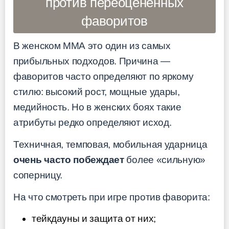
против переоценённых
фаворитов
В женском ММА это один из самых
прибыльных подходов. Причина —
фаворитов часто определяют по яркому
стилю: высокий рост, мощные удары,
медийность. Но в женских боях такие
атрибуты редко определяют исход.
Техничная, темповая, мобильная ударница
очень часто побеждает
более «сильную»
соперницу.
На что смотреть при игре против фаворита:
тейкдауны и защита от них;