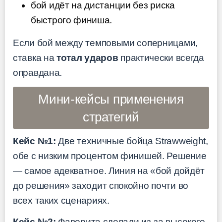
бой идёт на дистанции без риска
быстрого финиша.
Если бой между темповыми соперницами,
ставка на
тотал ударов
практически всегда
оправдана.
Мини-кейсы применения
стратегий
Кейс №1:
Две техничные бойца Strawweight,
обе с низким процентом финишей. Решение
— самое адекватное. Линия на «бой дойдёт
до решения» заходит спокойно почти во
всех таких сценариях.
Кейс №2:
Фаворита сделали из-за высокого