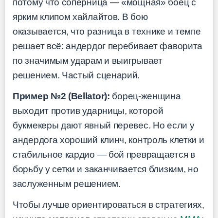
потому что соперница — «мощная» боец с
ярким клипом хайлайтов. В бою
оказывается, что разница в технике и темпе
решает всё: андердог перебивает фаворита
по значимым ударам и выигрывает
решением. Частый сценарий.
Пример №2 (Bellator):
борец-женщина
выходит против ударницы, которой
букмекеры дают явный перевес. Но если у
андердога хороший клинч, контроль клетки и
стабильное кардио — бой превращается в
борьбу у сетки и заканчивается близким, но
заслуженным решением.
Чтобы лучше ориентироваться в стратегиях,