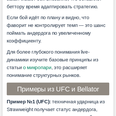
беттору время адаптировать стратегию.
Если бой идёт по плану и видно, что
фаворит не контролирует темп — это шанс
поймать андердога по увеличенному
коэффициенту.
Для более глубокого понимания live-
динамики изучите базовые принципы из
статьи
о микропари
, это расширяет
понимание структурных рынков.
Примеры из UFC и Bellator
Пример №1 (UFC):
техничная ударница из
Strawweight получает статус андердога,