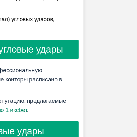
ал) угловых ударов,
 угловые удары
рофессиональную
е конторы расписано в
репутацию, предлагаемые
о 1 иксбет
.
вые удары