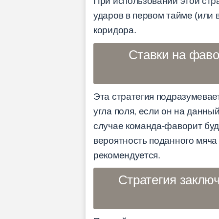
При использовании этой стр
ударов в первом тайме (или 
коридора.
Ставки на фаво
Эта стратегия подразумевает
угла поля, если он на данны
случае команда-фаворит буде
вероятность поданного мяча 
рекомендуется.
Стратегия заключ