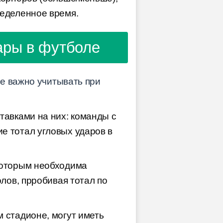
ределенное время.
ары в футболе
е важно учитывать при
тавками на них: команды с
е тотал угловых ударов в
 которым необходима
олов, прробивая тотал по
 стадионе, могут иметь