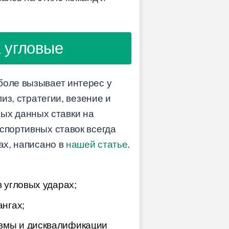
 угловые
боле вызывает интерес у
из, стратегии, везение и
ых данных ставки на
спортивных ставок всегда
ах, написано в
нашей статье
.
в угловых ударах;
ангах;
авмы и дисквалификации