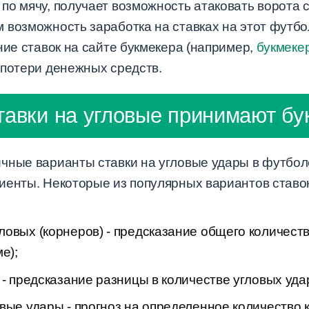
о мячу, получает возможность атаковать ворота с
 возможность заработка на ставках на этот футбо
ние ставок на сайте букмекера (например,
букмеке
 потери денежных средств.
тавки на угловые принимают б
чные варианты ставки на угловые удары в футболе
иенты. Некоторые из популярных вариантов ставо
овых (корнеров) - предсказание общего количеств
е);
 - предсказание разницы в количестве угловых уд
вые удары - прогноз на определенное количество 