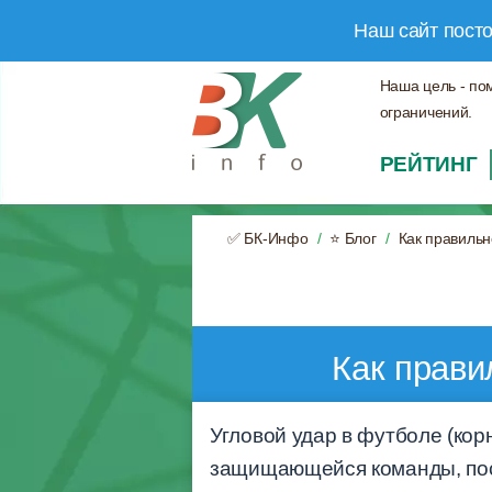
Наш сайт пост
Наша цель - по
ограничений.
РЕЙТИНГ
✅ БК-Инфо
⭐ Блог
Как правильн
Как прави
Угловой удар в футболе (корн
защищающейся команды, посл