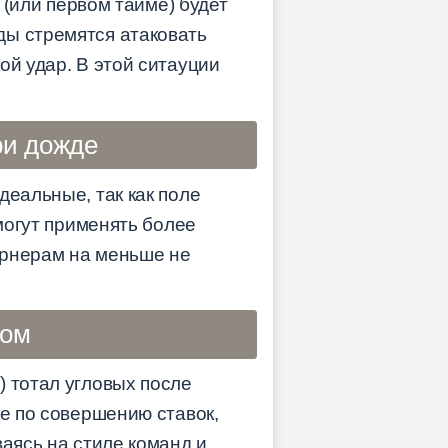
 (или первом тайме) будет
ды стремятся атаковать
ой удар. В этой ситауции
ри дожде
деальные, так как поле
 могут применять более
корнерам на меньше не
ном
) тотал угловых после
ие по совершению ставок,
ваясь на стиле команд и