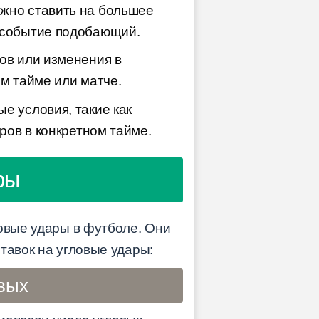
ожно ставить на большее
е событие подобающий.
ов или изменения в
ом тайме или матче.
е условия, такие как
ров в конкретном тайме.
ры
ловые удары в футболе. Они
ставок на угловые удары:
овых