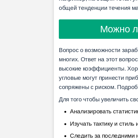
общей тенденции течения ма
Можно л
Вопрос о возможности зараб
многих. Ответ на этот вопрос
высокие коэффициенты. Хор
угловые могут принести приб
сопряжены с риском. Подробн
Для того чтобы увеличить св
Анализировать статистик
Изучать тактику и стиль
Следить за последними 