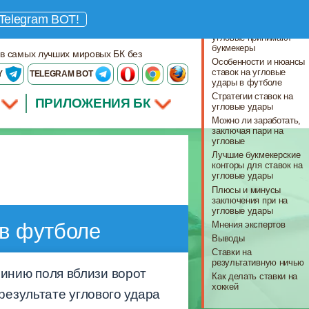
Что важно знать
Telegram BOT!
Какие ставки на
угловые принимают
букмекеры
 в самых лучших мировых БК без
Особенности и нюансы
ставок на угловые
Y
TELEGRAM BOT
удары в футболе
Стратегии ставок на
ПРИЛОЖЕНИЯ БК
угловые удары
Можно ли заработать,
заключая пари на
угловые
Лучшие букмекерские
конторы для ставок на
угловые удары
Плюсы и минусы
заключения при на
угловые удары
Мнения экспертов
 в футболе
Выводы
Ставки на
результативную ничью
 линию поля вблизи ворот
Как делать ставки на
хоккей
результате углового удара