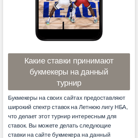
Какие ставки принимают
букмекеры на данный
турнир
Букмекеры на своих сайтах предоставляют
широкий спектр ставок на Летнюю лигу НБА,
что делает этот турнир интересным для
ставок. Вы можете делать следующие
ставки на сайте букмекера на данный