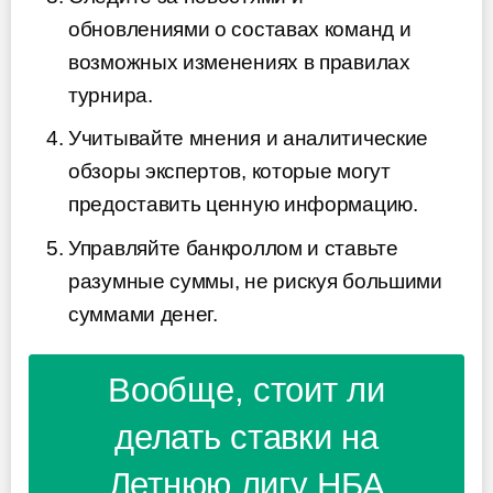
обновлениями о составах команд и
возможных изменениях в правилах
турнира.
Учитывайте мнения и аналитические
обзоры экспертов, которые могут
предоставить ценную информацию.
Управляйте банкроллом и ставьте
разумные суммы, не рискуя большими
суммами денег.
Вообще, стоит ли
делать ставки на
Летнюю лигу НБА