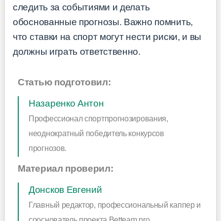
следить за событиями и делать
обоснованные прогнозы. Важно помнить,
что ставки на спорт могут нести риски, и вы
должны играть ответственно.
Статью подготовил:
Назаренко Антон
Профессионал спортпрогнозирования,
неоднократный победитель конкурсов
прогнозов.
Материал проверил:
Донсков Евгений
Главный редактор, профессиональный каппер и
сооснователь проекта Betteam.pro.