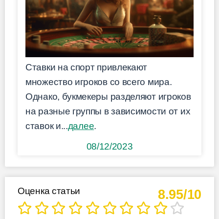
Ставки на спорт привлекают
множество игроков со всего мира.
Однако, букмекеры разделяют игроков
на разные группы в зависимости от их
ставок и...
далее
.
08/12/2023
Оценка статьи
8.95/10