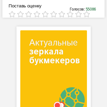
Поставь оценку
Голосов:
55086