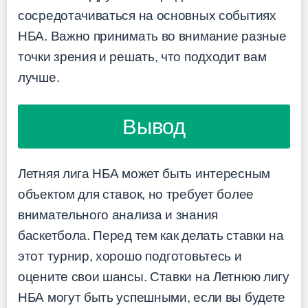
сосредотачиваться на основных событиях
НБА. Важно принимать во внимание разные
точки зрения и решать, что подходит вам
лучше.
Вывод
Летняя лига НБА может быть интересным
объектом для ставок, но требует более
внимательного анализа и знания
баскетбола. Перед тем как делать ставки на
этот турнир, хорошо подготовьтесь и
оцените свои шансы. Ставки на Летнюю лигу
НБА могут быть успешными, если вы будете