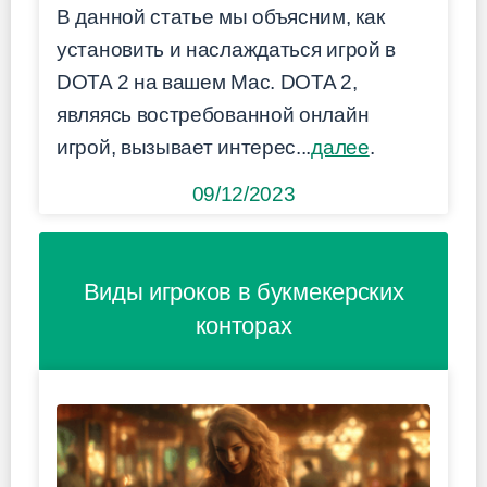
В данной статье мы объясним, как
установить и наслаждаться игрой в
DOTA 2 на вашем Mac. DOTA 2,
являясь востребованной онлайн
игрой, вызывает интерес...
далее
.
09/12/2023
Виды игроков в букмекерских
конторах