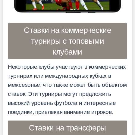
Ставки на коммерческие
турниры с топовыми
клубами
Некоторые клубы участвуют в коммерческих
турнирах или международных кубках в
межсезонье, что также может быть объектом
ставок. Эти турниры могут предложить
высокий уровень футбола и интересные
поединки, привлекая внимание игроков.
Ставки на трансферы