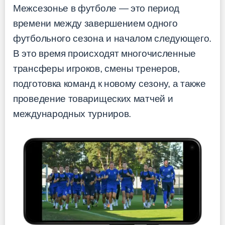
Межсезонье в футболе — это период
времени между завершением одного
футбольного сезона и началом следующего.
В это время происходят многочисленные
трансферы игроков, смены тренеров,
подготовка команд к новому сезону, а также
проведение товарищеских матчей и
международных турниров.