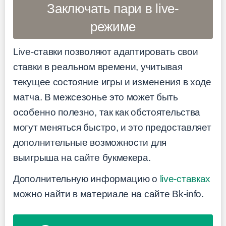
Заключать пари в live-
режиме
Live-ставки позволяют адаптировать свои
ставки в реальном времени, учитывая
текущее состояние игры и изменения в ходе
матча. В межсезонье это может быть
особенно полезно, так как обстоятельства
могут меняться быстро, и это предоставляет
дополнительные возможности для
выигрыша на сайте букмекера.
Дополнительную информацию о
live-ставках
можно найти в материале на сайте Bk-info.