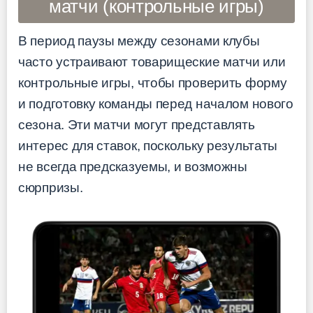
матчи (контрольные игры)
В период паузы между сезонами клубы
часто устраивают товарищеские матчи или
контрольные игры, чтобы проверить форму
и подготовку команды перед началом нового
сезона. Эти матчи могут представлять
интерес для ставок, поскольку результаты
не всегда предсказуемы, и возможны
сюрпризы.