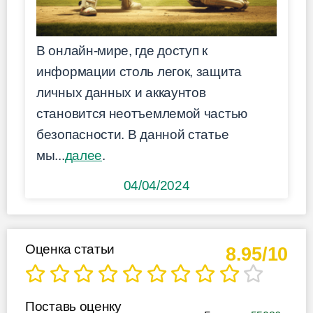
В онлайн-мире, где доступ к
информации столь легок, защита
личных данных и аккаунтов
становится неотъемлемой частью
безопасности. В данной статье
мы...
далее
.
04/04/2024
Оценка статьи
8.95/10
Поставь оценку