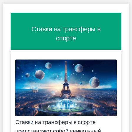
Ставки на трансферы в
спорте
Ставки на трансферы в спорте
представляют собой уникальный