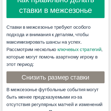
ставки в межсезонье
Ставки в межсезонье требуют особого
подхода и внимания к деталям, чтобы
максимизировать шансы на успех.
Рассмотрим несколько
ключевых стратегий
,
которые могут помочь азартному игроку в
этот период:
Снизить размер ставки
В межсезонье футбольные события могут
быть менее предсказуемыми из-за
отсутствия регулярных матчей и изменений