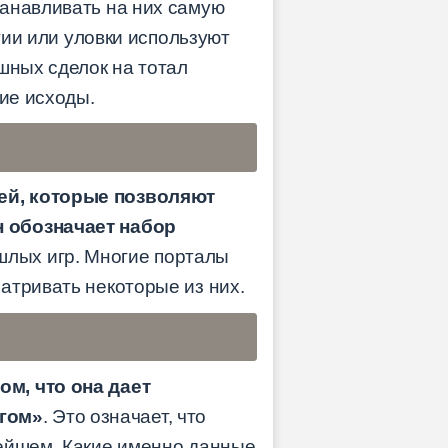
танавливать на них самую
егии или уловки используют
шных сделок на тотал
кие исходы.
лей, которые позволяют
н обозначает набор
ошлых игр. Многие порталы
атривать некоторые из них.
м, что она дает
нгом»
. Это означает, что
нейшем. Какие именно данные