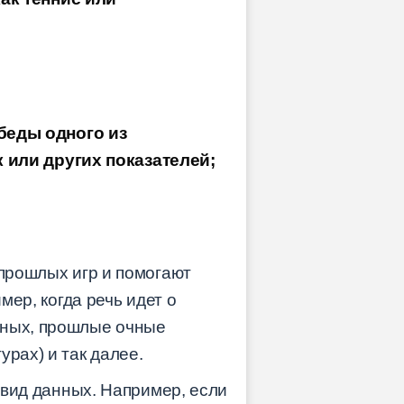
беды одного из
 или других показателей;
 прошлых игр и помогают
мер, когда речь идет о
нных, прошлые очные
рах) и так далее.
й вид данных. Например, если