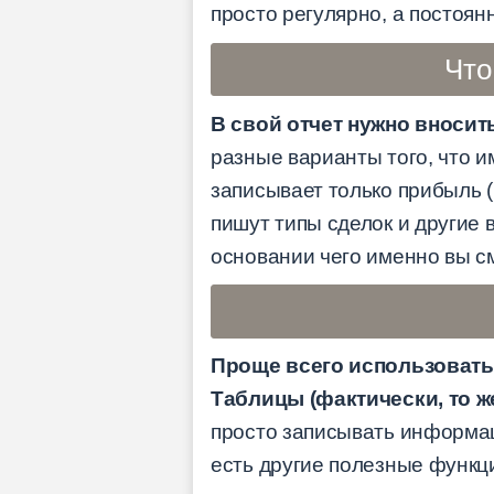
просто регулярно, а постоянн
Что
В свой отчет нужно вносит
разные варианты того, что и
записывает только прибыль (ч
пишут типы сделок и другие 
основании чего именно вы с
Проще всего использовать 
Таблицы (фактически, то же
просто записывать информац
есть другие полезные функц