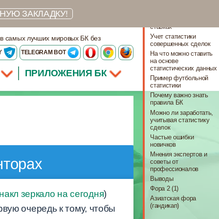
Что важно знать
НУЮ ЗАКЛАДКУ!
Что такое статистика в
ставках
Учет статистики
 в самых лучших мировых БК без
совершенных сделок
Y
TELEGRAM BOT
На что можно ставить
на основе
статистических данных
ПРИЛОЖЕНИЯ БК
Пример футбольной
статистики
Почему важно знать
правила БК
Можно ли заработать,
учитывая статистику
сделок
Частые ошибки
новичков
Мнения экспертов и
нторах
советы от
профессионалов
Выводы
Фора 2 (1)
накл зеркало на сегодня
)
Азиатская фора
(гандикап)
рвую очередь к тому, чтобы