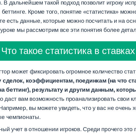
. В дальнейшем такой подход позволит игроку исп
 беттинге. Кроме того, понятие «статистика» можно
те есть данные, которые можно посчитать и на ос
 уроке мы рассмотрим все эти понятия более детал
Что такое статистика в ставках
еттор может фиксировать огромное количество ста
у сделок, коэффициентам, поединкам (на что ст
на беттинг), результату и другим данным, кото
то даст вам возможность проанализировать свои к
Например, вы можете увидеть, что у вас не очень 
ые чемпионаты.
ый учет в отношении игроков. Среди прочего это п