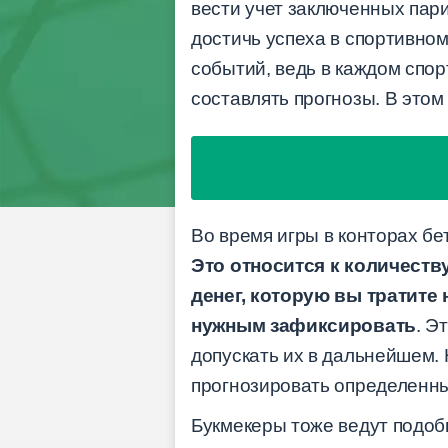
вести учет заключенных пари
достичь успеха в спортивном
событий, ведь в каждом спор
составлять прогнозы. В этом
Во время игры в конторах б
Это относится к количеств
денег, которую вы тратите 
нужным зафиксировать
. Э
допускать их в дальнейшем. 
прогнозировать определенн
Букмекеры тоже ведут подобн