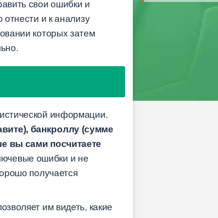
равить свои ошибки и
 отнести и к анализу
новании которых затем
ьно.
тистической информации.
авите), банкроллу (сумме
рые вы сами посчитаете
лючевые ошибки и не
хорошо получается
озволяет им видеть, какие