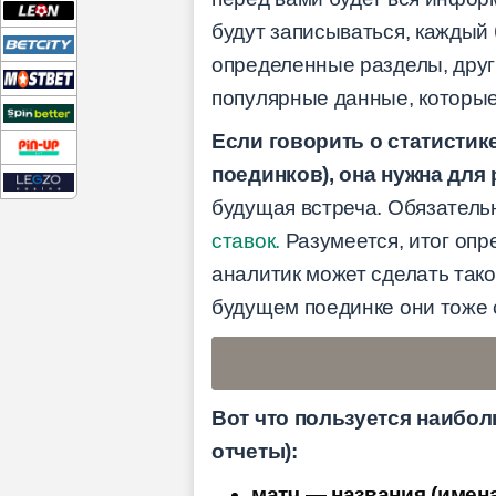
будут записываться, каждый
определенные разделы, друг
популярные данные, которые
Если говорить о статистик
поединков), она нужна для
будущая встреча. Обязательн
ставок.
Разумеется, итог опре
аналитик может сделать тако
будущем поединке они тоже с
Вот что пользуется наибол
отчеты):
матч — названия (имена