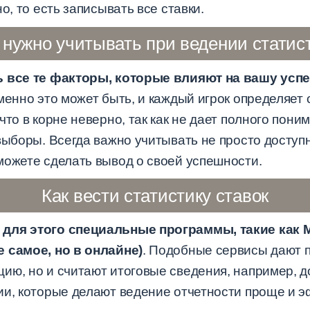
о, то есть записывать все ставки.
 нужно учитывать при ведении статис
ь все те факторы, которые влияют на вашу усп
менно это может быть, и каждый игрок определяет 
то в корне неверно, так как не дает полного пони
выборы. Всегда важно учитывать не просто доступн
можете сделать вывод о своей успешности.
Как вести статистику ставок
для этого специальные программы, такие как Mi
 самое, но в онлайне)
. Подобные сервисы дают 
ию, но и считают итоговые сведения, например, до
ии, которые делают ведение отчетности проще и 