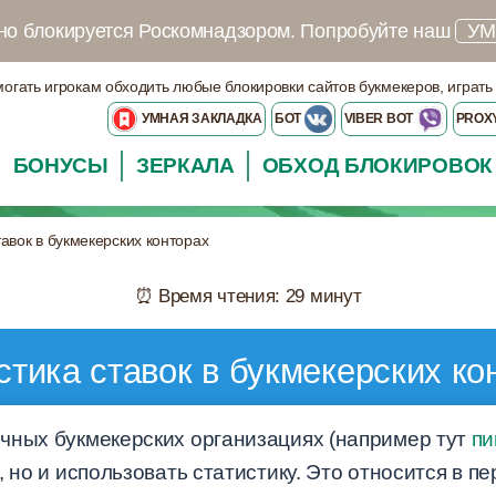
но блокируется Роскомнадзором.
Попробуйте наш
УМ
могать игрокам обходить любые блокировки сайтов букмекеров, играть
УМНАЯ ЗАКЛАДКА
БОТ
VIBER BOT
PROX
БОНУСЫ
ЗЕРКАЛА
ОБХОД БЛОКИРОВОК
тавок в букмекерских конторах
⏰ Время чтения: 29 минут
стика ставок в букмекерских ко
чных букмекерских организациях (например тут
пи
 но и использовать статистику. Это относится в пе