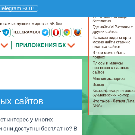
Что важно знать
Telegram BOT!
Для чего публикуют
VIP-ставки на спорт
бесплатно
 в самых лучших мировых БК без
Где найти VIP-ставки с
других сайтов
Y
TELEGRAM BOT
На какие виды спорта
можно найти ставки с
ПРИЛОЖЕНИЯ БК
платных сайтов
В чем может быть
подвох
Плюсы и минусы
прогнозов с платных
сайтов
Мнения экспертов
Вывод
Классификация игроков
букмекерских контор
ных сайтов
Что такое «Летняя Лига
NBA»
ет интерес у многих
и они доступны бесплатно? В