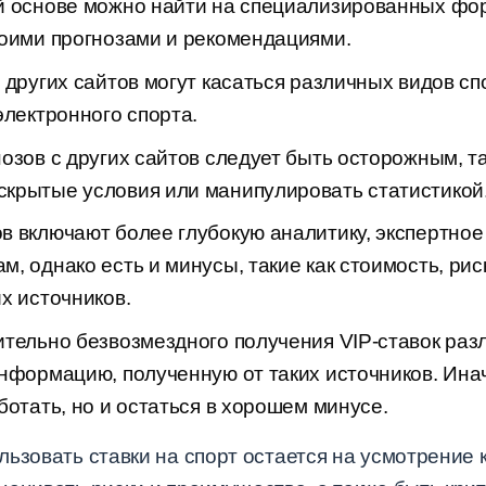
й основе можно найти на специализированных фор
воими прогнозами и рекомендациями.
 других сайтов могут касаться различных видов сп
электронного спорта.
озов с других сайтов следует быть осторожным, та
крытые условия или манипулировать статистикой
 включают более глубокую аналитику, экспертное 
, однако есть и минусы, такие как стоимость, ри
х источников.
ительно безвозмездного получения VIP-ставок раз
нформацию, полученную от таких источников. Инач
ботать, но и остаться в хорошем минусе.
ьзовать ставки на спорт остается на усмотрение 