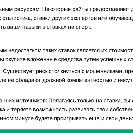
льным ресурсам: Некоторые сайты предоставляют
к статистика, ставки других экспертов или обучаю
ть ваши навыки в ставках на спорт.
м недостатком таких ставок является их стоимост
вы окупите вложенные средства путем успешных ст
 Существует риск столкнуться с мошенниками, пр
ле не обладают должной компетентностью и несут
онних источников: Полагаясь только на ставки, в
ка и теряете возможность развивать свои собств
янном минусе будете проигрывать еще и свои деньг