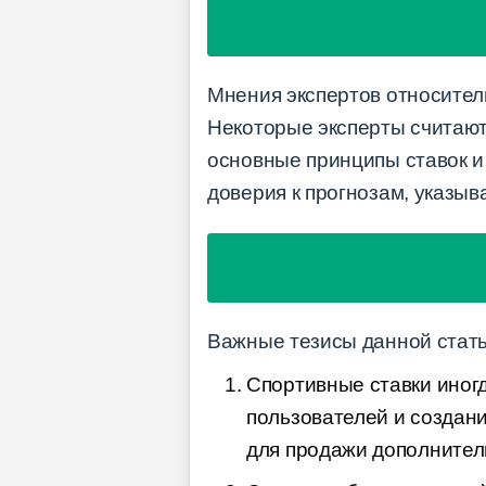
Мнения экспертов относител
Некоторые эксперты считают,
основные принципы ставок и
доверия к прогнозам, указы
Важные тезисы данной стать
Спортивные ставки иногд
пользователей и создани
для продажи дополнител