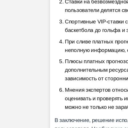
Ставки на безвозмездно
пользователи делятся с
Спортивные VIP-ставки с
баскетбола до гольфа и 
При сливе платных прогн
неполную информацию, с
Плюсы платных прогнозов
дополнительным ресурсам
зависимость от сторонни
Мнения экспертов относ
оценивать и проверять и
можно не только не зара
В заключение, решение испол