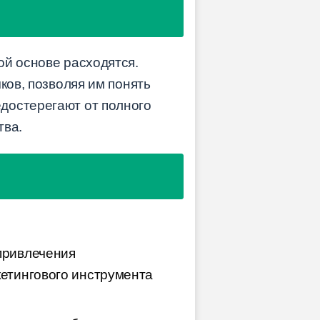
ой основе расходятся.
ков, позволяя им понять
достерегают от полного
тва.
 привлечения
кетингового инструмента