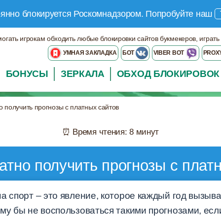
оянно блокируется Роскомнадзором.
Попробуйте наш
могать игрокам обходить любые блокировки сайтов букмекеров, играть
УМНАЯ ЗАКЛАДКА
БОТ
VIBER BOT
PROX
БОНУСЫ
ЗЕРКАЛА
ОБХОД БЛОКИРОВОК
о получить прогнозы с платных сайтов
⏰ Время чтения: 8 минут
атно получить прогнозы с плат
а спорт – это явление, которое каждый год вызыва
ему бы не воспользоваться такими прогнозами, есл