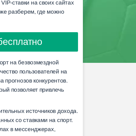
VIP-ставки на своих сайтах
кже разберем, где можно
 бесплатно
порт на безвозмездной
ичество пользователей на
ва прогнозов конкурентов.
орый позволяет привлечь
ительных источников дохода.
нных со ставками на спорт.
алах в мессенджерах,