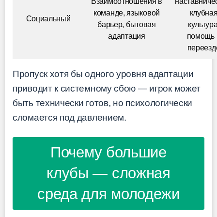
Взаимоотношения в
наставниче
команде, языковой
клубна
Социальный
барьер, бытовая
культура
адаптация
помощь 
переезд
Пропуск хотя бы одного уровня адаптации
приводит к системному сбою — игрок может
быть технически готов, но психологически
сломается под давлением.
Почему большие
клубы — сложная
среда для молодежи