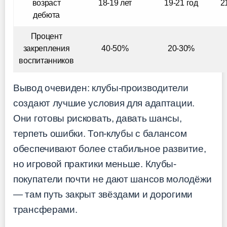
возраст
18-19 лет
19-21 год
2
дебюта
Процент
закрепления
40-50%
20-30%
воспитанников
Вывод очевиден: клубы-производители
создают лучшие условия для адаптации.
Они готовы рисковать, давать шансы,
терпеть ошибки. Топ-клубы с балансом
обеспечивают более стабильное развитие,
но игровой практики меньше. Клубы-
покупатели почти не дают шансов молодёжи
— там путь закрыт звёздами и дорогими
трансферами.