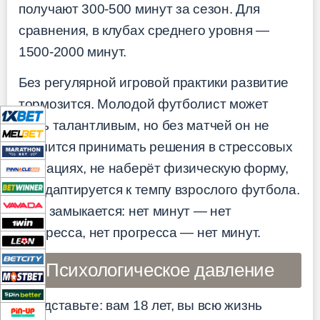
получают 300-500 минут за сезон. Для
сравнения, в клубах среднего уровня —
1500-2000 минут.
Без регулярной игровой практики развитие
тормозится. Молодой футболист может
быть талантливым, но без матчей он не
научится принимать решения в стрессовых
ситуациях, не наберёт физическую форму,
не адаптируется к темпу взрослого футбола.
Круг замыкается: нет минут — нет
прогресса, нет прогресса — нет минут.
Психологическое давление
Представьте: вам 18 лет, вы всю жизнь