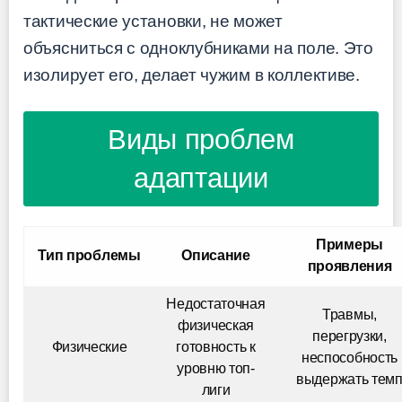
тактические установки, не может
объясниться с одноклубниками на поле. Это
изолирует его, делает чужим в коллективе.
Виды проблем
адаптации
Примеры
Тип проблемы
Описание
проявления
Недостаточная
Травмы,
физическая
перегрузки,
Физические
готовность к
неспособность
уровню топ-
выдержать тем
лиги