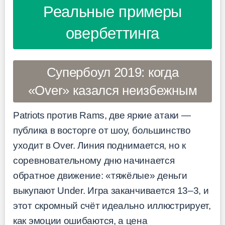
Реальные примеры
овербеттинга
Супербоул 2019: когда
«Over» казался неизбежным
Patriots против Rams, две яркие атаки —
публика в восторге от шоу, большинство
уходит в Over. Линия поднимается, но к
соревновательному дню начинается
обратное движение: «тяжёлые» деньги
выкупают Under. Игра заканчивается 13–3, и
этот скромный счёт идеально иллюстрирует,
как эмоции ошибаются, а цена