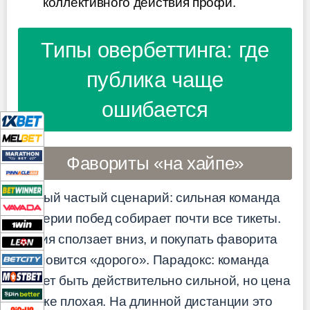
коллективного действия профи.
Типы овербеттинга: где
публика чаще
ошибается
Фавориты «на хайпе»
Самый частый сценарий: сильная команда
на серии побед собирает почти все тикеты.
Линия сползает вниз, и покупать фаворита
становится «дорого». Парадокс:
команда
может быть действительно сильной, но цена
— уже плохая
. На длинной дистанции это