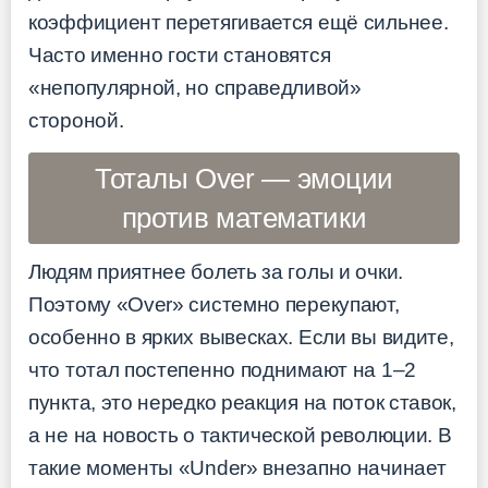
коэффициент перетягивается ещё сильнее.
Часто именно гости становятся
«непопулярной, но справедливой»
стороной.
Тоталы Over — эмоции
против математики
Людям приятнее болеть за голы и очки.
Поэтому «Over» системно перекупают,
особенно в ярких вывесках. Если вы видите,
что тотал постепенно поднимают на 1–2
пункта, это нередко реакция на поток ставок,
а не на новость о тактической революции. В
такие моменты «Under» внезапно начинает