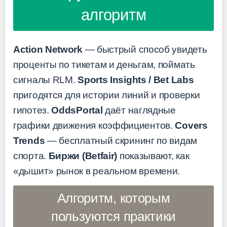
алгоритм
Action Network
— быстрый способ увидеть
проценты по тикетам и деньгам, поймать
сигналы RLM.
Sports Insights / Bet Labs
пригодятся для истории линий и проверки
гипотез.
OddsPortal
даёт наглядные
графики движения коэффициентов.
Covers
Trends
— бесплатный скрининг по видам
спорта.
Биржи (Betfair)
показывают, как
«дышит» рынок в реальном времени.
Алгоритм, которым
пользуются практики