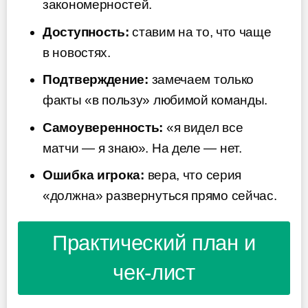
закономерностей.
Доступность:
ставим на то, что чаще
в новостях.
Подтверждение:
замечаем только
факты «в пользу» любимой команды.
Самоуверенность:
«я видел все
матчи — я знаю». На деле — нет.
Ошибка игрока:
вера, что серия
«должна» развернуться прямо сейчас.
Практический план и
чек-лист