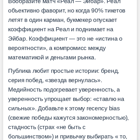
Вообразите матч «Реал — Эйбар». Реал
объективно фаворит, но когда 90% тикетов
летят в один карман, букмекер опускает
коэффициент на Реал и поднимает на
Эйбар.
Коэффициент — это не «истина о
вероятности», а компромисс между
математикой и деньгами рынка.
Публика любит простые истории: бренд,
серия побед, «звезда вернулась».
Медийность подогревает уверенность, а
уверенность упрощает выбор: «ставлю на
сильных». Добавьте к этому recency bias
(свежие победы кажутся закономерностью),
стадность (страх «не быть с
большинством») и привычку выбирать « то,