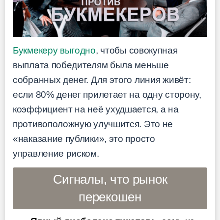
Букмекеру выгодно
, чтобы совокупная
выплата победителям была меньше
собранных денег. Для этого линия живёт:
если 80% денег прилетает на одну сторону,
коэффициент на неё ухудшается, а на
противоположную улучшится. Это не
«наказание публики», это просто
управление риском.
Сигналы, что рынок
перекошен